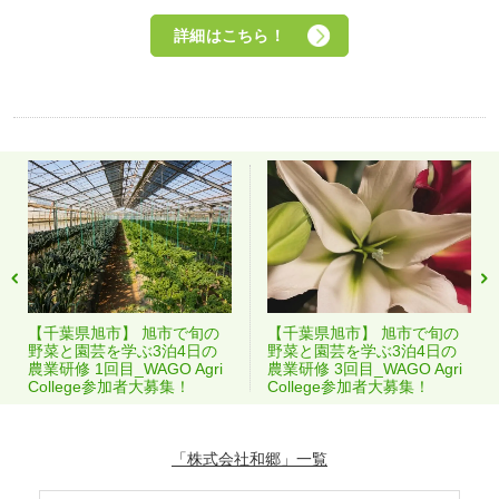
詳細はこちら！
【千葉県旭市】 旭市で旬の
【千葉県旭市】 旭市で旬の
野菜と園芸を学ぶ3泊4日の
野菜と園芸を学ぶ3泊4日の
農業研修 1回目_WAGO Agri
農業研修 3回目_WAGO Agri
College参加者大募集！
College参加者大募集！
「株式会社和郷」