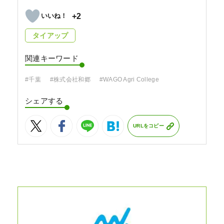
+2
タイアップ
関連キーワード
#千葉
#株式会社和郷
#WAGO Agri College
シェアする
URLをコピー