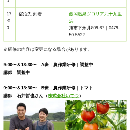
0
17
宿泊先 到着
飯岡温泉グロリア九十九里
:0
浜
0
旭市下永井809-67｜0479-
50-5522
※研修の内容は変更になる場合があります。
9:00〜＆13:30〜 A班｜農作業研修｜調整中
講師 調整中
9:00〜＆13:30〜 B班｜農作業研修｜トマト
講師 石井哲也さん（
株式会社いてつ
）