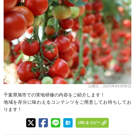
公開日：
2025年06月09日
千葉県旭市での実地研修の内容をご紹介します！
地域を存分に味わえるコンテンツをご用意してお待ちしてお
ります！
URLをコピー