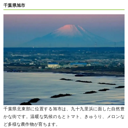
千葉県旭市
千葉県北東部に位置する旭市は、九十九里浜に面した自然豊
かな街です。温暖な気候のもとトマト、きゅうり、メロンな
ど多様な農作物が育ちます。