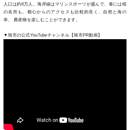
人口は約6万人。海岸線はマリンスポーツが盛んで、春には桜
の名所も。都心からのアクセスも比較的良く、自然と海の
幸、 農産物を楽しむことができます。
▼旭市の公式YouTubeチャンネル【旭市PR動画】