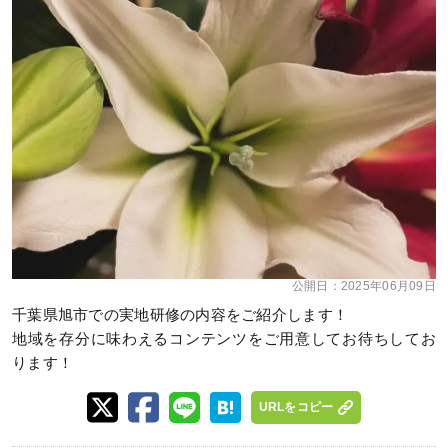
公開日：
2025年06月09日
千葉県旭市での実地研修の内容をご紹介します！
地域を存分に味わえるコンテンツをご用意してお待ちしてお
ります！
URLをコピー