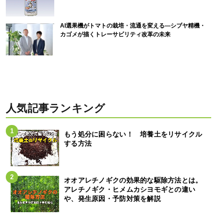
AI選果機がトマトの栽培・流通を変える―シブヤ精機・
カゴメが描くトレーサビリティ改革の未来
人気記事ランキング
もう処分に困らない！ 培養土をリサイクル
する方法
オオアレチノギクの効果的な駆除方法とは。
アレチノギク・ヒメムカシヨモギとの違い
や、発生原因・予防対策を解説