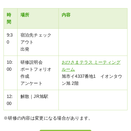
時
場所
内容
間
9:3
宿泊先チェック
0
アウト
出発
10:
研修説明会
おひさまテラス ミーティング
00
ポートフォリオ
ルーム
作成
旭市イ4337番地1 イオンタウ
アンケート
ン旭 2階
12:
解散｜JR旭駅
00
※研修の内容は変更になる場合があります。