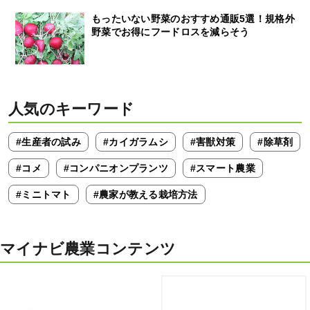
もったいない野菜のおすすめ通販5選！規格外
野菜でお得にフードロスを減らそう
人気のキーワード
#生産者の試み
#カイガラムシ
#害獣対策
#除草剤
#コメ
#コンパニオンプランツ
#スマート農業
#ミニトマト
#農家が教える栽培方法
マイナビ農業コンテンツ