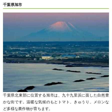
千葉県旭市
千葉県北東部に位置する旭市は、九十九里浜に面した自然豊
かな街です。温暖な気候のもとトマト、きゅうり、メロンな
ど多様な農作物が育ちます。