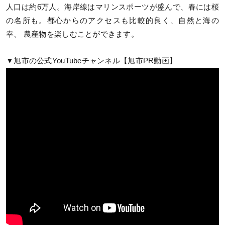
人口は約6万人。海岸線はマリンスポーツが盛んで、春には桜
の名所も。都心からのアクセスも比較的良く、自然と海の
幸、 農産物を楽しむことができます。
▼旭市の公式YouTubeチャンネル【旭市PR動画】