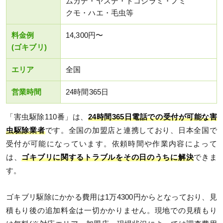
ムカデ・ヤスデ・トコジラミ・ノミ
クモ・ハエ・毛虫等
料金例
14,300円〜
(ゴキブリ)
エリア
全国
営業時間
24時間365日
「害虫駆除110番」は、
24時間365日電話での受付が可能な害
虫駆除業者
です。全国の加盟店と連携しており、日本全国で
受付が可能になっています。依頼時間や作業内容によって
は、
ゴキブリに関するトラブルをその日のうちに解決
できま
す。
ゴキブリ駆除にかかる費用は1万4300円からとなっており、見
積もり後の追加料金は一切かかりません。現地での見積もり