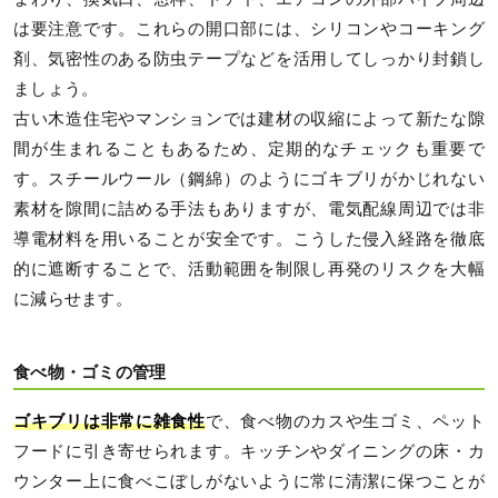
は要注意です。これらの開口部には、シリコンやコーキング
剤、気密性のある防虫テープなどを活用してしっかり封鎖し
ましょう。
古い木造住宅やマンションでは建材の収縮によって新たな隙
間が生まれることもあるため、定期的なチェックも重要で
す。スチールウール（鋼綿）のようにゴキブリがかじれない
素材を隙間に詰める手法もありますが、電気配線周辺では非
導電材料を用いることが安全です。こうした侵入経路を徹底
的に遮断することで、活動範囲を制限し再発のリスクを大幅
に減らせます。
食べ物・ゴミの管理
ゴキブリは非常に雑食性
で、食べ物のカスや生ゴミ、ペット
フードに引き寄せられます。キッチンやダイニングの床・カ
ウンター上に食べこぼしがないように常に清潔に保つことが