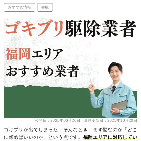
おすすめ情報
害虫
公開日：
2025年06月20日
最終更新日：
2025年10月20日
ゴキブリが出てしまった…そんなとき、まず悩むのが「どこ
に頼めばいいのか」という点です。
福岡エリアに対応してい