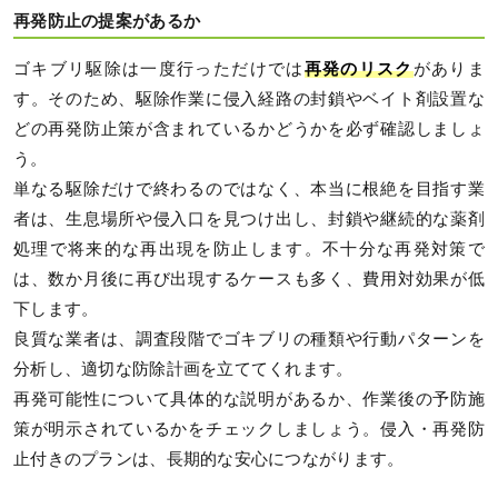
再発防止の提案があるか
ゴキブリ駆除は一度行っただけでは
再発のリスク
がありま
す。そのため、駆除作業に侵入経路の封鎖やベイト剤設置な
どの再発防止策が含まれているかどうかを必ず確認しましょ
う。
単なる駆除だけで終わるのではなく、本当に根絶を目指す業
者は、生息場所や侵入口を見つけ出し、封鎖や継続的な薬剤
処理で将来的な再出現を防止します。不十分な再発対策で
は、数か月後に再び出現するケースも多く、費用対効果が低
下します。
良質な業者は、調査段階でゴキブリの種類や行動パターンを
分析し、適切な防除計画を立ててくれます。
再発可能性について具体的な説明があるか、作業後の予防施
策が明示されているかをチェックしましょう。侵入・再発防
止付きのプランは、長期的な安心につながります。