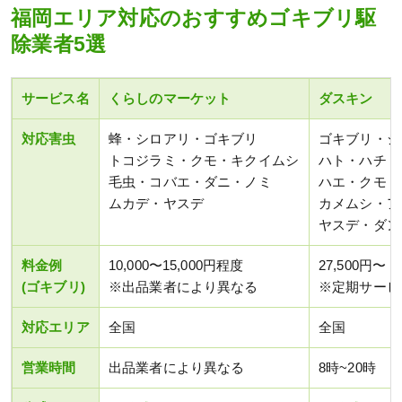
福岡エリア対応のおすすめゴキブリ駆
除業者5選
サービス名
くらしのマーケット
ダスキン
対応害虫
蜂・シロアリ・ゴキブリ
ゴキブリ・シ
トコジラミ・クモ・キクイムシ
ハト・ハチ・
毛虫・コバエ・ダニ・ノミ
ハエ・クモ・
ムカデ・ヤスデ
カメムシ・ア
ヤスデ・ダン
料金例
10,000〜15,000円程度
27,500円〜
(ゴキブリ)
※出品業者により異なる
※定期サービ
対応エリア
全国
全国
営業時間
出品業者により異なる
8時~20時