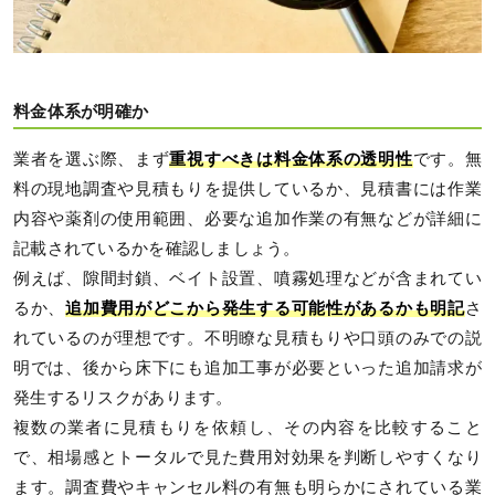
料金体系が明確か
業者を選ぶ際、まず
重視すべきは料金体系の透明性
です。無
料の現地調査や見積もりを提供しているか、見積書には作業
内容や薬剤の使用範囲、必要な追加作業の有無などが詳細に
記載されているかを確認しましょう。
例えば、隙間封鎖、ベイト設置、噴霧処理などが含まれてい
るか、
追加費用がどこから発生する可能性があるかも明記
さ
れているのが理想です。不明瞭な見積もりや口頭のみでの説
明では、後から床下にも追加工事が必要といった追加請求が
発生するリスクがあります。
複数の業者に見積もりを依頼し、その内容を比較すること
で、相場感とトータルで見た費用対効果を判断しやすくなり
ます。調査費やキャンセル料の有無も明らかにされている業