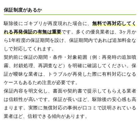
保証制度があるか
駆除後にゴキブリが再度現れた場合に、
無料で再対応してく
れる再発保証の有無は重要
です。多くの優良業者は、3ヶ月か
ら1年程度の保証期間を設け、保証期間内であれば追加料金な
しで対応してくれます。
契約前に保証の期間・条件・対象範囲（例：再発時の追加噴
霧、封鎖処理、再調査など）を明確に確認してください。保
証が曖昧な業者は、トラブルが再発した際に有料対応になる
ケースもあるため注意が必要です。
保証内容を明文化し、書面や契約書で提示してもらえる業者
は信頼性が高いです。保証が長いほど、駆除後の安心感も高
まります。実際に無償対応の事例が口コミで説明されている
業者ほど、信頼できる傾向があります。