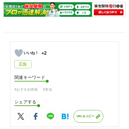
+2
広告
関連キーワード
#おすすめ情報
#害虫
シェアする
URLをコピー