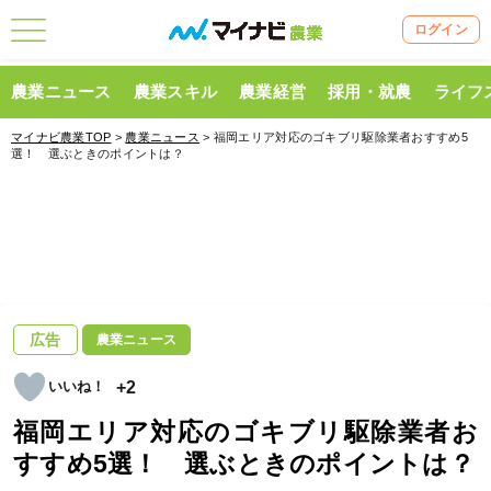
ログイン
農業ニュース
農業スキル
農業経営
採用・就農
ライフ
マイナビ農業TOP
>
農業ニュース
> 福岡エリア対応のゴキブリ駆除業者おすすめ5
選！ 選ぶときのポイントは？
広告
農業ニュース
+2
福岡エリア対応のゴキブリ駆除業者お
すすめ5選！ 選ぶときのポイントは？