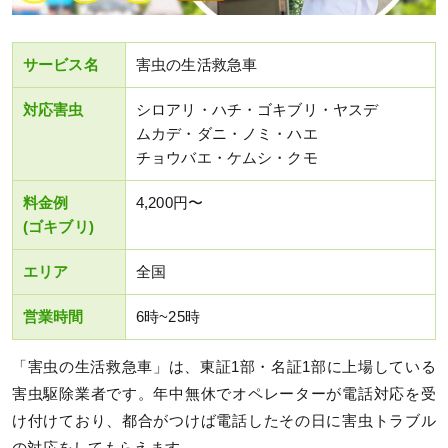
サービス名
害虫の生活救急車
対応害虫
シロアリ・ハチ・ゴキブリ・ヤスデ
ムカデ・ダニ・ノミ・ハエ
チョウバエ・ケムシ・クモ
料金例
4,200円〜
(ゴキブリ)
エリア
全国
営業時間
6時~25時
「害虫の生活救急車」は、東証1部・名証1部に上場している
害虫駆除業者です。年中無休でオペレーターが電話対応を受
け付けており、都合がつけば電話したその日に害虫トラブル
の対応をしてもらえます。