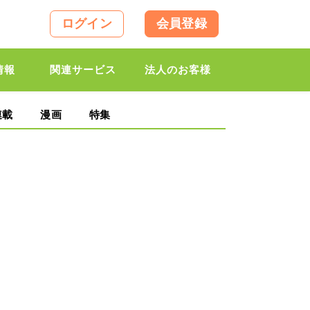
ログイン
会員登録
情報
関連サービス
法人のお客様
連載
漫画
特集