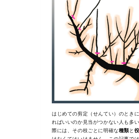
はじめての剪定（せんてい）のとき
ればいいのか見当がつかない人も多
際には、その枝ごとに明確な
種類
と
けなくてはいけません。この記事で