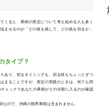
ってくると、果樹の剪定について考え始める人も多く
を悩ませるのが「どの枝を残して、どの枝を切るか」
のタイプ？
いろあり、切るタイミングも、切る枝もちょっとずつ
てはまることですが、剪定の実践のときは、何でも同
Noチェックであなたの果樹がどの分類に入るのか確認
樹なので、沖縄の熱帯果樹は含まれません。