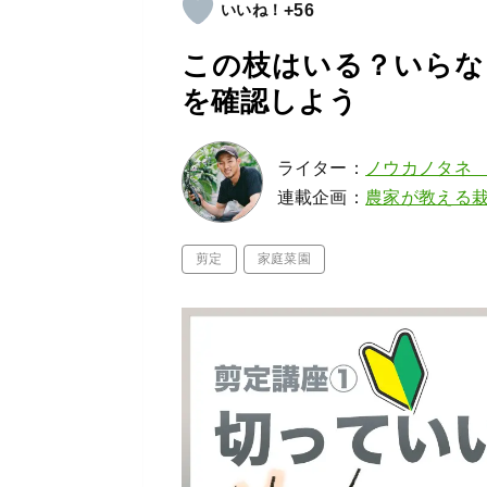
+56
この枝はいる？いらな
を確認しよう
ライター：
ノウカノタネ
連載企画：
農家が教える
剪定
家庭菜園