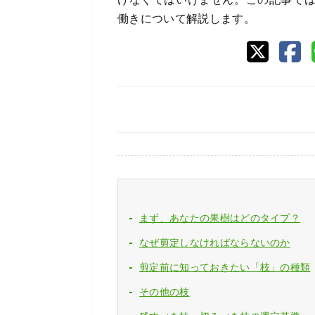
働きについて解説します。
まず、あなたの果樹はどのタイプ？
なぜ剪定しなければならないのか
剪定前に知っておきたい「枝」の種類
その他の枝