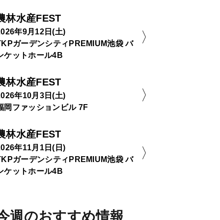
農林水産FEST
2026年9月12日(土)
TKPガーデンシティPREMIUM池袋 バ
ンケットホール4B
農林水産FEST
2026年10月3日(土)
福岡ファッションビル 7F
農林水産FEST
2026年11月1日(日)
TKPガーデンシティPREMIUM池袋 バ
ンケットホール4B
今週のおすすめ情報