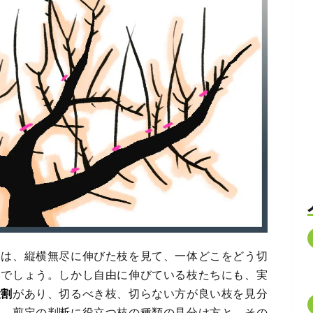
には、縦横無尽に伸びた枝を見て、一体どこをどう切
いでしょう。しかし自由に伸びている枝たちにも、実
役割
があり、切るべき枝、切らない方が良い枝を見分
は、剪定の判断に役立つ枝の種類の見分け方と、その