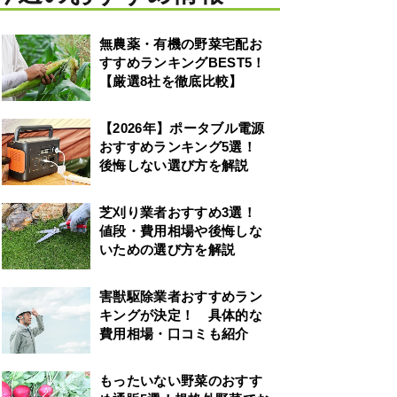
無農薬・有機の野菜宅配お
すすめランキングBEST5！
【厳選8社を徹底比較】
【2026年】ポータブル電源
おすすめランキング5選！
後悔しない選び方を解説
芝刈り業者おすすめ3選！
値段・費用相場や後悔しな
いための選び方を解説
害獣駆除業者おすすめラン
キングが決定！ 具体的な
費用相場・口コミも紹介
もったいない野菜のおすす