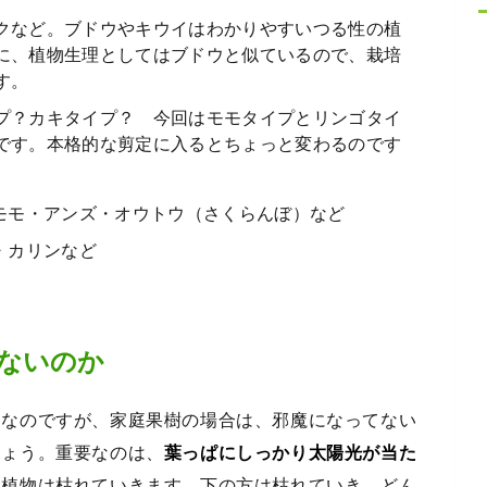
クなど。ブドウやキウイはわかりやすいつる性の植
に、植物生理としてはブドウと似ているので、栽培
す。
プ？カキタイプ？ 今回はモモタイプとリンゴタイ
です。本格的な剪定に入るとちょっと変わるのです
モモ・アンズ・オウトウ（さくらんぼ）など
・カリンなど
ないのか
ろなのですが、家庭果樹の場合は、邪魔になってない
しょう。重要なのは、
葉っぱにしっかり太陽光が当た
、植物は枯れていきます。下の方は枯れていき、どん