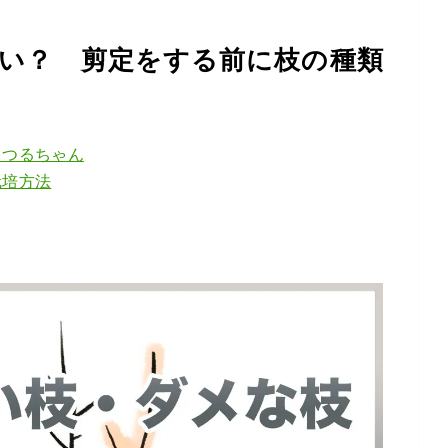
い？ 剪定をする前に枝の種類
 つるちゃん
栽培方法