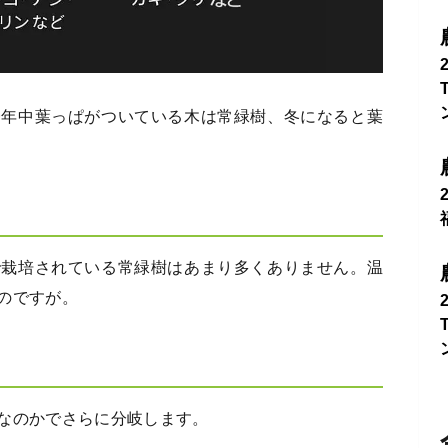
一年中葉っぱがついている木は常緑樹、冬になると葉
で栽培されている常緑樹はあまり多くありません。温
のですが。
なのかでさらに分岐します。