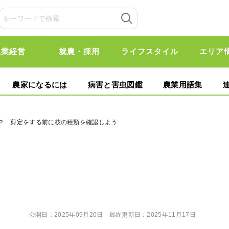
農業経営
就農・採用
ライフスタイル
エリア
農家になるには
病害と害虫図鑑
農業用語集
い？ 剪定をする前に枝の種類を確認しよう
公開日：
2025年09月20日
最終更新日：
2025年11月17日