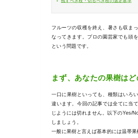
残すべき枝・切るべき枝の選定基準
フルーツの収穫を終え、暑さも収ま
なってきます。プロの園芸家でも頭
という問題です。
まず、あなたの果樹はど
一口に果樹といっても、種類はいろ
違います。今回の記事では全てに当
じようには切れません。以下のYes/
しましょう。
一般に果樹と言えば基本的には温帯果