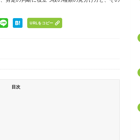
URLをコピー
目次