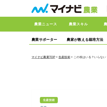
農業ニュース
農業スキル
農業サポーター
農家が教える栽培方法
マイナビ農業TOP
>
生産技術
> この枝はいる？いらな
生産技術