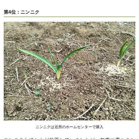
第4位：ニンニク
ニンニクは近所のホームセンターで購入