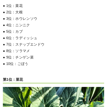
● 1位：菜花
● 2位：大根
● 3位：ホウレンソウ
● 4位：ニンニク
● 5位：カブ
● 6位：ラディッシュ
● 7位：スナップエンドウ
● 8位：ソラマメ
● 9位：チンゲン菜
● 10位：ごぼう
第1位：菜花