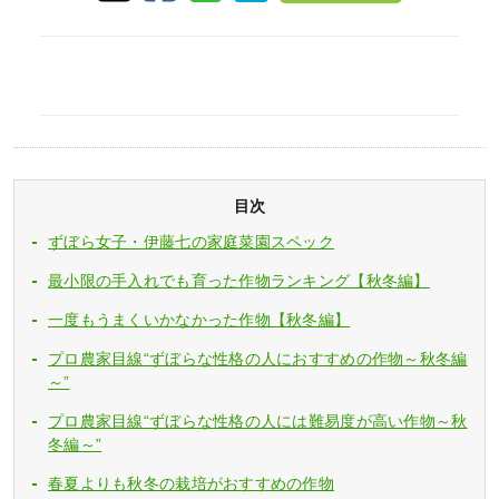
目次
ずぼら女子・伊藤七の家庭菜園スペック
最小限の手入れでも育った作物ランキング【秋冬編】
一度もうまくいかなかった作物【秋冬編】
プロ農家目線“ずぼらな性格の人におすすめの作物～秋冬編
～”
プロ農家目線“ずぼらな性格の人には難易度が高い作物～秋
冬編～”
春夏よりも秋冬の栽培がおすすめの作物