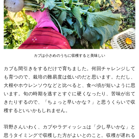
カブは小さめのうちに収穫すると美味しい
カブも間引きをするだけで育ちました。何回チャレンジして
も育つので、栽培の難易度は低いのだと思います。ただし、
大根やホウレンソウなどと比べると、食べ頃が短いように思
います。旬の時期を逃すとすぐに硬くなったり、苦味が出て
きたりするので、「ちょっと早いかな？」と思うくらいで収
穫するといいかもしれません。
羽野さんいわく、カブやラディッシュは「少し早いかな」と
思うタイミングで収穫した方がよいとのこと。収穫が遅れる