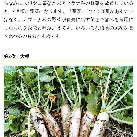
ちなみに大根や白菜などのアブラナ科の野菜を放置している
と、4月頃に菜花になります。「菜花」という野菜があるので
はなく、アブラナ科の野菜が春先に出す茎とつぼみを食用に
したものを菜花と呼ぶようです。いろいろな植物の菜花を食
べ比べるのもおすすめです。
第2位：大根