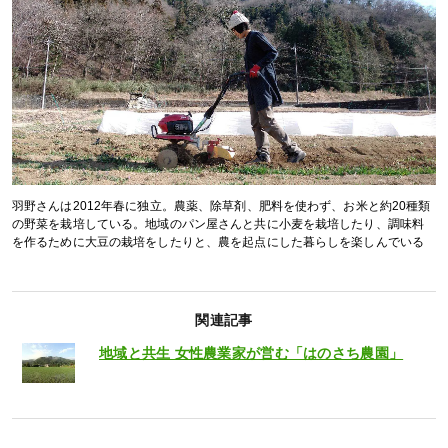
羽野さんは2012年春に独立。農薬、除草剤、肥料を使わず、お米と約20種類
の野菜を栽培している。地域のパン屋さんと共に小麦を栽培したり、調味料
を作るために大豆の栽培をしたりと、農を起点にした暮らしを楽しんでいる
関連記事
地域と共生 女性農業家が営む「はのさち農園」