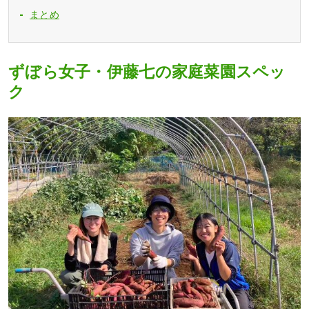
まとめ
ずぼら女子・伊藤七の家庭菜園スペッ
ク