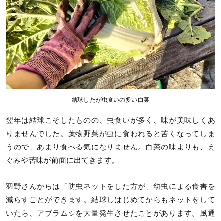
結球したが虫食いの多い白菜
翌年は結球こそしたものの、虫食いが多く、味が美味しくあ
りませんでした。葉物野菜が虫に食われると苦くなってしま
うので、あまり食べる気になりません。白菜の味よりも、え
ぐみや苦味が前面に出てきます。
羽野さんからは「防虫ネットをした方が、幼虫による食害を
減らすことができます。結球しはじめてからもネットをして
いたら、アブラムシを大量発生させたことがあります。風通