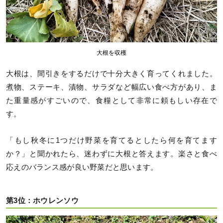
大根を収穫
大根は、間引きをするだけで十分大きく育ってくれました。
煮物、ステーキ、漬物、サラダなど幅広い食べ方があり、ま
た重量感がすごいので、食糧として非常に頼もしい存在で
す。
「もし秋冬に1つだけ野菜を育てるとしたら何を育てます
か？」と聞かれたら、迷わずに大根と答えます。楽さと食べ
応えのバランス感が良い野菜だと思います。
第3位：ホウレンソウ