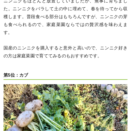
ニンニクもほとんど放置していましたが、無事に育ちまし
た。ニンニクをバラして土の中に埋めて、春を待ってから収
穫します。普段食べる部分はもちろんですが、ニンニクの芽
も食べられるので、家庭菜園ならではの贅沢感を味わえま
す。
国産のニンニクを購入すると意外と高いので、ニンニク好き
の方は家庭菜園で育ててみるのもおすすめです。
第5位：カブ