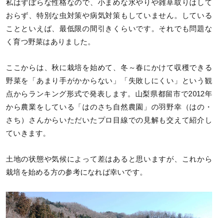
私はずぼらな性格なので、小まめな水やりや雑草取りはして
おらず、特別な虫対策や病気対策もしていません。している
ことといえば、最低限の間引きくらいです。それでも問題な
く育つ野菜はありました。
ここからは、秋に栽培を始めて、冬～春にかけて収穫できる
野菜を「あまり手がかからない」「失敗しにくい」という観
点からランキング形式で発表します。山梨県都留市で2012年
から農業をしている「はのさち自然農園」の羽野幸（はの・
さち）さんからいただいたプロ目線での見解も交えて紹介し
ていきます。
土地の状態や気候によって差はあると思いますが、これから
栽培を始める方の参考になれば幸いです。