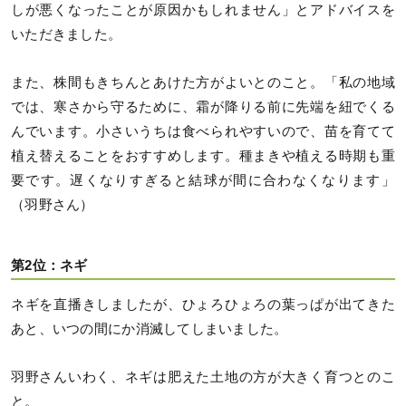
しが悪くなったことが原因かもしれません」とアドバイスを
いただきました。
また、株間もきちんとあけた方がよいとのこと。「私の地域
では、寒さから守るために、霜が降りる前に先端を紐でくる
んでいます。小さいうちは食べられやすいので、苗を育てて
植え替えることをおすすめします。種まきや植える時期も重
要です。遅くなりすぎると結球が間に合わなくなります」
（羽野さん）
第2位：ネギ
ネギを直播きしましたが、ひょろひょろの葉っぱが出てきた
あと、いつの間にか消滅してしまいました。
羽野さんいわく、ネギは肥えた土地の方が大きく育つとのこ
と。