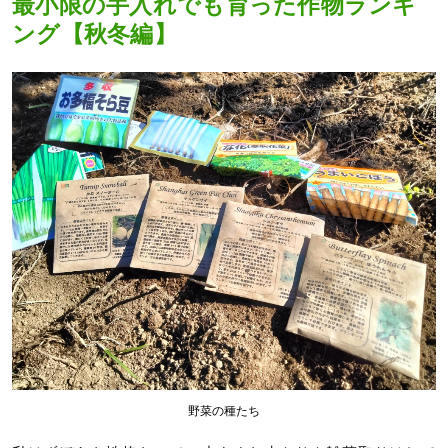
最小限の手入れでも育った作物ランキ
ング【秋冬編】
野菜の種たち