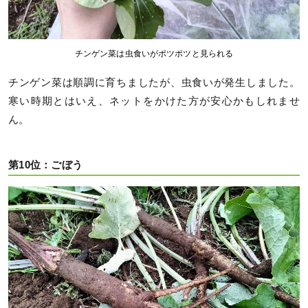
チンゲン菜は虫食いがポツポツと見られる
チンゲン菜は順調に育ちましたが、虫食いが発生しました。
寒い時期とはいえ、ネットをかけた方が安心かもしれませ
ん。
第10位：ごぼう