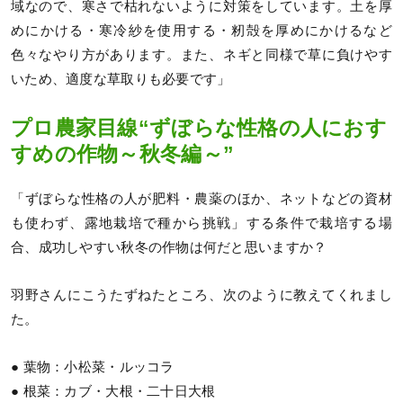
域なので、寒さで枯れないように対策をしています。土を厚
めにかける・寒冷紗を使用する・籾殻を厚めにかけるなど
色々なやり方があります。また、ネギと同様で草に負けやす
いため、適度な草取りも必要です」
プロ農家目線“ずぼらな性格の人におす
すめの作物～秋冬編～”
「ずぼらな性格の人が肥料・農薬のほか、ネットなどの資材
も使わず、露地栽培で種から挑戦」する条件で栽培する場
合、成功しやすい秋冬の作物は何だと思いますか？
羽野さんにこうたずねたところ、次のように教えてくれまし
た。
● 葉物：小松菜・ルッコラ
● 根菜：カブ・大根・二十日大根