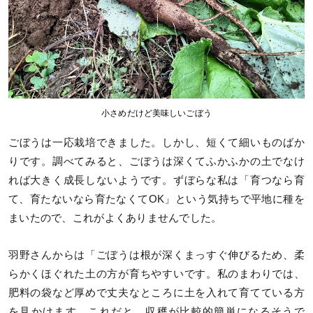
小さめだけど美味しいごぼう
ごぼうは一応栽培できました。しかし、短くて細いものばか
りです。調べてみると、ごぼうは深くてふかふかの土でなけ
れば大きく成長しないようです。ずぼらな私は「育つなら育
て、育たないなら育たなくてOK」という気持ちで平地に種を
まいたので、これがよくありませんでした。
羽野さんからは「ごぼうは根が深くまっすぐ伸びるため、柔
らかくほぐれた土の方が育ちやすいです。私のまわりでは、
肥料の袋など厚めで丈夫なところに土を入れて育てている方
を見かけます。これだと、収穫が比較的簡単になるそうで