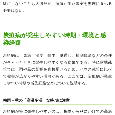
駄にしないことも大切だが、病気が出た果実を無理に食べる
必要はない。
炭疽病が発生しやすい時期・環境と感
染経路
炭疽病は、気温、湿度、降雨、風通し、植物残渣などの条件
がそろったときに発生しやすくなる病気である。特に露地栽
培では、雨や風の影響を直接受けるため、ハウス栽培に比べ
て被害が広がりやすい傾向がある。ここでは、炭疽病が発生
しやすい時期や感染経路などについて説明する。
梅雨～秋の「高温多湿」な時期に注意
炭疽病が特に発生しやすいのは、梅雨から秋にかけての高温