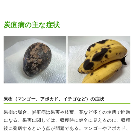
炭疽病の主な症状
果樹（マンゴー、アボカド、イチゴなど）の症状
果樹の場合、炭疽病は果実や枝葉、花など多くの場所で問題
になる。果実に関しては、収穫時に健全に見えるのに、収穫
後に発病するという点が問題である。マンゴーやアボカド、