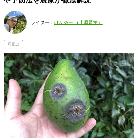
や予防法を農家が徹底解説
ライター：
けんゆー （上原賢祐）
病害虫