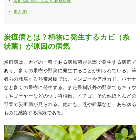
炭疽病に関してよくある質問
まとめ
炭疽病とは？植物に発生するカビ（糸
状菌）が原因の病気
炭疽病は、カビの一種である病原菌が原因で発生する病気で
あり、多くの果樹や野菜に発生することが知られている。筆
者らの栽培する熱帯果樹では、マンゴーやアボカド、バナナ
など多くの果樹に発生する。また果樹以外の野菜でもキュウ
リやゴーヤーなどのウリ科植物、イチゴ、その他ほとんどの
野菜で炭疽病が見られる。他にも、芝や雑草など、あらゆる
ものに感染する病気である。