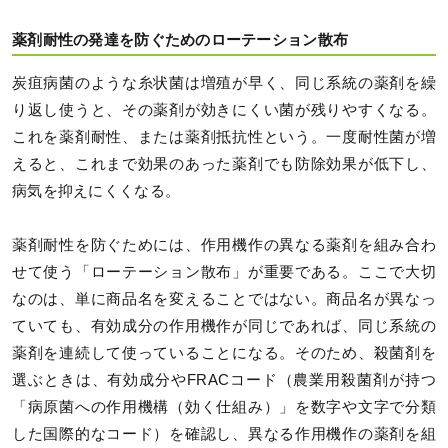
薬剤耐性の発達を防ぐためのローテーション散布
炭疽病菌のような糸状菌は増殖が早く、同じ系統の薬剤を繰
り返し使うと、その薬剤が効きにくい菌が残りやすくなる。
これを薬剤耐性、または薬剤抵抗性という。一度耐性菌が増
えると、これまで効果のあった薬剤でも防除効果が低下し、
病気を抑えにくくなる。
薬剤耐性を防ぐためには、作用機作の異なる薬剤を組み合わ
せて使う「ローテーション散布」が重要である。ここで大切
なのは、単に商品名を変えることではない。商品名が異なっ
ていても、有効成分の作用機作が同じであれば、同じ系統の
薬剤を連続して使っていることになる。そのため、殺菌剤を
選ぶときは、有効成分やFRACコード（農業用殺菌剤が持つ
「病原菌への作用機構（効く仕組み）」を数字や文字で分類
した国際的なコード）を確認し、異なる作用機作の薬剤を組