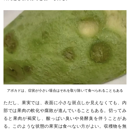
アボカドは、症状が小さい場合はそれを取り除いて食べられることもある
ただし、果実では、表面に小さな斑点しか見えなくても、内
部では果肉の軟化や腐敗が進んでいることもある。切ってみ
ると果肉が褐変し、酸っぱい臭いや発酵臭を伴うことがあ
る。このような状態の果実は食べない方がよい。収穫物を無