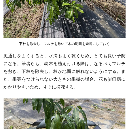
下枝を除去し、マルチを敷いて木の周囲を綺麗にしておく
風通しをよくすると、水滴もよく乾くため、とても良い予防
になる。筆者らも、幼木を植え付ける際は、なるべくマルチ
を敷き、下枝を除去し、枝が地面に触れないようにする。ま
た、果実をつけられない大きさの果樹の場合、花も炭疽病に
かかりやすいため、すぐに摘花する。