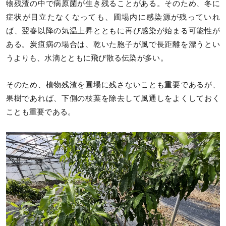
物残渣の中で病原菌が生き残ることがある。そのため、冬に
症状が目立たなくなっても、圃場内に感染源が残っていれ
ば、翌春以降の気温上昇とともに再び感染が始まる可能性が
ある。炭疽病の場合は、乾いた胞子が風で長距離を漂うとい
うよりも、水滴とともに飛び散る伝染が多い。
そのため、植物残渣を圃場に残さないことも重要であるが、
果樹であれば、下側の枝葉を除去して風通しをよくしておく
ことも重要である。