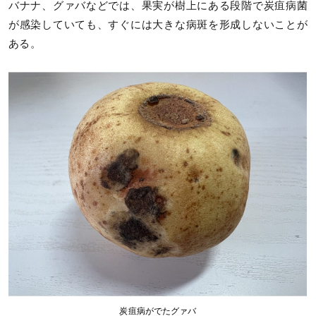
バナナ、グァバなどでは、果実が樹上にある段階で炭疽病菌
が感染していても、すぐには大きな病斑を形成しないことが
ある。
炭疽病がでたグァバ