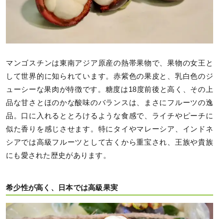
マンゴスチンは東南アジア原産の熱帯果物で、果物の女王と
して世界的に知られています。赤紫色の果皮と、乳白色のジ
ューシーな果肉が特徴です。糖度は18度前後と高く、その上
品な甘さとほのかな酸味のバランスは、まさにフルーツの逸
品。口に入れるととろけるような食感で、ライチやピーチに
似た香りを感じさせます。特にタイやマレーシア、インドネ
シアでは高級フルーツとして古くから重宝され、王族や貴族
にも愛された歴史があります。
希少性が高く、日本では高級果実