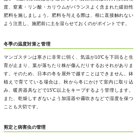
度、窒素・リン酸・カリウムがバランスよく含まれた緩効性
肥料を施しましょう。肥料を与える際は、根に直接触れない
よう注意し、施肥前に土を湿らせておくのがポイントです。
冬季の温度対策と管理
マンゴスチンは寒さに非常に弱く、気温が10℃を下回ると生
育が止まり、葉が落ちたり株が傷んだりするおそれがありま
す。そのため、日本の冬を屋外で越すことはできません。鉢
植えで育てている場合は、秋から冬にかけて室内に取り込
み、暖房器具などで15℃以上をキープするよう管理します。
また、乾燥しすぎないよう加湿器や霧吹きなどで湿度を保つ
ことも大切です。
剪定と病害虫の管理