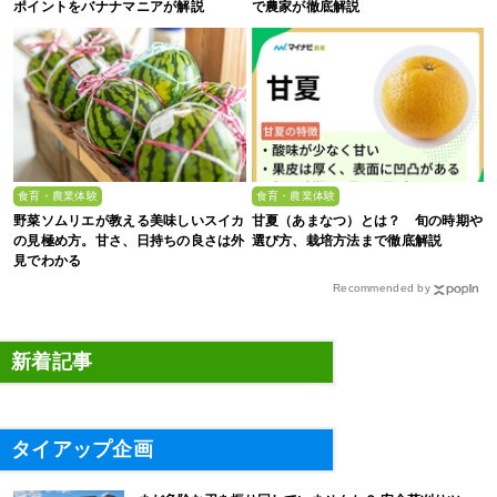
ポイントをバナナマニアが解説
で農家が徹底解説
食育・農業体験
食育・農業体験
野菜ソムリエが教える美味しいスイカ
甘夏（あまなつ）とは？ 旬の時期や
の見極め方。甘さ、日持ちの良さは外
選び方、栽培方法まで徹底解説
見でわかる
Recommended by
新着記事
タイアップ企画