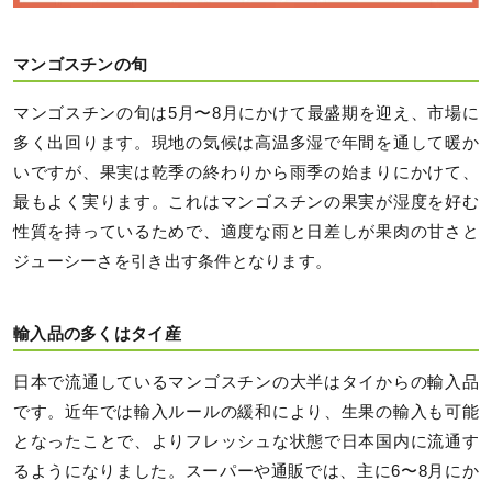
マンゴスチンの旬
マンゴスチンの旬は5月〜8月にかけて最盛期を迎え、市場に
多く出回ります。現地の気候は高温多湿で年間を通して暖か
いですが、果実は乾季の終わりから雨季の始まりにかけて、
最もよく実ります。これはマンゴスチンの果実が湿度を好む
性質を持っているためで、適度な雨と日差しが果肉の甘さと
ジューシーさを引き出す条件となります。
輸入品の多くはタイ産
日本で流通しているマンゴスチンの大半はタイからの輸入品
です。近年では輸入ルールの緩和により、生果の輸入も可能
となったことで、よりフレッシュな状態で日本国内に流通す
るようになりました。スーパーや通販では、主に6〜8月にか