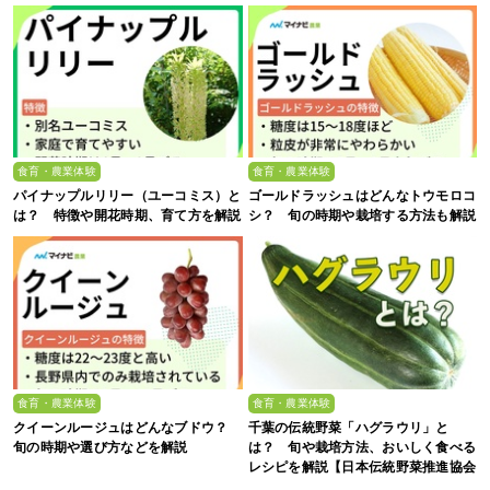
食育・農業体験
食育・農業体験
パイナップルリリー（ユーコミス）と
ゴールドラッシュはどんなトウモロコ
は？ 特徴や開花時期、育て方を解説
シ？ 旬の時期や栽培する方法も解説
食育・農業体験
食育・農業体験
クイーンルージュはどんなブドウ？
千葉の伝統野菜「ハグラウリ」と
旬の時期や選び方などを解説
は？ 旬や栽培方法、おいしく食べる
レシピを解説【日本伝統野菜推進協会
監修】