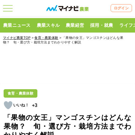
ログイン
農業ニュース
農業スキル
農業経営
採用・就農
ライフ
マイナビ農業TOP
>
食育・農業体験
> 「果物の女王」マンゴスチンはどんな果
物？ 旬・選び方・栽培方法までわかりやすく解説
食育・農業体験
+3
「果物の女王」マンゴスチンはどんな
果物？ 旬・選び方・栽培方法までわ