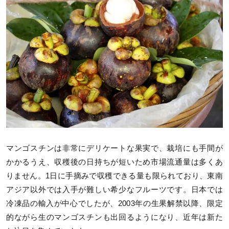
マンゴスチンは非常にデリケートな果実で、栽培にも手間が
かかるうえ、収穫後の日持ちが短いため市場流通量は多くあ
りません。1日に手摘みで収穫できる量も限られており、東南
アジア以外では入手が難しい希少なフルーツです。日本では
冷凍品の輸入が中心でしたが、2003年の生果解禁以降、限定
的ながら生のマンゴスチンも出回るようになり、近年は新た