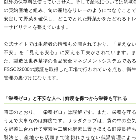
以外の保存料は使っていません。そして産地については約400
の契約産地と組み、旬の産地をリレーのようにつなぐことで
安定して野菜を確保し、どこでとれた野菜かをたどれるトレ
ーサビリティを整えています。
公式サイトでは生産者の情報も公開されており、「見えない
不安」を「見える安心」に変える工夫がされています。ま
た、製造は世界基準の食品安全マネジメントシステムである
FSSC22000の認証を取得した工場で行われている点も、衛生
管理の裏づけになります。
「栄養ゼロ」と不安な人へ | 鮮度を保つから栄養も守れる
噂③のとおり、「栄養ゼロ」は誤解です。また、栄養を守る
うえで大事なのは鮮度です。サラダクラブは、袋の中の空気
を野菜に合わせて窒素や二酸化炭素に置き換える鮮度長持ち
製法と、産地から店頭まで途切れさせない低温管理によっ