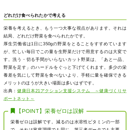
どれだけ食べられたかで考える
栄養を考えるとき、もう一つ大事な視点があります。それは
結局、どれだけ野菜を食べられたかです。
厚生労働省は1日に350gの野菜をとることをすすめています
が、忙しい毎日でこの量を生野菜だけで用意するのは大変で
す。洗う・切る手間がいらないカット野菜は、「あと一品、
野菜を足す」のハードルをぐっと下げてくれます。多少の栄
養差を気にして野菜を食べないより、手軽に量を確保できる
メリットのほうが大きい場面は多いはずです。
出典：
健康日本21アクション支援システム ～健康づくりサ
ポートネット～
【POINT】栄養ゼロは誤解
栄養ゼロは誤解です。減るのは水溶性ビタミンの一部
で、それは家庭調理でも同じ。第三者データでも主要