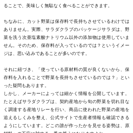
ることで、美味しく無駄なく食べることができます。
ちなみに、カット野菜は保存料で長持ちさせているわけでは
ありません。実際、サラダクラブのパッケージサラダは、野
菜を洗う次亜塩素酸ナトリウム以外の添加物は使用していま
せん。そのため、保存料が入っているのでは？というイメー
ジは、思い込みであることが多いのです。
それに紐づき、「使っている原材料の質が良くないから、保
存料を入れることで野菜を長持ちさせているのでは？」とい
った疑問もあります。
しかし、メーカーによっては細かく情報を公開しています。
たとえばサラダクラブは、契約産地から旬の野菜を切れ目な
く調達する産地リレーを行い、商品に使われた野菜の産地を
追えるしくみを整え、公式サイトで生産者情報も確認できる
ようにしています。どこの誰が作ったかを見せる姿勢は、原