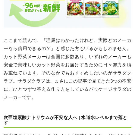
ここまで読んで、「理屈はわかったけれど、実際どのメーカ
ーなら信用できるの？」と感じた方もいるかもしれません。
カット野菜メーカーは全国に多数あり、いずれのメーカーも
安全で美味しいカット野菜をお届けするために日々努力を積
み重ねています。そのなかでもおすすめしたいのがサラダク
ラブ。サラダクラブは、まさにこの記事で見てきた3つの不安
に、ひとつずつ答える作り方をしているパッケージサラダの
メーカーです。
次亜塩素酸ナトリウムが不安な人へ | 水道水レベルまで落と
す