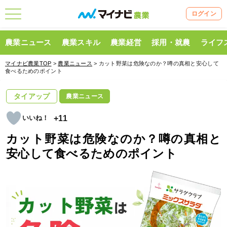
ログイン
農業ニュース
農業スキル
農業経営
採用・就農
ライフ
マイナビ農業TOP
>
農業ニュース
> カット野菜は危険なのか？噂の真相と安心して
食べるためのポイント
タイアップ
農業ニュース
+11
カット野菜は危険なのか？噂の真相と
安心して食べるためのポイント