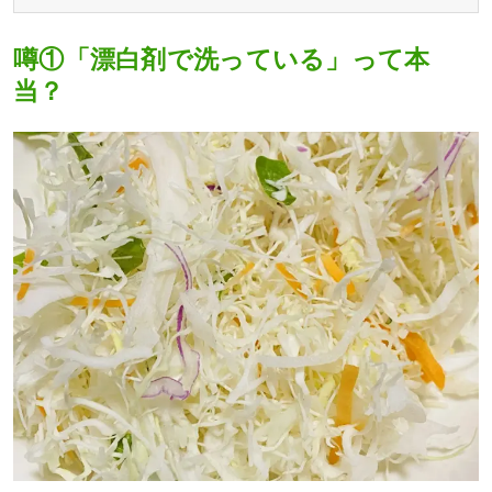
噂①「漂白剤で洗っている」って本
当？