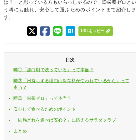
は？」と思っている方もいらっしゃるので、③栄養ゼロとい
う噂にも触れ、安心して選ぶためのポイントまで紹介しま
す。
URLをコピー
目次
噂①「漂白剤で洗っている」って本当？
噂②「日持ちする理由は保存料が使われているから」って
本当？
噂③「栄養ゼロ」って本当？
安心して食べるためのポイント
「結局どれを選べば安心？」に応えるサラダクラブ
まとめ