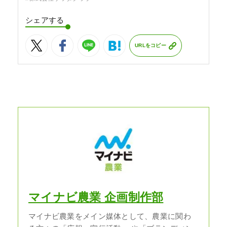
シェアする
URLをコピー
マイナビ農業 企画制作部
マイナビ農業をメイン媒体として、農業に関わ