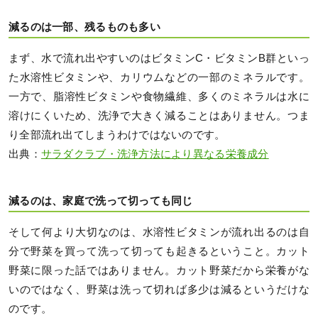
減るのは一部、残るものも多い
まず、水で流れ出やすいのはビタミンC・ビタミンB群といっ
た水溶性ビタミンや、カリウムなどの一部のミネラルです。
一方で、脂溶性ビタミンや食物繊維、多くのミネラルは水に
溶けにくいため、洗浄で大きく減ることはありません。つま
り全部流れ出てしまうわけではないのです。
出典：
サラダクラブ・洗浄方法により異なる栄養成分
減るのは、家庭で洗って切っても同じ
そして何より大切なのは、水溶性ビタミンが流れ出るのは自
分で野菜を買って洗って切っても起きるということ。カット
野菜に限った話ではありません。カット野菜だから栄養がな
いのではなく、野菜は洗って切れば多少は減るというだけな
のです。