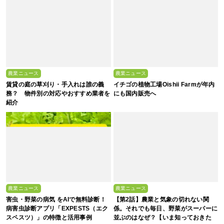
農業ニュース
農業ニュース
賃貸の庭の草刈り・手入れは誰の義
イチゴの植物工場Oishii Farmが年内
務？ 物件別の対応やおすすめ業者を
にも国内販売へ
紹介
農業ニュース
農業ニュース
害虫・野菜の病気 をAIで無料診断！
【第2話】農業と気象の切れない関
病害虫診断アプリ「EXPESTS（エク
係。それでも毎日、野菜がスーパーに
スペスツ）」の特徴と活用事例
並ぶのはなぜ？【いま知っておきた