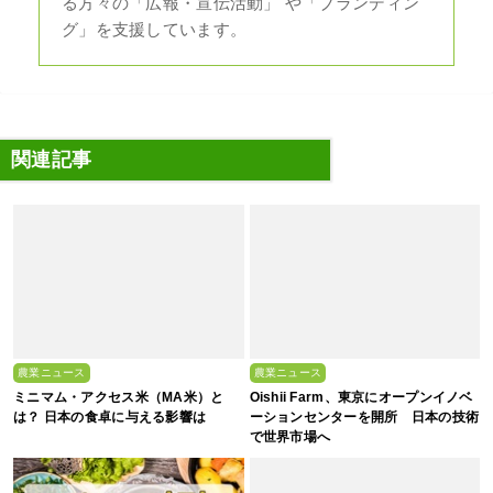
る方々の「広報・宣伝活動」 や「ブランディン
グ」を支援しています。
関連記事
農業ニュース
農業ニュース
ミニマム・アクセス米（MA米）と
Oishii Farm、東京にオープンイノベ
は？ 日本の食卓に与える影響は
ーションセンターを開所 日本の技術
で世界市場へ