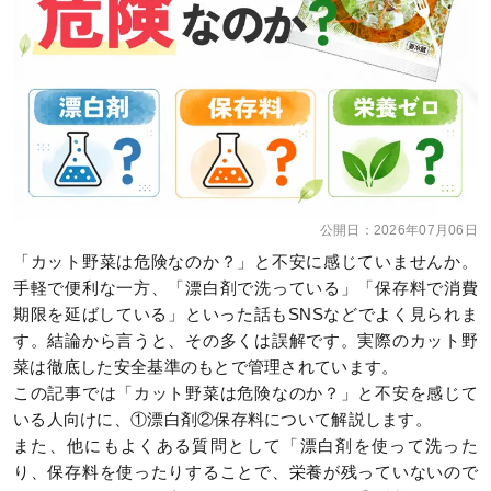
公開日：
2026年07月06日
「カット野菜は危険なのか？」と不安に感じていませんか。
手軽で便利な一方、「漂白剤で洗っている」「保存料で消費
期限を延ばしている」といった話もSNSなどでよく見られま
す。結論から言うと、その多くは誤解です。実際のカット野
菜は徹底した安全基準のもとで管理されています。
この記事では「カット野菜は危険なのか？」と不安を感じて
いる人向けに、①漂白剤②保存料について解説します。
また、他にもよくある質問として「漂白剤を使って洗った
り、保存料を使ったりすることで、栄養が残っていないので