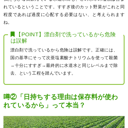
れているということです。すすぎ後のカット野菜がこれと同
程度であれば過度に心配する必要はない、と考えられます
ね。
【POINT】漂白剤で洗っているから危険
は誤解
漂白剤で洗っているから危険は誤解です。正確には、
国の基準にそって次亜塩素酸ナトリウムを使って殺菌
→十分にすすぎ→最終的に水道水と同じレベルまで除
去、という工程を踏んでいます。
噂②「日持ちする理由は保存料が使わ
れているから」って本当？