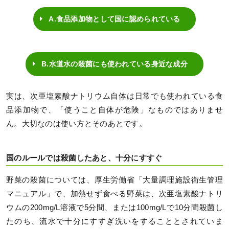
A.食品添加物として国に認められている
B.水道水の殺菌にも使われている身近な成分
実は、次亜塩素酸ナトリウム自体は日常でも使われている食
品添加物で、「使うこと自体が危険」なものではありませ
ん。大切なのは使い方とそのあとです。
国のルールでは殺菌したあと、十分にすすぐ
野菜の殺菌については、厚生労働省「大量調理施設衛生管理
マニュアル」で、加熱せず食べる野菜は、次亜塩素酸ナトリ
ウムの200mg/L溶液で5分間、または100mg/Lで10分間殺菌し
たのち、流水で十分にすすぎ洗いをすることとされていま