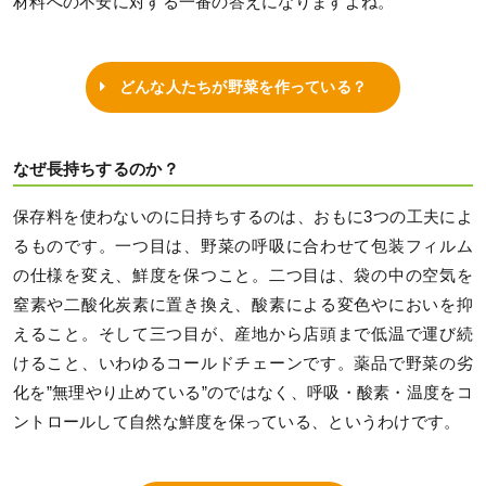
材料への不安に対する一番の答えになりますよね。
どんな人たちが野菜を作っている？
なぜ長持ちするのか？
保存料を使わないのに日持ちするのは、おもに3つの工夫によ
るものです。一つ目は、野菜の呼吸に合わせて包装フィルム
の仕様を変え、鮮度を保つこと。二つ目は、袋の中の空気を
窒素や二酸化炭素に置き換え、酸素による変色やにおいを抑
えること。そして三つ目が、産地から店頭まで低温で運び続
けること、いわゆるコールドチェーンです。薬品で野菜の劣
化を”無理やり止めている”のではなく、呼吸・酸素・温度をコ
ントロールして自然な鮮度を保っている、というわけです。