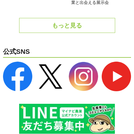
業と出会える展示会
もっと見る
公式SNS