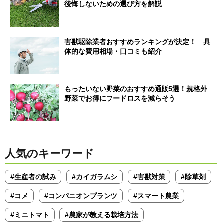
後悔しないための選び方を解説
害獣駆除業者おすすめランキングが決定！ 具
体的な費用相場・口コミも紹介
もったいない野菜のおすすめ通販5選！規格外
野菜でお得にフードロスを減らそう
人気のキーワード
#生産者の試み
#カイガラムシ
#害獣対策
#除草剤
#コメ
#コンパニオンプランツ
#スマート農業
#ミニトマト
#農家が教える栽培方法