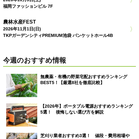
福岡ファッションビル 7F
農林水産FEST
2026年11月1日(日)
TKPガーデンシティPREMIUM池袋 バンケットホール4B
今週のおすすめ情報
無農薬・有機の野菜宅配おすすめランキング
BEST5！【厳選8社を徹底比較】
【2026年】ポータブル電源おすすめランキング
5選！ 後悔しない選び方を解説
芝刈り業者おすすめ3選！ 値段・費用相場や