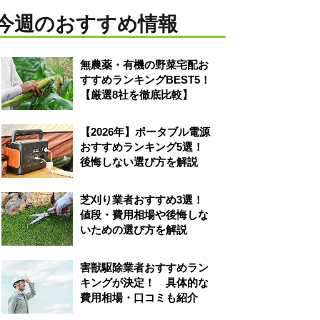
今週のおすすめ情報
無農薬・有機の野菜宅配お
すすめランキングBEST5！
【厳選8社を徹底比較】
【2026年】ポータブル電源
おすすめランキング5選！
後悔しない選び方を解説
芝刈り業者おすすめ3選！
値段・費用相場や後悔しな
いための選び方を解説
害獣駆除業者おすすめラン
キングが決定！ 具体的な
費用相場・口コミも紹介