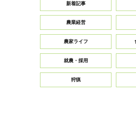
新着記事
農業経営
農家ライフ
就農・採用
狩猟