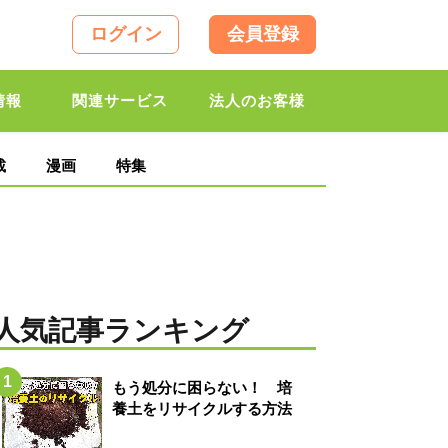
ログイン
会員登録
情報
関連サービス
法人のお客様
載
漫画
特集
人気記事ランキング
もう処分に困らない！ 培
養土をリサイクルする方法