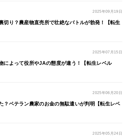
2025年09月19日
裏切り？農産物直売所で壮絶なバトルが勃発！【転生
2025年07月15日
物によって役所やJAの態度が違う！【転生レベル
2025年06月20日
た？ベテラン農家のお金の無駄遣いが判明【転生レベ
2025年05月24日