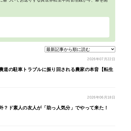
に基づいてお送りする異世界転生中間管理録が今、幕を開
2026年07月22日
農道の駐車トラブルに振り回される農家の本音【転生
2026年06月18日
外？ド素人の友人が「助っ人気分」でやって来た！