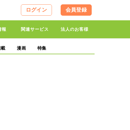
ログイン
会員登録
情報
関連サービス
法人のお客様
連載
漫画
特集