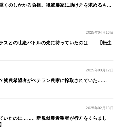
重くのしかかる負担。後輩農家に助け舟を求めるも…
2025年04月16日
ラスとの壮絶バトルの先に待っていたのは……【転生
2025年03月12日
？就農希望者がベテラン農家に搾取されていた……
2025年02月13日
ていたのに……。新規就農希望者が行方をくらまし
】