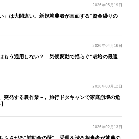
2026年05月19日
い」は大間違い。新規就農者が直面する“資金繰りの
】
2026年04月16日
はもう通用しない？ 気候変動で揺らぐ“栽培の最適
】
2026年03月12日
、突発する農作業－。旅行ドタキャンで家庭崩壊の危
5】
2026年02月13日
ちふさがる“補助金の壁” 受理を渋る担当者が就農の