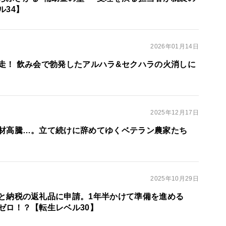
ル34】
2026年01月14日
走！ 飲み会で勃発したアルハラ&セクハラの火消しに
2025年12月17日
材高騰…。立て続けに辞めてゆくベテラン農家たち
2025年10月29日
と納税の返礼品に申請。1年半かけて準備を進める
ゼロ！？【転生レベル30】