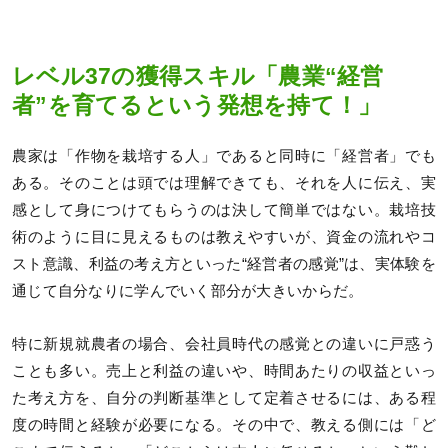
レベル37の獲得スキル「農業“経営
者”を育てるという発想を持て！」
農家は「作物を栽培する人」であると同時に「経営者」でも
ある。そのことは頭では理解できても、それを人に伝え、実
感として身につけてもらうのは決して簡単ではない。栽培技
術のように目に見えるものは教えやすいが、資金の流れやコ
スト意識、利益の考え方といった“経営者の感覚”は、実体験を
通じて自分なりに学んでいく部分が大きいからだ。
特に新規就農者の場合、会社員時代の感覚との違いに戸惑う
ことも多い。売上と利益の違いや、時間あたりの収益といっ
た考え方を、自分の判断基準として定着させるには、ある程
度の時間と経験が必要になる。その中で、教える側には「ど