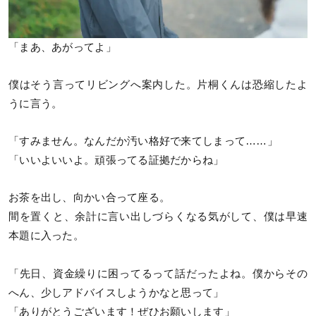
「まあ、あがってよ」
僕はそう言ってリビングへ案内した。片桐くんは恐縮したよ
うに言う。
「すみません。なんだか汚い格好で来てしまって……」
「いいよいいよ。頑張ってる証拠だからね」
お茶を出し、向かい合って座る。
間を置くと、余計に言い出しづらくなる気がして、僕は早速
本題に入った。
「先日、資金繰りに困ってるって話だったよね。僕からその
へん、少しアドバイスしようかなと思って」
「ありがとうございます！ぜひお願いします」