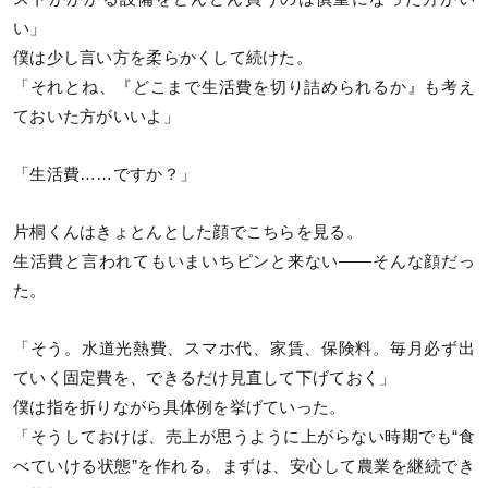
い」
僕は少し言い方を柔らかくして続けた。
「それとね、『どこまで生活費を切り詰められるか』も考え
ておいた方がいいよ」
「生活費……ですか？」
片桐くんはきょとんとした顔でこちらを見る。
生活費と言われてもいまいちピンと来ない――そんな顔だっ
た。
「そう。水道光熱費、スマホ代、家賃、保険料。毎月必ず出
ていく固定費を、できるだけ見直して下げておく」
僕は指を折りながら具体例を挙げていった。
「そうしておけば、売上が思うように上がらない時期でも“食
べていける状態”を作れる。まずは、安心して農業を継続でき