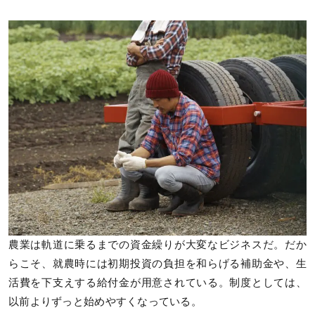
農業は軌道に乗るまでの資金繰りが大変なビジネスだ。だか
らこそ、就農時には初期投資の負担を和らげる補助金や、生
活費を下支えする給付金が用意されている。制度としては、
以前よりずっと始めやすくなっている。