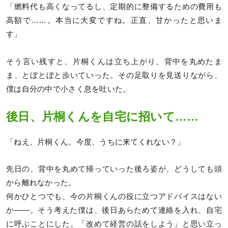
「燃料代も高くなってるし、定期的に整備するための費用も
高額で……。本当に大変ですね。正直、甘かったと思いま
す」
そう言い残すと、片桐くんは立ち上がり、背中を丸めたま
ま、とぼとぼと歩いていった。その足取りを見送りながら、
僕は自分の中で小さく息を吐いた。
後日、片桐くんを自宅に招いて……
「ねえ、片桐くん。今度、うちに来てくれない？」
先日の、背中を丸めて帰っていった後ろ姿が、どうしても頭
から離れなかった。
何かひとつでも、今の片桐くんの役に立つアドバイスはない
か――。そう考えた僕は、後日あらためて連絡を入れ、自宅
に呼ぶことにした。「改めて経営の話をしよう」と思い立っ