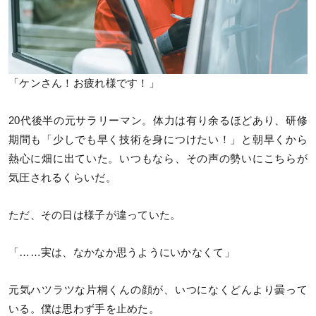
「ケンさん！お疲れ様です！」
20代後半の元サラリーマン。体力は有り余るほどあり、研修
期間も「少しでも早く技術を身につけたい！」と朝早くから
熱心に畑に出ていた。いつもなら、その声の勢いにこちらが
気圧されるくらいだ。
ただ、その日は様子が違っていた。
「……実は、なかなか思うようにいかなくて」
元気ハツラツな片桐くんの顔が、いつになくどんより曇って
いる。僕は思わず手を止めた。