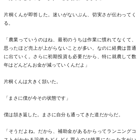
片桐くんが即答した。迷いがないぶん、切実さが伝わってく
る。
「農業っていうのはね、最初のうちは作業に慣れてなくて、
思ったほど売上が上がらないことが多い。なのに経費は普通
に出ていく。さらに初期投資も必要だから、特に就農して数
年はどんどんお金が減っていくんだよ」
片桐くんは大きく頷いた。
「まさに僕が今その状態です」
僕は頷き返した。まさに自分も通ってきた道だからだ。
「そうだよね。だから、補助金があるからってランニングコ
ストがかかる設備をどんどん買うのは慎重になった方がい