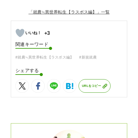
「就農≒異世界転生【ラスボス編】」
+3
関連キーワード
#就農≒異世界転生【ラスボス編】
#新規就農
シェアする
URLをコピー