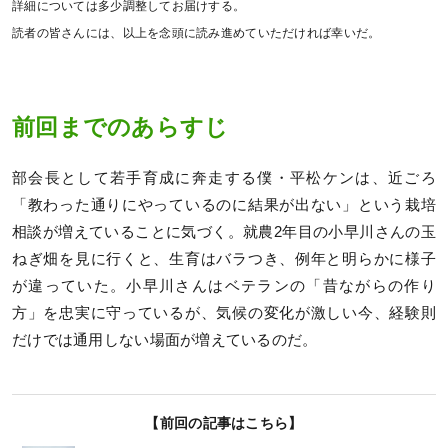
詳細については多少調整してお届けする。
読者の皆さんには、以上を念頭に読み進めていただければ幸いだ。
前回までのあらすじ
部会長として若手育成に奔走する僕・平松ケンは、近ごろ
「教わった通りにやっているのに結果が出ない」という栽培
相談が増えていることに気づく。就農2年目の小早川さんの玉
ねぎ畑を見に行くと、生育はバラつき、例年と明らかに様子
が違っていた。小早川さんはベテランの「昔ながらの作り
方」を忠実に守っているが、気候の変化が激しい今、経験則
だけでは通用しない場面が増えているのだ。
【前回の記事はこちら】