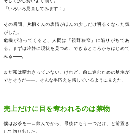
そして少し勢いよく頷く。
「いろいろ見直してみます！」
その瞬間、片桐くんの表情がほんの少しだけ明るくなった気
がした。
危機が迫ってくると、人間は「視野狭窄」に陥りがちであ
る。まずは冷静に現状を見つめ、できるところからはじめて
みる――。
まだ霧は晴れきっていない。けれど、前に進むための足場が
できそうだ――。そんな手応えを感じているように見えた。
売上だけに目を奪われるのは禁物
僕はお茶を一口飲んでから、最後にもう一つだけ、と前置き
して切り出した。