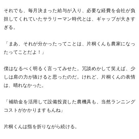
それでも、毎月決まった給与が入り、必要な経費を会社が負
担してくれていたサラリーマン時代とは、ギャップが大きす
ぎる。
「まあ、それが分かったってことは、片桐くんも農家になっ
たってことだよ！」
僕はなるべく明るく言ってみせた。冗談めかして笑えば、少
しは肩の力が抜けると思ったのだ。けれど、片桐くんの表情
は、晴れなかった。
「補助金を活用して設備投資した農機具も、当然ランニング
コストがかかりますもんね」
片桐くんは指を折りながら続ける。