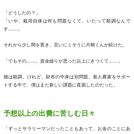
「どうしたの？」
「いや、栽培自体は何も問題なくて。いたって順調なんで
す……」
それから少し間を置き、言いにくそうに片桐くんが続けた。
「でもその……。資金繰りが思った以上にきつくて……」
畑は順調。けれど、財布の中身は別問題。新人農家をサポー
トする中で、僕はまた新しい課題に直面したのだった。
予想以上の出費に苦しむ日々
「ずっとサラリーマンだったこともあって、お金のことにあ