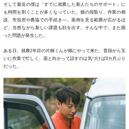
そして最近の僕は「すでに就農した新人たちのサポート」に
も時間を割くことが多くなっていた。畑の段取り、作業の相
談、市役所や農協での手続き―。面倒を見る範囲が広がるほ
ど、当然ながら新しい課題も顔を出す。そんな中で、また困
った問題が発生した。
ある日、就農2年目の片桐くんが畑にやって来た。普段から互
いに作業で忙しく、面と向かって話すのは気づけば3カ月ぶり
だった。