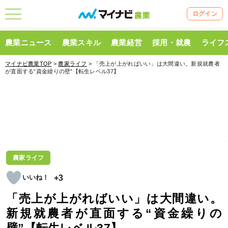
ログイン
農業ニュース
農業スキル
農業経営
採用・就農
ライフ
マイナビ農業TOP
>
農家ライフ
> 「売上が上がればいい」は大間違い。新規就農者
が直面する“資金繰りの壁”【転生レベル37】
農家ライフ
+3
「売上が上がればいい」は大間違い。
新規就農者が直面する“資金繰りの