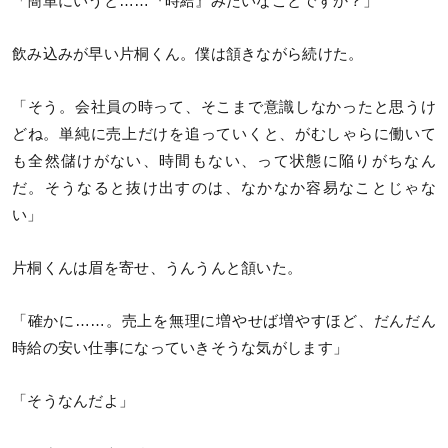
「簡単にいうと……『時給』みたいなことですか？」
飲み込みが早い片桐くん。僕は頷きながら続けた。
「そう。会社員の時って、そこまで意識しなかったと思うけ
どね。単純に売上だけを追っていくと、がむしゃらに働いて
も全然儲けがない、時間もない、って状態に陥りがちなん
だ。そうなると抜け出すのは、なかなか容易なことじゃな
い」
片桐くんは眉を寄せ、うんうんと頷いた。
「確かに……。売上を無理に増やせば増やすほど、だんだん
時給の安い仕事になっていきそうな気がします」
「そうなんだよ」