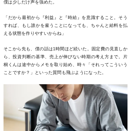
僕は少しだけ声を強めた。
「だから最初から『利益』と『時給』を意識すること。そう
すれば、もし誰かを雇うことになっても、ちゃんと給料を払
える状態を作りやすいからね」
そこから先も、僕の話は1時間ほど続いた。固定費の見直しか
ら、投資判断の基準、売上が伸びない時期の考え方まで。片
桐くんは途中からメモを取り始め、時々「それってこういう
ことですか？」といった質問も飛ぶようになった。