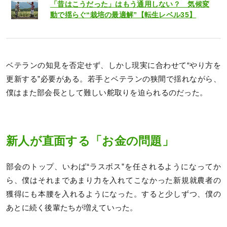
「昔はこうだった」はもう通用しない？ 気候変
動で揺らぐ“栽培の最適解”【転生レベル35】
ベテランの知見を否定せず、しかし現実に合わせて“やり方を
更新する”必要がある。若手とベテランの狭間で揺れながら、
僕はまた部会長として難しい舵取りを迫られるのだった。
新人が直面する「お金の問題」
部会のトップ、いわば“ラスボス”を任されるようになってか
ら、僕はそれまであまり力を入れてこなかった新規就農者の
獲得にも本腰を入れるようになった。すると少しずつ、僕の
あとに続く後輩たちが増えていった。