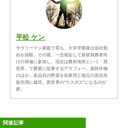
平松 ケン
サラリーマン家庭で育ち、大学卒業後は会社勤
めを経験。その後、一念発起して新規就農者向
けの研修に参加し、現在は農村地帯という「異
世界」で農業に従事するアラフォー。基幹作物
のほか、多品目の野菜を自家用と地元の直売所
販売用に栽培。異世界の“ラスボス”になるのが
夢。
関連記事