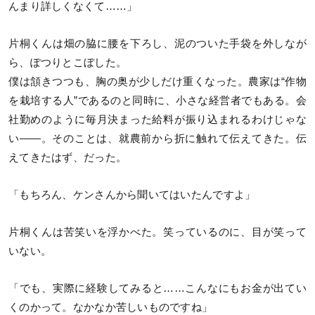
んまり詳しくなくて……」
片桐くんは畑の脇に腰を下ろし、泥のついた手袋を外しなが
ら、ぽつりとこぼした。
僕は頷きつつも、胸の奥が少しだけ重くなった。農家は“作物
を栽培する人”であるのと同時に、小さな経営者でもある。会
社勤めのように毎月決まった給料が振り込まれるわけじゃな
い――。そのことは、就農前から折に触れて伝えてきた。伝
えてきたはず、だった。
「もちろん、ケンさんから聞いてはいたんですよ」
片桐くんは苦笑いを浮かべた。笑っているのに、目が笑って
いない。
「でも、実際に経験してみると……こんなにもお金が出てい
くのかって。なかなか苦しいものですね」