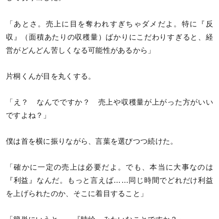
「あとさ。売上に目を奪われすぎちゃダメだよ。特に『反
収』（面積あたりの収穫量）ばかりにこだわりすぎると、経
営がどんどん苦しくなる可能性があるから」
片桐くんが目を丸くする。
「え？ なんでですか？ 売上や収穫量が上がった方がいい
ですよね？」
僕は首を横に振りながら、言葉を選びつつ続けた。
「確かに一定の売上は必要だよ。でも、本当に大事なのは
『利益』なんだ。もっと言えば……同じ時間でどれだけ利益
を上げられたのか、そこに着目すること」