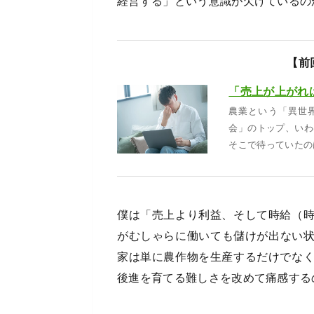
経営する」という意識が欠けているの
【前
農業という「異世
会」のトップ、いわ
そこで待っていたの
僕は「売上より利益、そして時給（
がむしゃらに働いても儲けが出ない
家は単に農作物を生産するだけでな
後進を育てる難しさを改めて痛感する