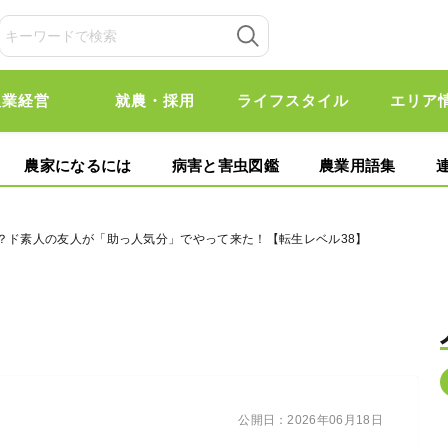
農業経営
就農・採用
ライフスタイル
エリア
農家になるには
病害と害虫図鑑
農業用語集
外？ド素人の友人が「助っ人気分」でやって来た！【転生レベル38】
公開日：
2026年06月18日