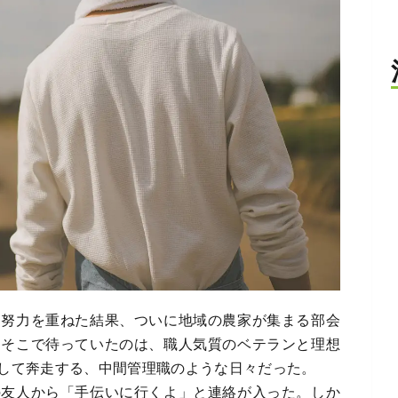
と努力を重ねた結果、ついに地域の農家が集まる部会
。そこで待っていたのは、職人気質のベテランと理想
して奔走する、中間管理職のような日々だった。
の友人から「手伝いに行くよ」と連絡が入った。しか