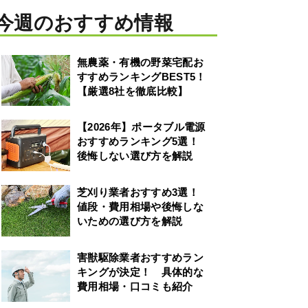
今週のおすすめ情報
無農薬・有機の野菜宅配お
すすめランキングBEST5！
【厳選8社を徹底比較】
【2026年】ポータブル電源
おすすめランキング5選！
後悔しない選び方を解説
芝刈り業者おすすめ3選！
値段・費用相場や後悔しな
いための選び方を解説
害獣駆除業者おすすめラン
キングが決定！ 具体的な
費用相場・口コミも紹介