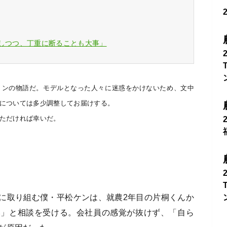
謝しつつ、丁重に断ることも大事」
ョンの物語だ。モデルとなった人々に迷惑をかけないため、文中
については多少調整してお届けする。
ただければ幸いだ。
に取り組む僕・平松ケンは、就農2年目の片桐くんか
い」と相談を受ける。会社員の感覚が抜けず、「自ら