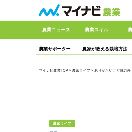
農業ニュース
農業スキル
農業サポーター
農家が教える栽培方法
マイナビ農業TOP
>
農家ライフ
> ありがたいけど戦力
農家ライフ