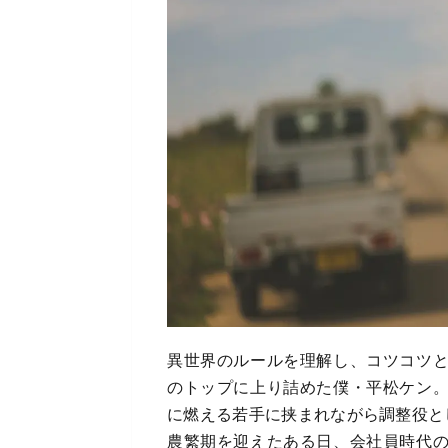
異世界のルールを理解し、コツコツ
のトップに上り詰めた僕・平松ケン
に燃える若手に挟まれながら調整役と
農繁期を迎えたある日、会社員時代