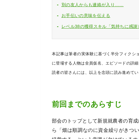
別の友人からも連絡が入り……
お手伝いの意味を伝える
レベル38の獲得スキル「気持ちに感
本記事は筆者の実体験に基づく半分フィクシ
に登場する人物は全員仮名、エピソードの詳細
読者の皆さんには、以上を念頭に読み進めてい
前回までのあらすじ
部会のトップとして新規就農者の育成
ら「畑は順調なのに資金繰りがきつ