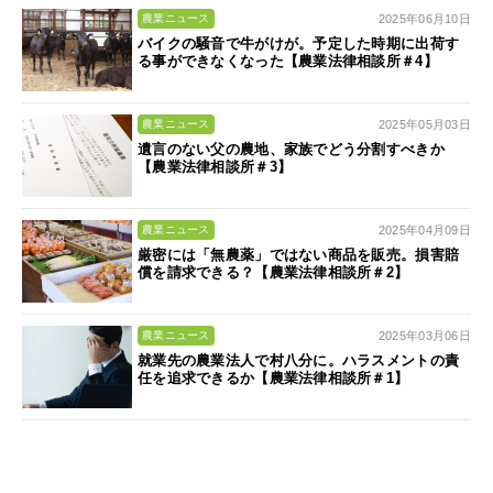
2025年06月10日
農業ニュース
バイクの騒音で牛がけが。予定した時期に出荷す
る事ができなくなった【農業法律相談所＃4】
2025年05月03日
農業ニュース
遺言のない父の農地、家族でどう分割すべきか
【農業法律相談所＃3】
2025年04月09日
農業ニュース
厳密には「無農薬」ではない商品を販売。損害賠
償を請求できる？【農業法律相談所＃2】
2025年03月06日
農業ニュース
就業先の農業法人で村八分に。ハラスメントの責
任を追求できるか【農業法律相談所＃1】