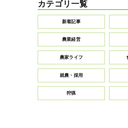
カテゴリ一覧
新着記事
農業経営
農家ライフ
就農・採用
狩猟