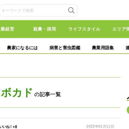
農業経営
就農・採用
ライフスタイル
エリア
農家になるには
病害と害虫図鑑
農業用語集
アボカド
の記事一覧
2025年01月11日
+8