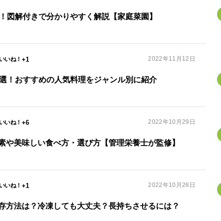
選！図解付きで分かりやすく解説【家庭菜園】
2022年11月12日
+1
0選！おすすめの人気料理をジャンル別に紹介
2022年10月29日
+6
素や美味しい食べ方・選び方【管理栄養士が監修】
2022年10月28日
+1
存方法は？冷凍しても大丈夫？長持ちさせるには？