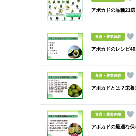
アボカドの品種21
食育・農業体験
アボカドのレシピ4
食育・農業体験
アボカドとは？栄養
食育・農業体験
アボカドの最適な保