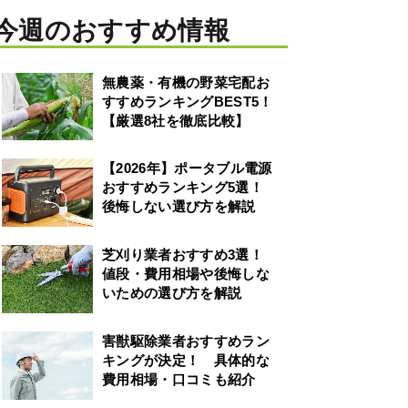
今週のおすすめ情報
無農薬・有機の野菜宅配お
すすめランキングBEST5！
【厳選8社を徹底比較】
【2026年】ポータブル電源
おすすめランキング5選！
後悔しない選び方を解説
芝刈り業者おすすめ3選！
値段・費用相場や後悔しな
いための選び方を解説
害獣駆除業者おすすめラン
キングが決定！ 具体的な
費用相場・口コミも紹介