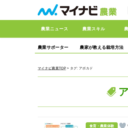
農業ニュース
農業スキル
農業サポーター
農家が教える栽培方法
マイナビ農業TOP
> タグ:
アボカド
食育・農業体験