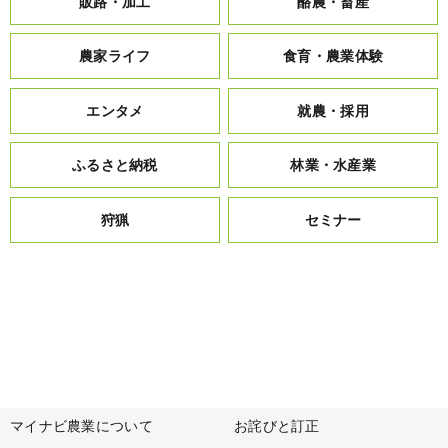
販路・加工
酪農・畜産
農家ライフ
食育・農業体験
エンタメ
就農・採用
ふるさと納税
林業・水産業
狩猟
セミナー
マイナビ農業について
お詫びと訂正