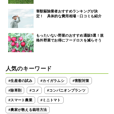
害獣駆除業者おすすめランキングが決
定！ 具体的な費用相場・口コミも紹介
もったいない野菜のおすすめ通販5選！規
格外野菜でお得にフードロスを減らそう
人気のキーワード
#生産者の試み
#カイガラムシ
#害獣対策
#除草剤
#コメ
#コンパニオンプランツ
#スマート農業
#ミニトマト
#農家が教える栽培方法