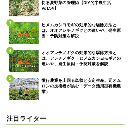
切る夏野菜の管理術【DIY的半農生活
Vol.54】
ヒメムカシヨモギの効果的な駆除方法と
は。オオアレチノギクとの違いや、発生原
因・予防対策を解説
オオアレチノギクの効果的な駆除方法と
は。アレチノギク・ヒメムカシヨモギとの
違いや、発生原因・予防対策を解説
慣行農業を上回る単収と安定生産。元オム
ロンの技術者が挑む「データ活用型有機農
業」
注目ライター