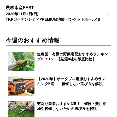
農林水産FEST
2026年11月1日(日)
TKPガーデンシティPREMIUM池袋 バンケットホール4B
今週のおすすめ情報
無農薬・有機の野菜宅配おすすめランキン
グBEST5！【厳選8社を徹底比較】
【2026年】ポータブル電源おすすめラン
キング5選！ 後悔しない選び方を解説
芝刈り業者おすすめ3選！ 値段・費用相
場や後悔しないための選び方を解説