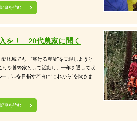
の記事を読む
入を！ 20代農家に聞く
間地域でも、“稼げる農業”を実現しようと
こりや養蜂家として活動し、一年を通して収
モデルを目指す若者に“これから”を聞きま
の記事を読む