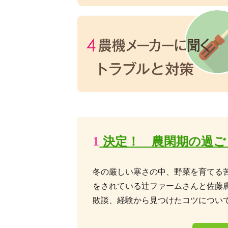
1
決定！ 農閑期の過ご
冬の厳しい寒さの中、野菜を育てる
をされている辻ファームさんと佐藤
敗談、経験から見つけたコツについ