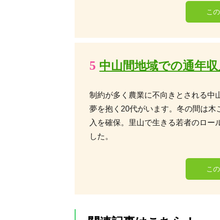
こ
5
中山間地域での通年収
制約が多く農業に不向きとされる中山
夢を抱く20代がいます。冬の間は木
入を確保。里山で生きる若者のロール
した。
こ