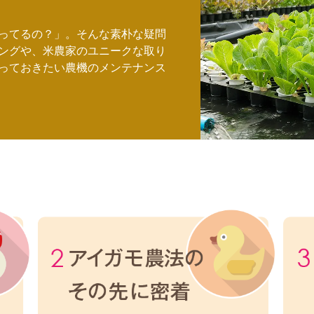
ってるの？」。そんな素朴な疑問
ングや、米農家のユニークな取り
っておきたい農機のメンテナンス