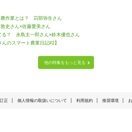
る農作業とは？ 苅部弥生さん
敦史さん×佐藤愛美さん
てる？ 永島太一郎さん×鈴木優也さん
本さんのスマート農業日記#2】
他の特集をもっと見る
訂正
個人情報の取扱いについて
利用規約
推奨環境