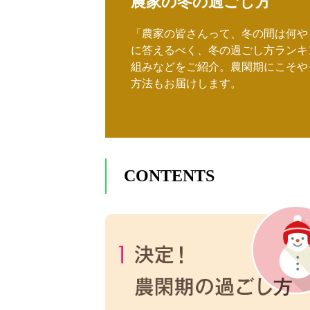
農家の冬の過ごし方
「農家の皆さんって、冬の間は何や
に答えるべく、冬の過ごし方ランキ
組みなどをご紹介。農閑期にこそや
方法もお届けします。
CONTENTS