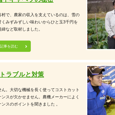
谷村で、農家の収入を支えているのは、雪の
甘くみずみずしい味わいからひと玉3千円を
経緯など取材しました。
の記事を読む
トラブルと対策
せん。大切な機械を長く使ってコストカット
ナンスが欠かせません。農機メーカーによく
ナンスのポイントを聞きました 。