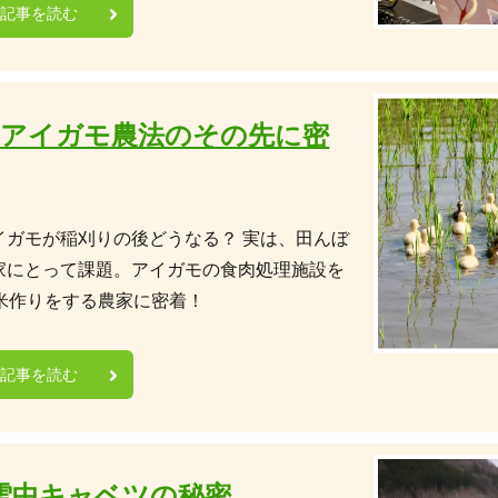
の記事を読む
アイガモ農法のその先に密
イガモが稲刈りの後どうなる？ 実は、田んぼ
家にとって課題。アイガモの食肉処理施設を
米作りをする農家に密着！
の記事を読む
雪中キャベツの秘密