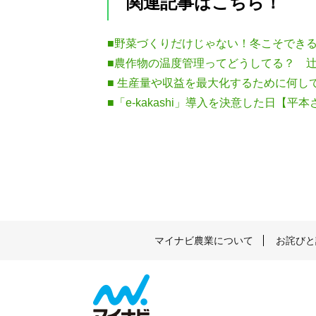
関連記事はこちら！
■野菜づくりだけじゃない！冬こそでき
■農作物の温度管理ってどうしてる？ 辻
■ 生産量や収益を最大化するために何し
■「e-kakashi」導入を決意した日【平
マイナビ農業について
お詫びと