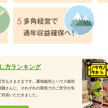
し方ランキング
苦労もさまざまです。露地栽培とハウス栽培
農園さんに、それぞれの環境でのご苦労や失
て対談いただきました。