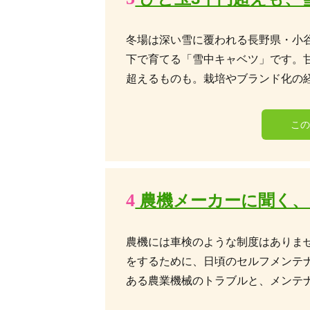
冬場は深い雪に覆われる長野県・小
下で育てる「雪中キャベツ」です。
超えるものも。栽培やブランド化の
こ
4
農機メーカーに聞く、
農機には車検のような制度はありま
をするために、日頃のセルフメンテ
ある農業機械のトラブルと、メンテ