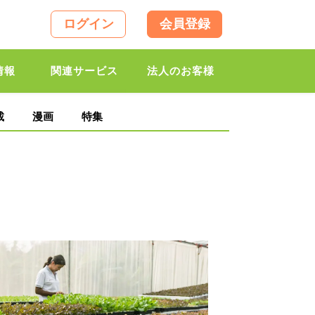
ログイン
会員登録
情報
関連サービス
法人のお客様
載
漫画
特集