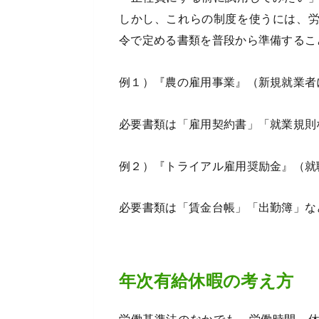
しかし、これらの制度を使うには、
令で定める書類を普段から準備するこ
例１）『農の雇用事業』（新規就業者
必要書類は「雇用契約書」「就業規則
例２）『トライアル雇用奨励金』（就
必要書類は「賃金台帳」「出勤簿」な
年次有給休暇の考え方