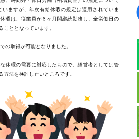
休憩、時間外・休日労働（割増賃金）の規定について
ていますが、年次有給休暇の規定は適用されていま
給休暇は、従業員が６ヶ月間継続勤務し、全労働日の
ることとなっています。
位での取得が可能となりました。
的な休暇の需要に対応したもので、経営者としては管
る方法を検討したいところです。