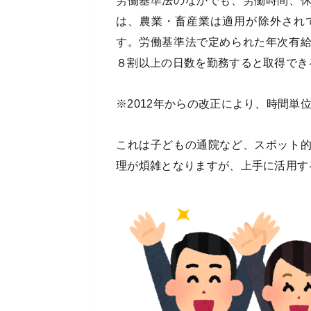
労働基準法のなかでも、労働時間、
は、農業・畜産業は適用が除外され
す。労働基準法で定められた年次有
８割以上の日数を勤務すると取得でき
※2012年からの改正により、時間単
これは子どもの通院など、スポット
理が煩雑となりますが、上手に活用す