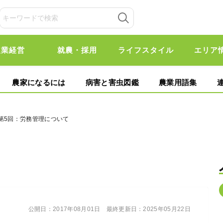
農業経営
就農・採用
ライフスタイル
エリア
農家になるには
病害と害虫図鑑
農業用語集
第5回：労務管理について
公開日：
2017年08月01日
最終更新日：
2025年05月22日