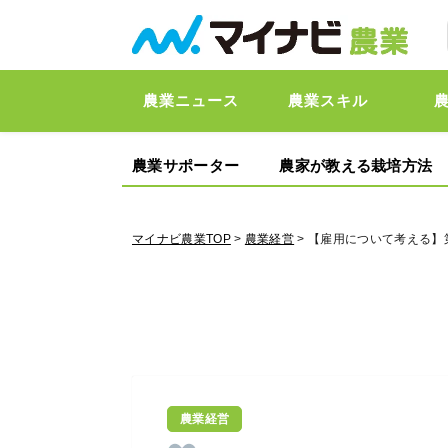
農業ニュース
農業スキル
農業サポーター
農家が教える栽培方法
マイナビ農業TOP
>
農業経営
> 【雇用について考える】
農業経営