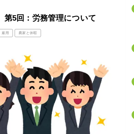
】第5回：労務管理について
・雇用
農家と休暇