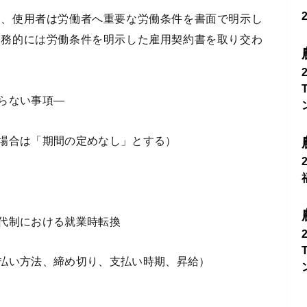
し、使用者は労働者へ重要な労働条件を書面で明示し
実務的には労働条件を明示した雇用契約書を取り交わ
らない事項―
場合は「期間の定めなし」とする）
代制における就業時転換
払い方法、締め切り、支払い時期、昇給）