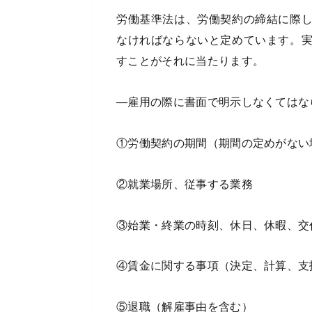
労働基準法は、労働契約の締結に際
なければならないと定めています。
すことがそれに当たります。
―雇用の際に書面で明示しなくてはな
①労働契約の期間（期間の定めがない
②就業場所、従事する業務
③始業・終業の時刻、休日、休暇、交
④賃金に関する事項（決定、計算、支
⑤退職（解雇事由を含む）