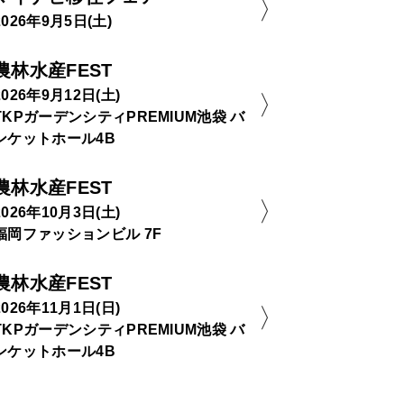
2026年9月5日(土)
農林水産FEST
2026年9月12日(土)
TKPガーデンシティPREMIUM池袋 バ
ンケットホール4B
農林水産FEST
2026年10月3日(土)
福岡ファッションビル 7F
農林水産FEST
2026年11月1日(日)
TKPガーデンシティPREMIUM池袋 バ
ンケットホール4B