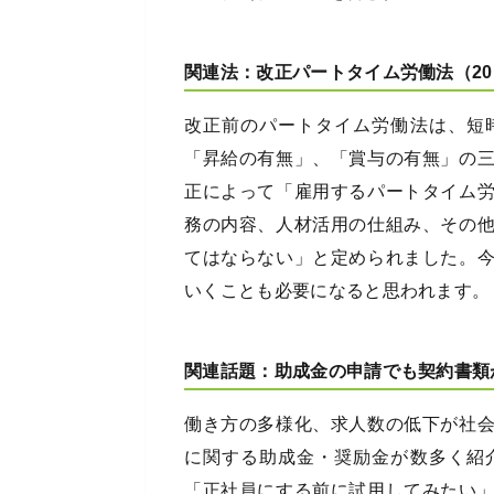
関連法：改正パートタイム労働法（20
改正前のパートタイム労働法は、短
「昇給の有無」、「賞与の有無」の
正によって「雇用するパートタイム
務の内容、人材活用の仕組み、その
てはならない」と定められました。
いくことも必要になると思われます。
関連話題：助成金の申請でも契約書類
働き方の多様化、求人数の低下が社
に関する助成金・奨励金が数多く紹
「正社員にする前に試用してみたい