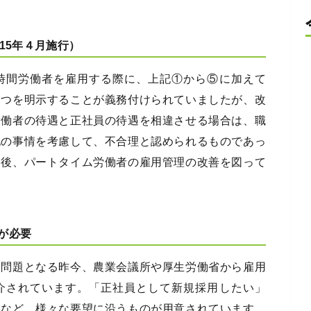
15年４月施行）
時間労働者を雇用する際に、上記①から⑤に加えて
三つを明示することが義務付けられていましたが、改
労働者の待遇と正社員の待遇を相違させる場合は、職
他の事情を考慮して、不合理と認められるものであっ
今後、パートタイム労働者の雇用管理の改善を図って
が必要
会問題となる昨今、農業会議所や厚生労働省から雇用
介されています。「正社員として新規採用したい」
」など、様々な要望に沿うものが用意されています。