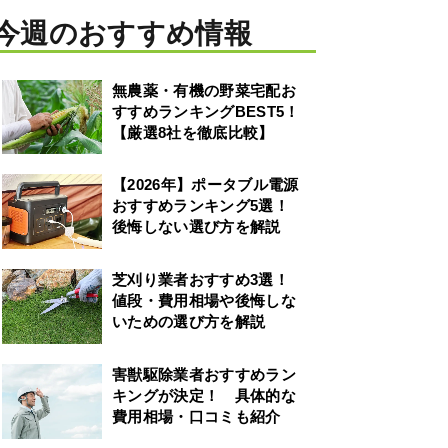
今週のおすすめ情報
無農薬・有機の野菜宅配お
すすめランキングBEST5！
【厳選8社を徹底比較】
【2026年】ポータブル電源
おすすめランキング5選！
後悔しない選び方を解説
芝刈り業者おすすめ3選！
値段・費用相場や後悔しな
いための選び方を解説
害獣駆除業者おすすめラン
キングが決定！ 具体的な
費用相場・口コミも紹介