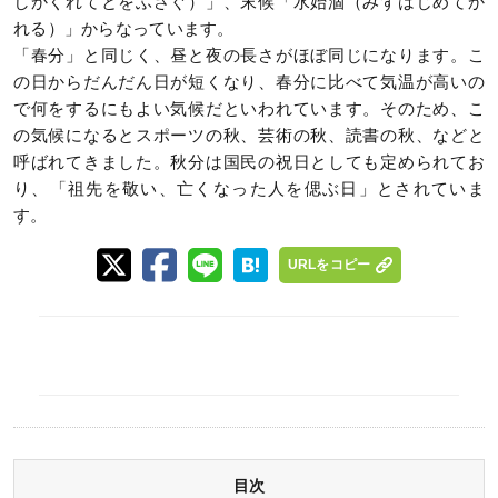
しかくれてとをふさぐ）」、末候「水始涸（みずはじめてか
れる）」からなっています。
「春分」と同じく、昼と夜の長さがほぼ同じになります。こ
の日からだんだん日が短くなり、春分に比べて気温が高いの
で何をするにもよい気候だといわれています。そのため、こ
の気候になるとスポーツの秋、芸術の秋、読書の秋、などと
呼ばれてきました。秋分は国民の祝日としても定められてお
り、「祖先を敬い、亡くなった人を偲ぶ日」とされていま
す。
URLをコピー
目次