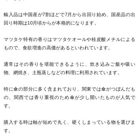
輸入品は中国産が7割ほどで7月から出回り始め、国産品の出
回り時期は10月頃からが本格的になります。
マツタケ特有の香りはマツタケオールや桂皮酸メチルによる
もので、食欲増進の高価があるといわれています。
通常はその香りを堪能できるように、炊き込みご飯や吸い
物、網焼き、土瓶蒸しなどの料理に利用されています。
特に傘の部分に多く含まれており、関東では傘がつぼんだも
の、関西では香り重視のため傘が少し開いたものが人気で
す。
購入する時は軸が短めで丸く、硬くしまっている物を選びま
す。