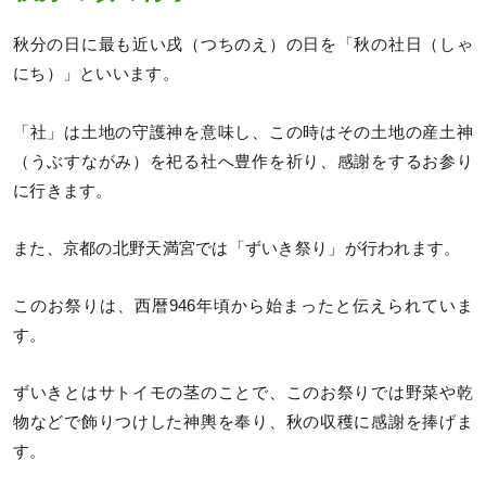
秋分の日に最も近い戌（つちのえ）の日を「秋の社日（しゃ
にち）」といいます。
「社」は土地の守護神を意味し、この時はその土地の産土神
（うぶすながみ）を祀る社へ豊作を祈り、感謝をするお参り
に行きます。
また、京都の北野天満宮では「ずいき祭り」が行われます。
このお祭りは、西暦946年頃から始まったと伝えられていま
す。
ずいきとはサトイモの茎のことで、このお祭りでは野菜や乾
物などで飾りつけした神輿を奉り、秋の収穫に感謝を捧げま
す。