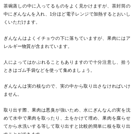
茶碗蒸しの中に入ってるものをよく見かけますが、茶封筒の
中にぎんなんを入れ、1分ほど電子レンジで加熱するとおいし
くいただけます。
ぎんなんはよくイチョウの下に落ちていますが、果肉にはア
レルギー物質が含まれています。
人によってはかぶれることもありますので十分注意し、拾う
ときはゴム手袋などを使って集めましょう。
ぎんなんは実の核なので、実の中から取り出さなければいけ
ません。
取り出す際、果肉は悪臭が強いため、水にぎんなんの実を沈
めて水中で果肉を取ったり、土をかけて埋め、果肉を腐らせ
てから水洗いする等して取り出すと比較的簡単に核を取り出