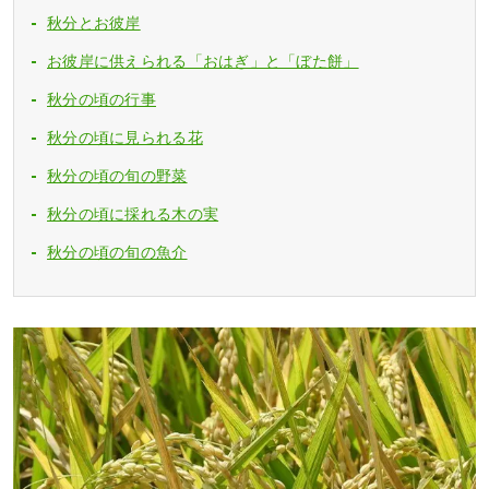
秋分とお彼岸
お彼岸に供えられる「おはぎ」と「ぼた餅」
秋分の頃の行事
秋分の頃に見られる花
秋分の頃の旬の野菜
秋分の頃に採れる木の実
秋分の頃の旬の魚介