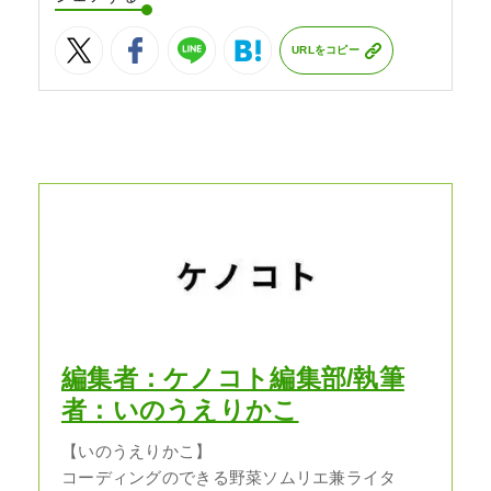
URLをコピー
編集者：ケノコト編集部/執筆
者：いのうえりかこ
【いのうえりかこ】
コーディングのできる野菜ソムリエ兼ライタ