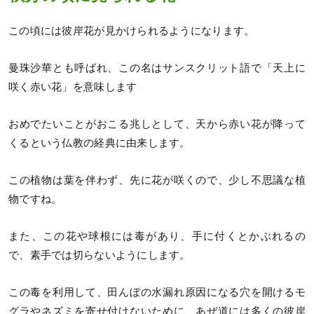
この頃には彼岸花が見かけられるようになります。
曼珠沙華とも呼ばれ、この名はサンスクリット語で「天上に
咲く赤い花」を意味します
おめでたいことがおこる兆しとして、天から赤い花が降って
くるという仏教の経典に由来します。
この植物は葉を伴わず、先に花が咲くので、少し不思議な植
物ですね。
また、この花や球根には毒があり、手に付くとかぶれるの
で、素手では切らないようにします。
この毒を利用して、田んぼの水漏れ原因になる穴を開けるモ
グラやネズミを寄せ付けないために、あぜ道には多くの彼岸