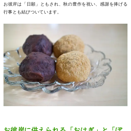
お彼岸は「日願」ともされ、秋の豊作を祝い、感謝を捧げる
行事とも結びついています。
お彼岸に供えられる「おはぎ」と「ぼ