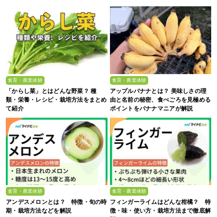
食育・農業体験
食育・農業体験
「からし菜」とはどんな野菜？ 種
アップルバナナとは？ 美味しさの理
類・栄養・レシピ・栽培方法をまとめ
由と名前の秘密、食べごろを見極める
て紹介
ポイントをバナナマニアが解説
食育・農業体験
食育・農業体験
アンデスメロンとは？ 特徴・旬の時
フィンガーライムはどんな柑橘？ 特
期・栽培方法などを解説
徴・味・使い方・栽培方法まで徹底解