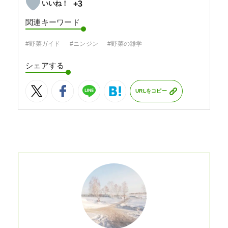
+3
関連キーワード
#野菜ガイド
#ニンジン
#野菜の雑学
シェアする
URLをコピー