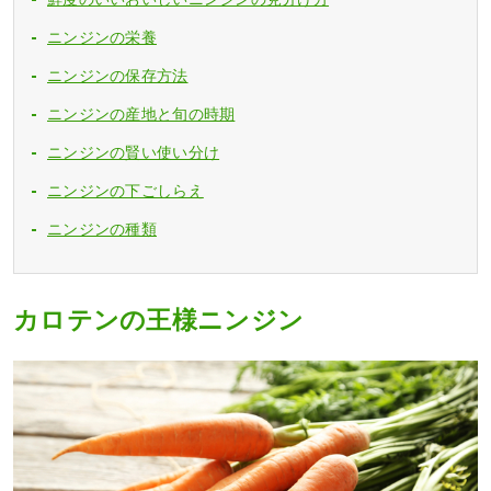
ニンジンの栄養
ニンジンの保存方法
ニンジンの産地と旬の時期
ニンジンの賢い使い分け
ニンジンの下ごしらえ
ニンジンの種類
カロテンの王様ニンジン