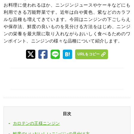
お料理に使われるほか、ニンジンジュースやケーキなどにも
利用できる万能野菜です。近年は白や黄色、紫などのカラフ
ルな品種も増えてきています。今回はニンジンの下ごしらえ
や保存法、鮮度の良いものを見分ける方法をはじめ、ニンジ
ンの栄養を最大限に取り入れながらおいしく食べるためのワ
ンポイント、ニンジンの様々な品種について紹介します。
URLをコピー
目次
カロテンの王様ニンジン
鮮度のいいおいしいニンジンの見分け方