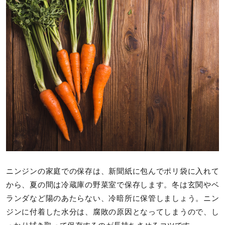
ニンジンの家庭での保存は、新聞紙に包んでポリ袋に入れて
から、夏の間は冷蔵庫の野菜室で保存します。冬は玄関やベ
ランダなど陽のあたらない、冷暗所に保管しましょう。ニン
ジンに付着した水分は、腐敗の原因となってしまうので、し