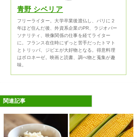
青野 シベリア
フリーライター。大学卒業後渡仏し、パリに２
年ほど住んだ後、外資系企業のPR、ラジオパー
ソナリティ、映像関係の仕事を経てライター
に。フランス在住時にずっと苦手だったトマト
とトリッパ、ジビエが大好物となる。得意料理
はボロネーゼ。映画と読書、調べ物と蒐集が趣
味。
関連記事