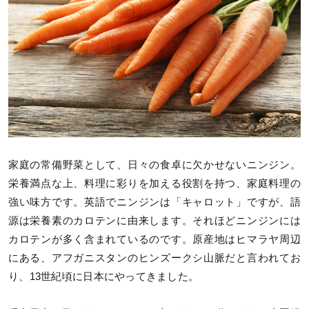
家庭の常備野菜として、日々の食卓に欠かせないニンジン。
栄養満点な上、料理に彩りを加える役割を持つ、家庭料理の
強い味方です。英語でニンジンは「キャロット」ですが、語
源は栄養素のカロテンに由来します。それほどニンジンには
カロテンが多く含まれているのです。原産地はヒマラヤ周辺
にある、アフガニスタンのヒンズークシ山脈だと言われてお
り、13世紀頃に日本にやってきました。