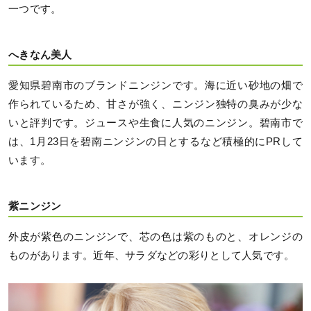
一つです。
へきなん美人
愛知県碧南市のブランドニンジンです。海に近い砂地の畑で
作られているため、甘さが強く、ニンジン独特の臭みが少な
いと評判です。ジュースや生食に人気のニンジン。碧南市で
は、1月23日を碧南ニンジンの日とするなど積極的にPRして
います。
紫ニンジン
外皮が紫色のニンジンで、芯の色は紫のものと、オレンジの
ものがあります。近年、サラダなどの彩りとして人気です。