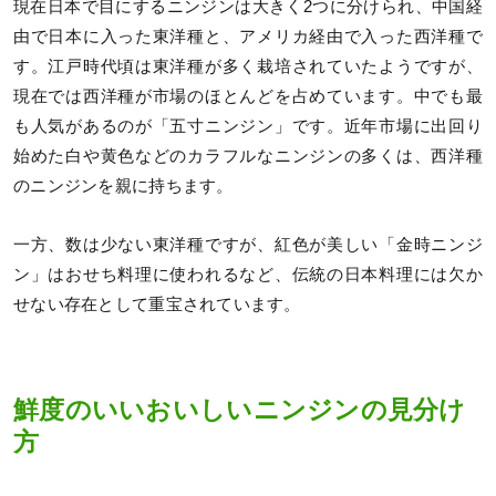
現在日本で目にするニンジンは大きく2つに分けられ、中国経
由で日本に入った東洋種と、アメリカ経由で入った西洋種で
す。江戸時代頃は東洋種が多く栽培されていたようですが、
現在では西洋種が市場のほとんどを占めています。中でも最
も人気があるのが「五寸ニンジン」です。近年市場に出回り
始めた白や黄色などのカラフルなニンジンの多くは、西洋種
のニンジンを親に持ちます。
一方、数は少ない東洋種ですが、紅色が美しい「金時ニンジ
ン」はおせち料理に使われるなど、伝統の日本料理には欠か
せない存在として重宝されています。
鮮度のいいおいしいニンジンの見分け
方