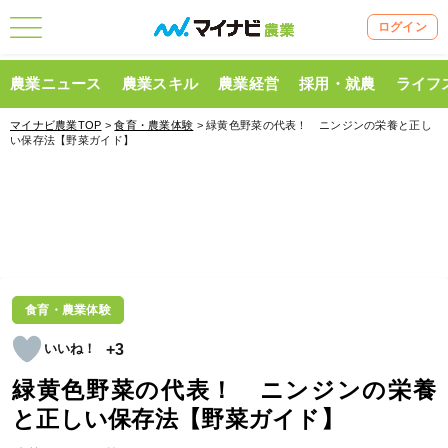
ログイン
農業ニュース
農業スキル
農業経営
採用・就農
ライフ
マイナビ農業TOP
>
食育・農業体験
> 緑黄色野菜の代表！ ニンジンの栄養と正し
い保存法【野菜ガイド】
食育・農業体験
+3
緑黄色野菜の代表！ ニンジンの栄養
と正しい保存法【野菜ガイド】