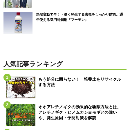
気候変動で早く・長く発生する害虫をしっかり防除。通
年使える気門封鎖剤『フーモン』
人気記事ランキング
もう処分に困らない！ 培養土をリサイクル
する方法
オオアレチノギクの効果的な駆除方法とは。
アレチノギク・ヒメムカシヨモギとの違い
や、発生原因・予防対策を解説