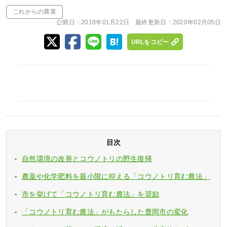
これからの農業
公開日：
2018年01月22日
最終更新日：
2020年02月05日
URLをコピー
目次
自然環境の改善とコウノトリの野生復帰
農薬や化学肥料を最小限に抑える「コウノトリ育む農法」
市を挙げて「コウノトリ育む農法」を奨励
「コウノトリ育む農法」がもたらした豊岡市の変化