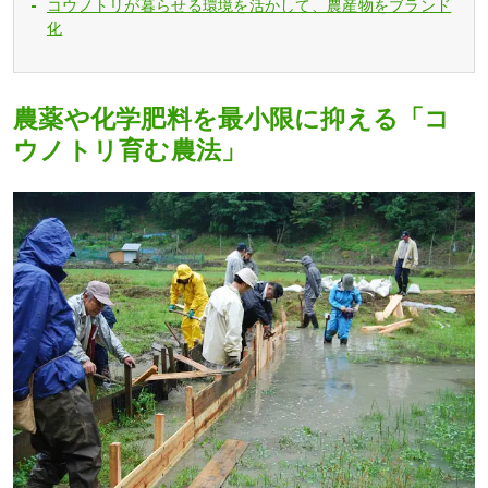
コウノトリが暮らせる環境を活かして、農産物をブランド
化
農薬や化学肥料を最小限に抑える「コ
ウノトリ育む農法」