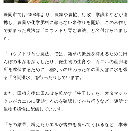
豊岡市では2003年より、農家や農協、行政、学識者などが連
携し、農薬や化学肥料に頼らない米作りを開始。この米作り
で始まった農法は「コウノトリ育む農法」と名付けられまし
た。
「コウノトリ育む農法」では、雑草の繁茂を抑えるために田
んぼの水深を深くしたり、微生物の生育や、カエルの産卵場
所を確保するために、稲刈りの終わった冬の田んぼに水を張
る「冬期湛水」を行ったりしています。
また、田植え後に田んぼを乾かす「中干し」を、オタマジャ
クシがカエルに変態するのを確認してから行うなど、随所で
生物多様性に配慮しています。
「その結果、増えたカエルが害虫を食べてくれるなど、本来