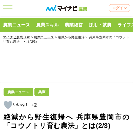
ログイン
農業ニュース
農業スキル
農業経営
採用・就農
ライフ
マイナビ農業TOP
>
農業ニュース
> 絶滅から野生復帰へ 兵庫県豊岡市の「コウノト
リ育む農法」とは(2/3)
農業ニュース
兵庫
+2
絶滅から野生復帰へ 兵庫県豊岡市の
「コウノトリ育む農法」とは(2/3)