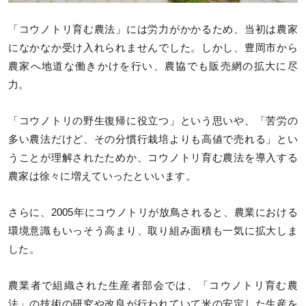
「コウノトリ育む農法」には労力がかかるため、当初は農家
になかなか受け入れられませんでした。しかし、豊岡市から
農家へ地道な働きかけを行い、農協でも販売網の拡大に尽
力。
「コウノトリの野生復帰に役立つ」という思いや、「苦労の
多い農法だけど、その分慣行栽培よりも高値で売れる」とい
うことが理解されたためか、コウノトリ育む農法を導入する
農家は徐々に増えていったといいます。
さらに、2005年にコウノトリが放鳥されると、農業における
環境意識もいっそう高まり、取り組み面積も一気に拡大しま
した。
農業者で組織された生産者部会では、「コウノトリ育む農
法」の技術の研究や改良が行われていて米の安定した生産を