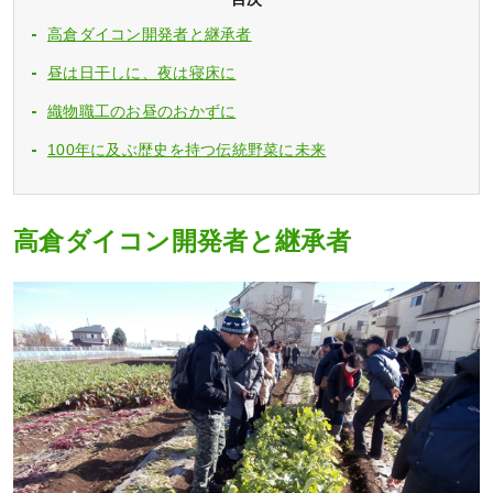
高倉ダイコン開発者と継承者
昼は日干しに、夜は寝床に
織物職工のお昼のおかずに
100年に及ぶ歴史を持つ伝統野菜に未来
高倉ダイコン開発者と継承者