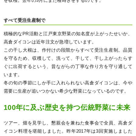
を収穫。翌年の9月にまた種蒔きをするのです。
すべて受注生産制で
積極的なPR活動と江戸東京野菜の知名度が上がったせいか、
高倉ダイコンは近年注文が急増しています。
この干し大根は、作付けの段階からすべて受注生産制。品質
を守るため、収穫して、洗って、干して、干し上がったらす
ぐに出荷するという、昔ながらの丁寧な作り方を守り通して
います。
冬の旬の季節にしか手に入れられない高倉ダイコンは、今や
需要に生産が追いつかない希少な野菜になっているのです。
100年に及ぶ歴史を持つ伝統野菜に未来
ツアー、畑を見学し、懇親会を兼ねた食事会で全員、高倉ダ
イコン料理を堪能しました。昨年2017年は3回実施しました