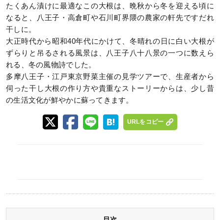
たくあん漬けに最適なこの大根は、晩秋から冬を迎える頃に
なると、八王子・高倉町や石川町界隈の農家の軒先ですだれ
干しに。
大正時代から昭和40年代にかけて、冬晴れの日に白い大根が
ずらりと吊るされる風景は、八王子八十八景の一つに数えら
れる、冬の風物詩でした。
多摩八王子・江戸東京野菜主催の見学ツアーで、生産者から
伺った干し大根の作り方や貴重なストーリーからは、少し昔
の生活文化が鮮やかに蘇ってきます。
URLをコピー
目次