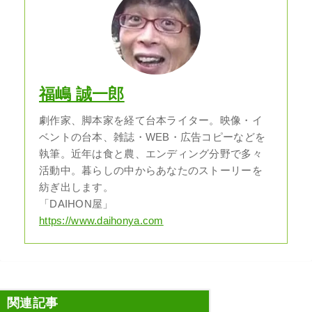
福嶋 誠一郎
劇作家、脚本家を経て台本ライター。映像・イ
ベントの台本、雑誌・WEB・広告コピーなどを
執筆。近年は食と農、エンディング分野で多々
活動中。暮らしの中からあなたのストーリーを
紡ぎ出します。
「DAIHON屋」
https://www.daihonya.com
関連記事