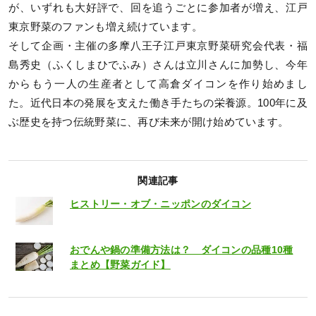
が、いずれも大好評で、回を追うごとに参加者が増え、江戸
東京野菜のファンも増え続けています。
そして企画・主催の多摩八王子江戸東京野菜研究会代表・福
島秀史（ふくしまひでふみ）さんは立川さんに加勢し、今年
からもう一人の生産者として高倉ダイコンを作り始めまし
た。近代日本の発展を支えた働き手たちの栄養源。100年に及
ぶ歴史を持つ伝統野菜に、再び未来が開け始めています。
関連記事
ヒストリー・オブ・ニッポンのダイコン
おでんや鍋の準備方法は？ ダイコンの品種10種
まとめ【野菜ガイド】