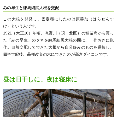
みの早生と練馬細尻大根を交配
この大根を開発し、固定種にしたのは原善助（はらぜんす
け）という人です。
1921（大正10）年頃、滝野川（現・北区）の種苗商から買っ
た「みの早生」のタネを練馬細尻大根の間に、一作おきに崑
作。自然交配してできた大根から自分好みのものを選抜し、
四半世紀後、品種改良の末にできたのが高倉ダイコンです。
昼は日干しに、夜は寝床に