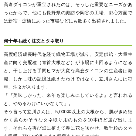
高倉ダイコンが重宝されたのは、そうした重要なニーズがあ
ったからで、他にも長野県の諏訪や岡谷の工場、都心方面で
は新宿・淀橋にあった市場などにも数多く出荷されました。
何十年も続く注文とタネ取り
高度経済成長時代を経て織物工場が減り、安定供給・大量生
産に向く交配種（青首大根など）が市場に出回るようになる
と、干し上げる手間ヒマが大変な高倉ダイコンの生産者は激
減。しかし味の記憶は絶えたわけではなく、立川さんには毎
年、注文が入ります。
「『美味しかった、来年も楽しみにしているよ』と言われる
と、やめるわけにいかなくて」。
そう言って立川さんは、5,000本以上の大根から、肌がきめ細
かく柔らかそうなタネ取り用のものを10本ほど選び出しま
す。それらを再び畑に植えて春に花を咲かせ、数千粒のタネ