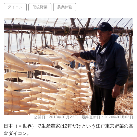
ダイコン
伝統野菜
農業体験
公開日：
2018年01月22日
最終更新日：
2020年02月03日
日本（＝世界）で生産農家は2軒だけという江戸東京野菜の高
倉ダイコン。