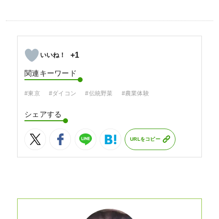
+1
関連キーワード
#東京
#ダイコン
#伝統野菜
#農業体験
シェアする
URLをコピー