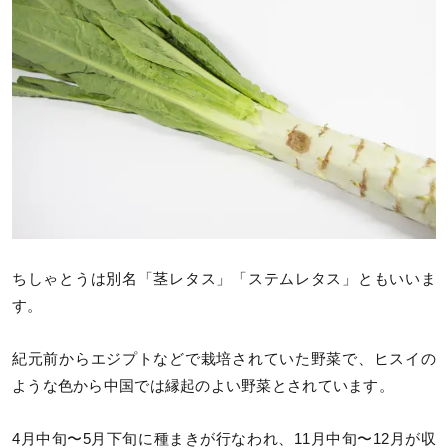
ちしゃとうは別名「茎レタス」「ステムレタス」ともいいま
す。
紀元前からエジプトなどで栽培されていた野菜で、ヒスイの
ような色から中国では縁起のよい野菜とされています。
4月中旬〜5月下旬に種まきが行なわれ、11月中旬〜12月が収