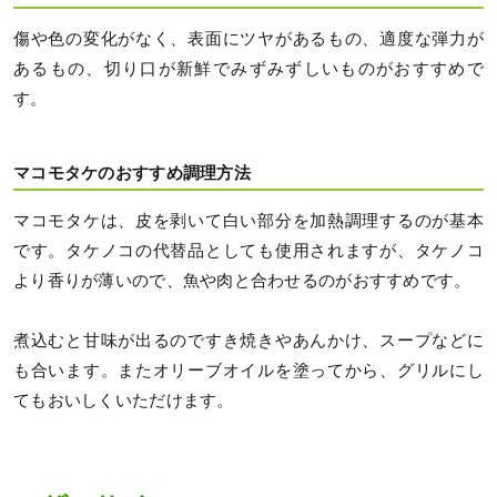
傷や色の変化がなく、表面にツヤがあるもの、適度な弾力が
あるもの、切り口が新鮮でみずみずしいものがおすすめで
す。
マコモタケのおすすめ調理方法
マコモタケは、皮を剥いて白い部分を加熱調理するのが基本
です。タケノコの代替品としても使用されますが、タケノコ
より香りが薄いので、魚や肉と合わせるのがおすすめです。
煮込むと甘味が出るのですき焼きやあんかけ、スープなどに
も合います。またオリーブオイルを塗ってから、グリルにし
てもおいしくいただけます。