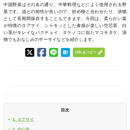
中国野菜はその名の通り、中華料理などによく使用される野
菜です。油との相性が良いので、炒め物と合わせたり、漬物
として長期間保存することもできます。今回は、柔らかい葉
が特徴のタアサイ、シャキッとした食感が楽しい空芯菜、白
い茎がキレイなパクチョイ、タケノコに似たマコモタケ、漬
物でもおなじみのザーサイなどを紹介します。
URLをコピー
目次
1. タアサイ
2. 空心菜