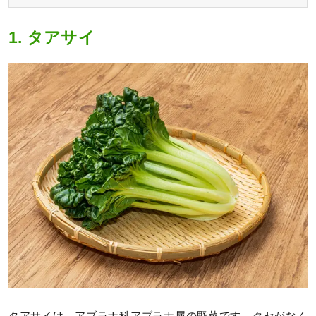
1. タアサイ
タアサイは、アブラナ科アブラナ属の野菜です。クセがなく