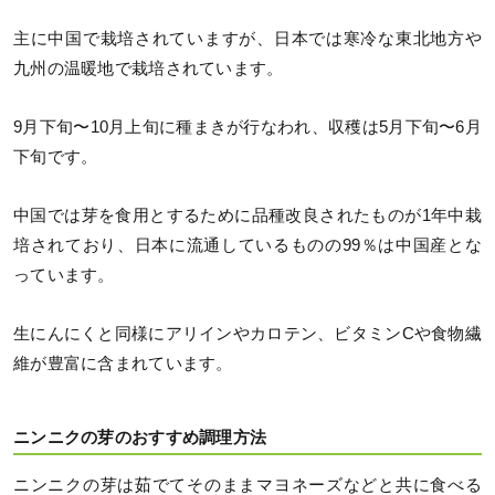
主に中国で栽培されていますが、日本では寒冷な東北地方や
九州の温暖地で栽培されています。
9月下旬〜10月上旬に種まきが行なわれ、収穫は5月下旬〜6月
下旬です。
中国では芽を食用とするために品種改良されたものが1年中栽
培されており、日本に流通しているものの99％は中国産とな
っています。
生にんにくと同様にアリインやカロテン、ビタミンCや食物繊
維が豊富に含まれています。
ニンニクの芽のおすすめ調理方法
ニンニクの芽は茹でてそのままマヨネーズなどと共に食べる