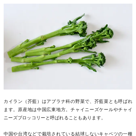
カイラン（芥藍）はアブラナ科の野菜で、芥藍菜とも呼ばれ
ます。原産地は中国広東地方。チャイニーズケールやチャイ
ニーズブロッコリーと呼ばれることもあります。
中国や台湾などで栽培されている結球しないキャベツの一種