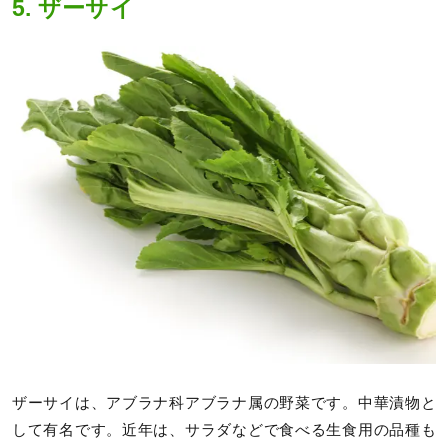
5. ザーサイ
ザーサイは、アブラナ科アブラナ属の野菜です。中華漬物と
して有名です。近年は、サラダなどで食べる生食用の品種も