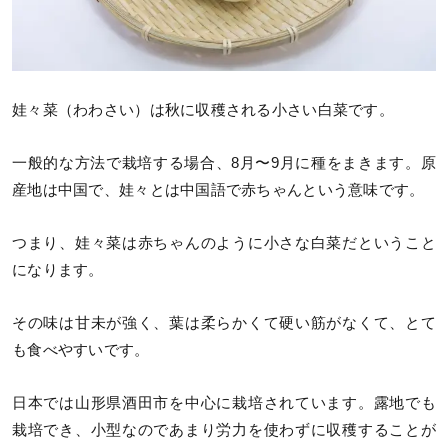
娃々菜（わわさい）は秋に収穫される小さい白菜です。
一般的な方法で栽培する場合、8月〜9月に種をまきます。原
産地は中国で、娃々とは中国語で赤ちゃんという意味です。
つまり、娃々菜は赤ちゃんのように小さな白菜だということ
になります。
その味は甘未が強く、葉は柔らかくて硬い筋がなくて、とて
も食べやすいです。
日本では山形県酒田市を中心に栽培されています。露地でも
栽培でき、小型なのであまり労力を使わずに収穫することが