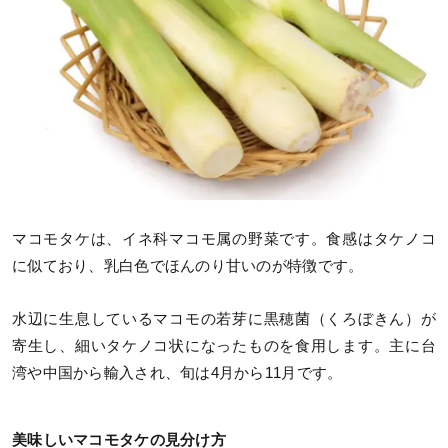
マコモタケは、イネ科マコモ属の野菜です。食感はタケノコ
に似ており、乳白色でほんのり甘いのが特徴です。
水辺に生息しているマコモの若芽に黒穂菌（くろぼきん）が
寄生し、細いタケノコ状になったものを食用します。主に台
湾や中国から輸入され、旬は4月から11月です。
美味しいマコモタケの見分け方