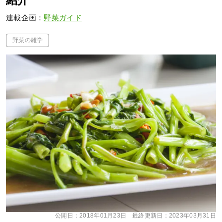
紹介
連載企画：
野菜ガイド
野菜の雑学
公開日：
2018年01月23日
最終更新日：
2023年03月31日