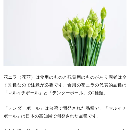
花ニラ（花韮）は食用のものと観賞用のものがあり両者は全
く別種なので注意が必要です。食用の花ニラの代表的品種は
「マルイチポール」と「テンダーポール」の2種類。
「テンダーポール」は台湾で開発された品種で、「マルイチ
ポール」は日本の高知県で開発された品種です。