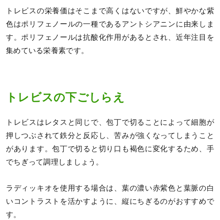
トレビスの栄養価はそこまで高くはないですが、鮮やかな紫
色はポリフェノールの一種であるアントシアニンに由来しま
す。ポリフェノールは抗酸化作用があるとされ、近年注目を
集めている栄養素です。
トレビスの下ごしらえ
トレビスはレタスと同じで、包丁で切ることによって細胞が
押しつぶされて鉄分と反応し、苦みが強くなってしまうこと
があります。包丁で切ると切り口も褐色に変化するため、手
でちぎって調理しましょう。
ラディッキオを使用する場合は、葉の濃い赤紫色と葉脈の白
いコントラストを活かすように、縦にちぎるのがおすすめで
す。