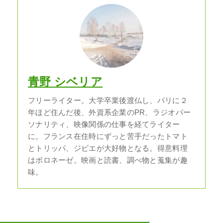
青野 シベリア
フリーライター。大学卒業後渡仏し、パリに２
年ほど住んだ後、外資系企業のPR、ラジオパー
ソナリティ、映像関係の仕事を経てライター
に。フランス在住時にずっと苦手だったトマト
とトリッパ、ジビエが大好物となる。得意料理
はボロネーゼ。映画と読書、調べ物と蒐集が趣
味。