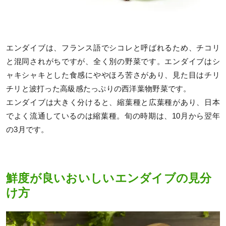
エンダイブは、フランス語でシコレと呼ばれるため、チコリ
と混同されがちですが、全く別の野菜です。エンダイブはシ
ャキシャキとした食感にややほろ苦さがあり、見た目はチリ
チリと波打った高級感たっぷりの西洋葉物野菜です。
エンダイブは大きく分けると、縮葉種と広葉種があり、日本
でよく流通しているのは縮葉種。旬の時期は、10月から翌年
の3月です。
鮮度が良いおいしいエンダイブの見分
け方