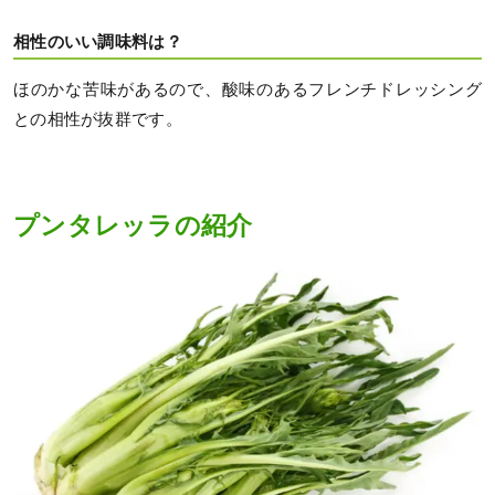
相性のいい調味料は？
ほのかな苦味があるので、酸味のあるフレンチドレッシング
との相性が抜群です。
プンタレッラの紹介