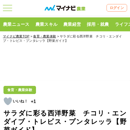
ログイン
農業ニュース
農業スキル
農業経営
採用・就農
ライフ
マイナビ農業TOP
>
食育・農業体験
> サラダに彩る西洋野菜 チコリ・エンダイ
ブ・トレビス・プンタレッラ【野菜ガイド】
食育・農業体験
+1
サラダに彩る西洋野菜 チコリ・エン
ダイブ・トレビス・プンタレッラ【野