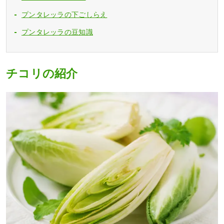
プンタレッラの下ごしらえ
プンタレッラの豆知識
チコリの紹介