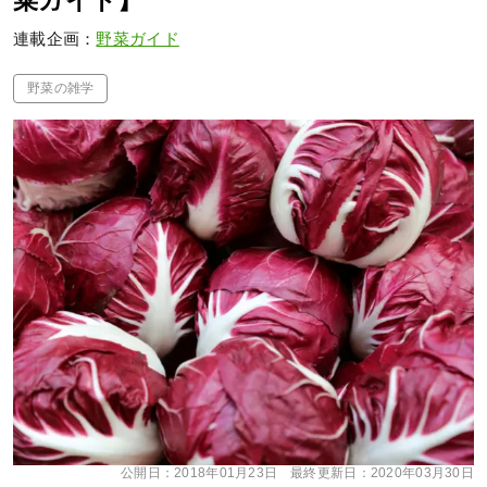
菜ガイド】
連載企画：
野菜ガイド
野菜の雑学
公開日：
2018年01月23日
最終更新日：
2020年03月30日