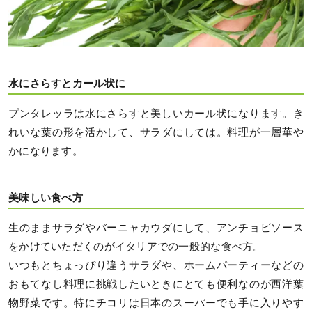
水にさらすとカール状に
プンタレッラは水にさらすと美しいカール状になります。き
れいな葉の形を活かして、サラダにしては。料理が一層華や
かになります。
美味しい食べ方
生のままサラダやバーニャカウダにして、アンチョビソース
をかけていただくのがイタリアでの一般的な食べ方。
いつもとちょっぴり違うサラダや、ホームパーティーなどの
おもてなし料理に挑戦したいときにとても便利なのが西洋葉
物野菜です。特にチコリは日本のスーパーでも手に入りやす