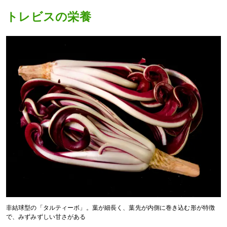
トレビスの栄養
非結球型の「タルティーボ」。葉が細長く、葉先が内側に巻き込む形が特徴
で、みずみずしい甘さがある