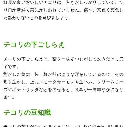
鮮度が良いおいしいチコリは、巻きがしっかりしていて、切
り口が新鮮で葉先がしおれていません。傷や、茶色く変色し
た部分がないものを選びましょう。
チコリの下ごしらえ
チコリの下ごしらえは、葉を一枚ずつ剥がして洗うだけで完
了です。
剥がした葉は一枚一枚が船のような形をしているので、その
形を生かし、上にスモークサーモンや生ハム、クリームチー
ズやポテトサラダなどをのせると、食卓が一層華やかになり
ます。
チコリの豆知識
チコリの苦みが気になるときには、付け根の部分を切り取れ