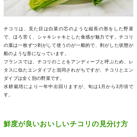
チコリは、見た目は白菜の芯のような縦長の形をした野菜
で、ほろ苦く、シャキシャキとした食感が魅力です。チコリ
の葉は一枚ずつ剥がして使うのが一般的で、剥がした状態が
船のような形になっています。
フランスでは、チコリのことをアンディーブと呼ぶため、レ
タスに似たエンダイブと混同されがちですが、チコリとエン
ダイブは全く別の野菜です。
水耕栽培により一年中出回りますが、旬は1月から3月頃で
す。
鮮度が良いおいしいチコリの見分け方