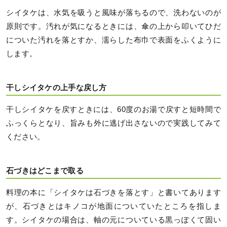
シイタケは、水気を吸うと風味が落ちるので、洗わないのが
原則です。汚れが気になるときには、傘の上から叩いてひだ
についた汚れを落とすか、濡らした布巾で表面をふくように
します。
干しシイタケの上手な戻し方
干しシイタケを戻すときには、60度のお湯で戻すと短時間で
ふっくらとなり、旨みも外に逃げ出さないので実践してみて
ください。
石づきはどこまで取る
料理の本に「シイタケは石づきを落とす」と書いてあります
が、石づきとはキノコが地面についていたところを指しま
す。シイタケの場合は、軸の元についている黒っぽくて固い