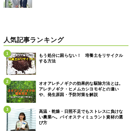
人気記事ランキング
もう処分に困らない！ 培養土をリサイクル
する方法
オオアレチノギクの効果的な駆除方法とは。
アレチノギク・ヒメムカシヨモギとの違い
や、発生原因・予防対策を解説
高温・乾燥・日照不足でもストレスに負けな
い農業へ。バイオスティミュラント資材の選
び方