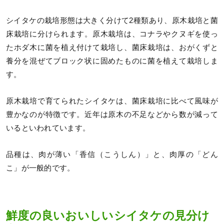
シイタケの栽培形態は大きく分けて2種類あり、原木栽培と菌
床栽培に分けられます。原木栽培は、コナラやクヌギを使っ
たホダ木に菌を植え付けて栽培し、菌床栽培は、おがくずと
養分を混ぜてブロック状に固めたものに菌を植えて栽培しま
す。
原木栽培で育てられたシイタケは、菌床栽培に比べて風味が
豊かなのが特徴です。近年は原木の不足などから数が減って
いるといわれています。
品種は、肉が薄い「香信（こうしん）」と、肉厚の「どん
こ」が一般的です。
鮮度の良いおいしいシイタケの見分け