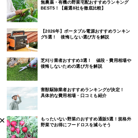
無農薬・有機の野菜宅配おすすめランキング
BEST5！【厳選8社を徹底比較】
【2026年】ポータブル電源おすすめランキン
グ5選！ 後悔しない選び方を解説
芝刈り業者おすすめ3選！ 値段・費用相場や
後悔しないための選び方を解説
害獣駆除業者おすすめランキングが決定！
具体的な費用相場・口コミも紹介
もったいない野菜のおすすめ通販5選！規格外
野菜でお得にフードロスを減らそう