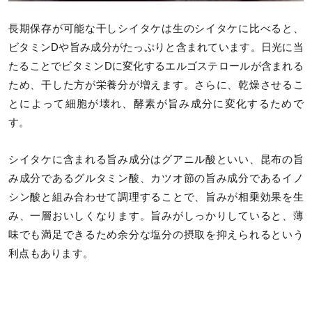
長期保存が可能な干しシイタケは生のシイタケに比べると、
ビタミンDや旨み成分がたっぷりと含まれています。日光に当
たることでビタミンDに変化するエルゴステロールが含まれる
ため、干した方が栄養分が増えます。さらに、乾燥させるこ
とによって細胞が壊れ、酵素が旨み成分に変化するためで
す。
シイタケに含まれる旨み成分はグアニル酸といい、昆布の旨
み成分であるグルタミン酸、カツオ節の旨み成分であるイノ
シン酸と組み合わせて調理することで、旨みが相乗効果を生
み、一層おいしくなります。旨みがしっかりしていると、薄
味でも満足できるため余分な塩分の摂取を抑えられるという
利点もあります。