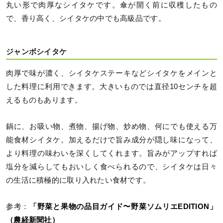
丸い形で肉厚なシイタケです。傘が開く前に収穫したもの
で、香り高く、シイタケの中でも高級品です。
ジャンボシイタケ
肉厚で味が濃く、シイタケステーキなどシイタケをメインと
した料理に利用できます。大きいものでは直径10センチを超
えるものもあります。
鍋に、お吸い物、煮物、揚げ物、炒め物、何にでも使える万
能食材シイタケ。加えるだけで旨み成分が隠し味になって、
より料理の味わいを深くしてくれます。旨みがアップすれば
塩分を減らしてもおいしく食べられるので、シイタケは日々
の生活に積極的に取り入れたい食材です。
参考：
「野菜と果物の品目ガイド〜野菜ソムリエEDITION」
（農経新聞社）