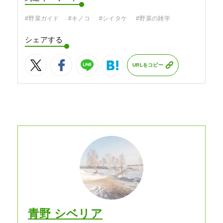
#野菜ガイド
#キノコ
#シイタケ
#野菜の雑学
シェアする
URLをコピー
青野 シベリア