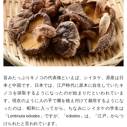
旨みたっぷりキノコの代表格といえば、シイタケ。原産は日
本と中国です。日本では、江戸時代に原木に自生していたキ
ノコを採取するようになったのが始まりだといわれていま
す。現在のように人の手で菌を植え付けて栽培するようにな
ったのは、昭和に入ってから。ちなみにシイタケの学名は
「Lentinula edodes」ですが、「edodes」は、「江戸」からつ
けられたと言われています。