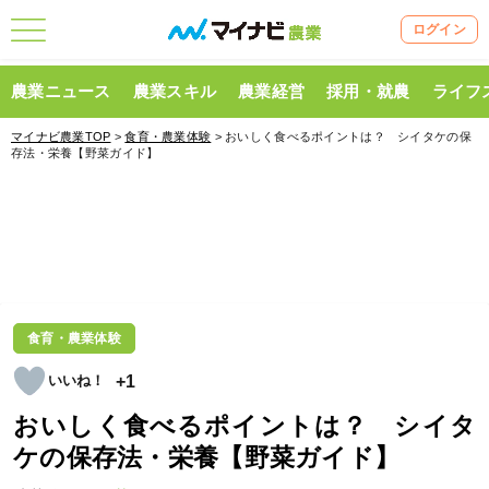
ログイン
農業ニュース
農業スキル
農業経営
採用・就農
ライフ
マイナビ農業TOP
>
食育・農業体験
> おいしく食べるポイントは？ シイタケの保
存法・栄養【野菜ガイド】
食育・農業体験
+1
おいしく食べるポイントは？ シイタ
ケの保存法・栄養【野菜ガイド】