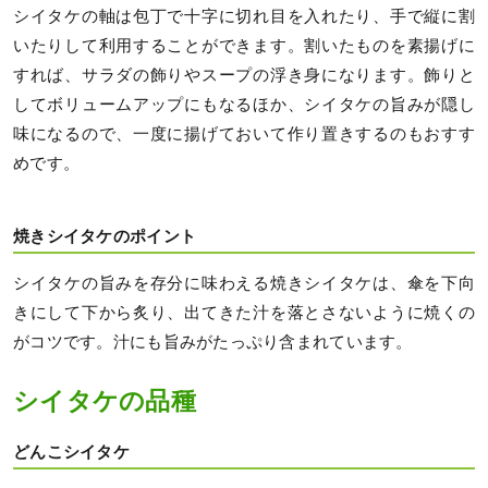
シイタケの軸は包丁で十字に切れ目を入れたり、手で縦に割
いたりして利用することができます。割いたものを素揚げに
すれば、サラダの飾りやスープの浮き身になります。飾りと
してボリュームアップにもなるほか、シイタケの旨みが隠し
味になるので、一度に揚げておいて作り置きするのもおすす
めです。
焼きシイタケのポイント
シイタケの旨みを存分に味わえる焼きシイタケは、傘を下向
きにして下から炙り、出てきた汁を落とさないように焼くの
がコツです。汁にも旨みがたっぷり含まれています。
シイタケの品種
どんこシイタケ