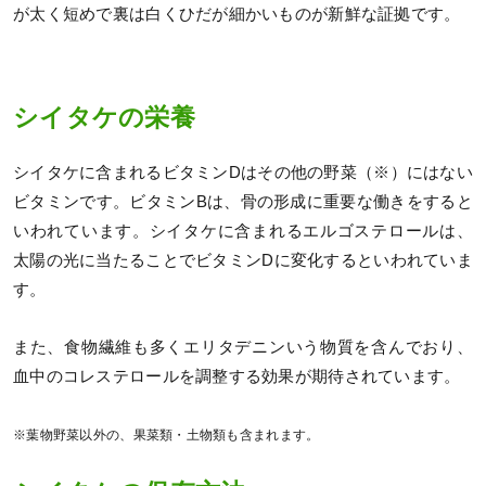
が太く短めで裏は白くひだが細かいものが新鮮な証拠です。
シイタケの栄養
シイタケに含まれるビタミンDはその他の野菜（※）にはない
ビタミンです。ビタミンBは、骨の形成に重要な働きをすると
いわれています。シイタケに含まれるエルゴステロールは、
太陽の光に当たることでビタミンDに変化するといわれていま
す。
また、食物繊維も多くエリタデニンいう物質を含んでおり、
血中のコレステロールを調整する効果が期待されています。
※葉物野菜以外の、果菜類・土物類も含まれます。