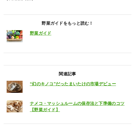
野菜ガイドをもっと読む！
野菜ガイド
関連記事
“幻のキノコ”だったまいたけの市場デビュー
ナメコ・マッシュルームの保存法と下準備のコツ
【野菜ガイド】