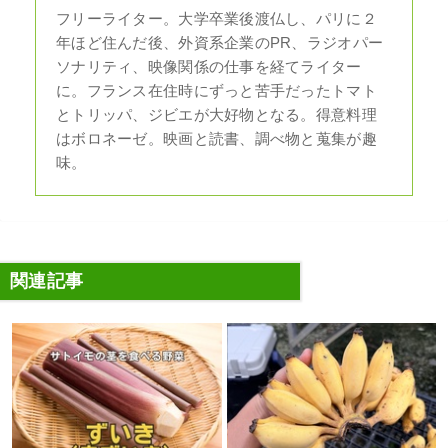
フリーライター。大学卒業後渡仏し、パリに２
年ほど住んだ後、外資系企業のPR、ラジオパー
ソナリティ、映像関係の仕事を経てライター
に。フランス在住時にずっと苦手だったトマト
とトリッパ、ジビエが大好物となる。得意料理
はボロネーゼ。映画と読書、調べ物と蒐集が趣
味。
関連記事