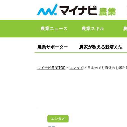
農業ニュース
農業スキル
農業サポーター
農家が教える栽培方法
マイナビ農業TOP
>
エンタメ
> 日本米でも海外のお米
エンタメ