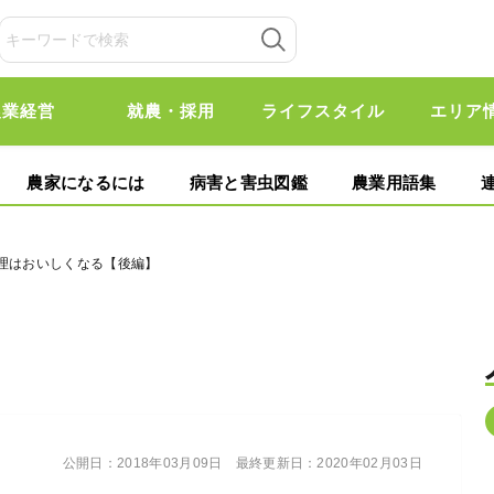
農業経営
就農・採用
ライフスタイル
エリア
農家になるには
病害と害虫図鑑
農業用語集
料理はおいしくなる【後編】
公開日：
2018年03月09日
最終更新日：
2020年02月03日