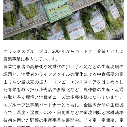
オリックスグループは、2004年からパートナー企業とともに
農業事業に参入しています。
農業従事者の高齢化や次世代の担い手不足などの生産現場の
課題と、消費者のライフスタイルの変化による中食需要の高
まりや少量販売の拡大、コンビニエンスストアをはじめとし
た青果を取り扱う小売店の多様化など、農作物の生産・流通
を取り巻く環境と消費者ニーズは多種多様になっています。
同グループは事業パートナーとともに、全国５か所の生産拠
点で、温度・湿度・CO2・日射量などの環境制御と水耕栽培
技術を用いた野菜の生産事業を展開中。「４定（定価格、定