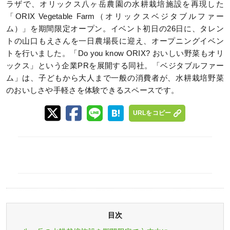
ラザで、オリックス八ヶ岳農園の水耕栽培施設を再現した
「ORIX Vegetable Farm（オリックスベジタブルファー
ム）」を期間限定オープン。イベント初日の26日に、タレン
トの山口もえさんを一日農場長に迎え、オープニングイベン
トを行いました。「Do you know ORIX? おいしい野菜もオリ
ックス」という企業PRを展開する同社。「ベジタブルファー
ム」は、子どもから大人まで一般の消費者が、水耕栽培野菜
のおいしさや手軽さを体験できるスペースです。
URLをコピー
目次