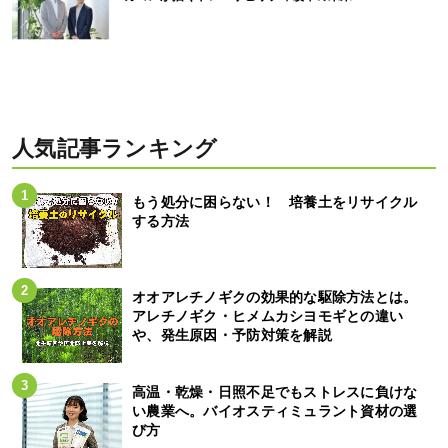
人気記事ランキング
もう処分に困らない！ 培養土をリサイクル
する方法
オオアレチノギクの効果的な駆除方法とは。
アレチノギク・ヒメムカシヨモギとの違い
や、発生原因・予防対策を解説
高温・乾燥・日照不足でもストレスに負けな
い農業へ。バイオスティミュラント資材の選
び方