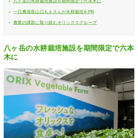
八ヶ岳の水耕栽培施設を期間限定で六本木に
一日農場長山口もえさんが水耕栽培をPR
農業の課題に取り組むオリックスグループ
八ヶ岳の水耕栽培施設を期間限定で六本
木に