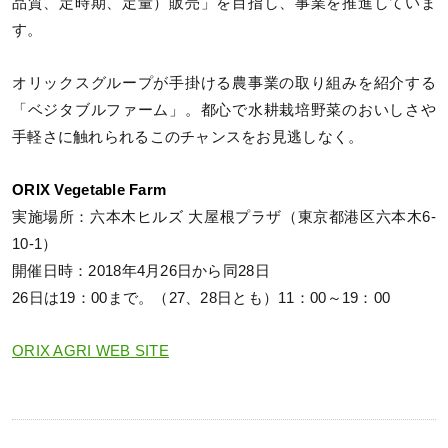
品質、定時期、定量）販売」を目指し、事業を推進していま
す。
オリックスグループが手掛ける農事業の取り組みを紹介する
「ベジタブルファーム」。都心で水耕栽培野菜のおいしさや
手軽さに触れられるこのチャンスをお見逃しなく。
ORIX Vegetable Farm
実施場所：六本木ヒルズ 大屋根プラザ（東京都港区六本木6-
10-1）
開催日時：2018年4月26日から同28日
26日は19：00まで。（27、28日とも）11：00～19：00
ORIX AGRI WEB SITE