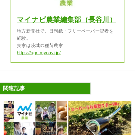
マイナビ農業編集部（長谷川）
地方新聞社で、日刊紙・フリーペーパー記者を
経験。
実家は茨城の種苗農家
https://agri.mynavi.jp/
関連記事