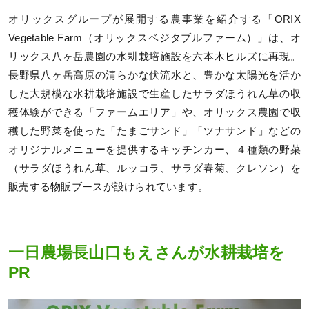
オリックスグループが展開する農事業を紹介する「ORIX
Vegetable Farm（オリックスベジタブルファーム）」は、オ
リックス八ヶ岳農園の水耕栽培施設を六本木ヒルズに再現。
長野県八ヶ岳高原の清らかな伏流水と、豊かな太陽光を活か
した大規模な水耕栽培施設で生産したサラダほうれん草の収
穫体験ができる「ファームエリア」や、オリックス農園で収
穫した野菜を使った「たまごサンド」「ツナサンド」などの
オリジナルメニューを提供するキッチンカー、４種類の野菜
（サラダほうれん草、ルッコラ、サラダ春菊、クレソン）を
販売する物販ブースが設けられています。
一日農場長山口もえさんが水耕栽培を
PR