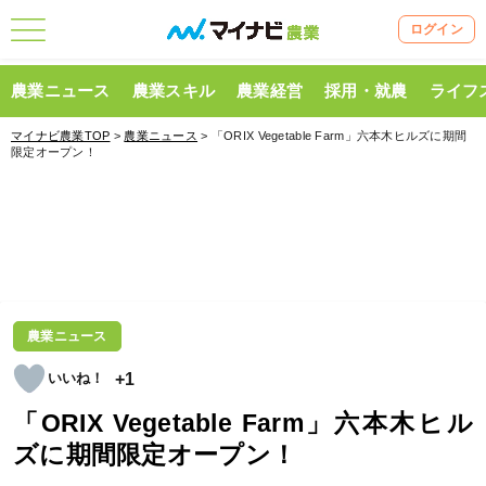
ログイン
農業ニュース
農業スキル
農業経営
採用・就農
ライフ
マイナビ農業TOP
>
農業ニュース
> 「ORIX Vegetable Farm」六本木ヒルズに期間
限定オープン！
農業ニュース
+1
「ORIX Vegetable Farm」六本木ヒル
ズに期間限定オープン！