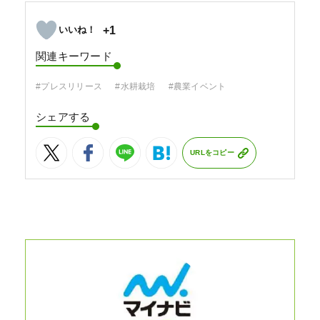
+1
関連キーワード
#プレスリリース
#水耕栽培
#農業イベント
シェアする
URLをコピー