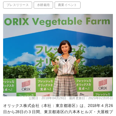
プレスリリース
水耕栽培
農業イベント
公開日：
2018年04月26日
最終更新日：
2020年02月05日
オリックス株式会社（本社：東京都港区）は、2018年４月26
日から28日の３日間、東京都港区の六本木ヒルズ・大屋根プ