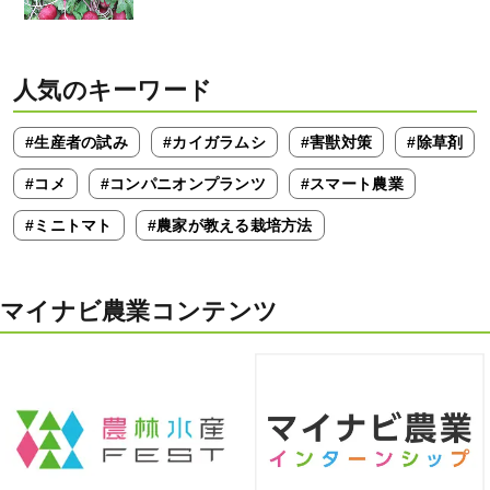
人気のキーワード
#生産者の試み
#カイガラムシ
#害獣対策
#除草剤
#コメ
#コンパニオンプランツ
#スマート農業
#ミニトマト
#農家が教える栽培方法
マイナビ農業コンテンツ