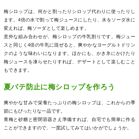
梅シロップは、何かと割ったりシロップ代わりに使ったりし
ます。4倍の水で割って梅ジュースにしたり、水をソーダ水に
変えれば、梅ソーダとして楽しめます。
意外な組み合わせが、梅シロップの牛乳割りです。梅ジュー
スと同じく4倍の牛乳に混ぜると、爽やかなヨーグルトドリン
クのような味わいになります。ほかにも、かき氷にかけたり
梅ジュースを凍らせたりすれば、デザートとして楽しむこと
もできます。
夏バテ防止に梅シロップを作ろう
爽やかな甘みで栄養たっぷりの梅シロップは、これからの季
節にもぴったりな一品です。
青梅と砂糖と密閉容器さえ準備すれば、自宅でも簡単に作る
ことができますので、一度試してみてはいかがでしょうか。