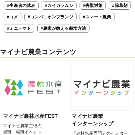
#生産者の試み
#カイガラムシ
#害獣対策
#除草剤
#コメ
#コンパニオンプランツ
#スマート農業
#ミニトマト
#農家が教える栽培方法
マイナビ農業コンテンツ
マイナビ農林水産FEST
マイナビ農業
インターンシップ
マイナビ農業主催の
就職・転職イベント
『農林水産専門』のインター