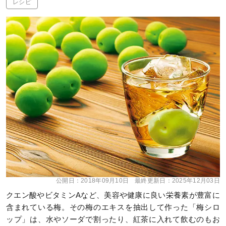
レシピ
公開日：
2018年09月10日
最終更新日：
2025年12月03日
クエン酸やビタミンAなど、美容や健康に良い栄養素が豊富に
含まれている梅。その梅のエキスを抽出して作った「梅シロ
ップ」は、水やソーダで割ったり、紅茶に入れて飲むのもお