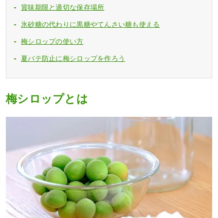
賞味期限と適切な保存場所
氷砂糖の代わりに黒糖やてんさい糖も使える
梅シロップの使い方
夏バテ防止に梅シロップを作ろう
梅シロップとは