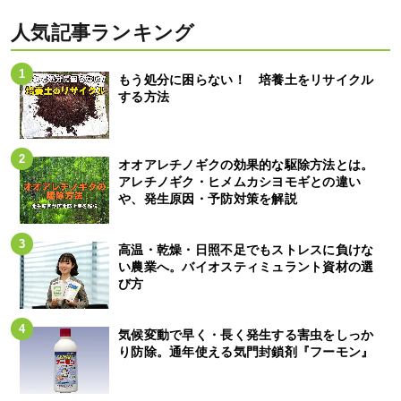
人気記事ランキング
もう処分に困らない！ 培養土をリサイクル
する方法
オオアレチノギクの効果的な駆除方法とは。
アレチノギク・ヒメムカシヨモギとの違い
や、発生原因・予防対策を解説
高温・乾燥・日照不足でもストレスに負けな
い農業へ。バイオスティミュラント資材の選
び方
気候変動で早く・長く発生する害虫をしっか
り防除。通年使える気門封鎖剤『フーモン』