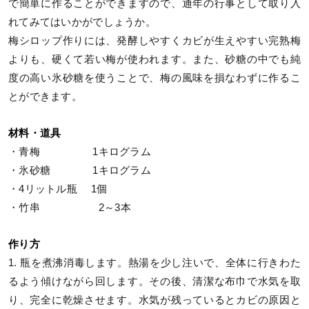
で簡単に作ることができますので、通年の行事として取り入
れてみてはいかがでしょうか。
梅シロップ作りには、発酵しやすくカビが生えやすい完熟梅
よりも、硬くて若い梅が使われます。また、砂糖の中でも純
度の高い氷砂糖を使うことで、梅の風味を損なわずに作るこ
とができます。
材料・道具
・青梅 1キログラム
・氷砂糖 1キログラム
・4リットル瓶 1個
・竹串 2～3本
作り方
1. 瓶を煮沸消毒します。熱湯を少し注いで、全体に行きわた
るよう傾けながら回します。その後、清潔な布巾で水気を取
り、完全に乾燥させます。水気が残っているとカビの原因と