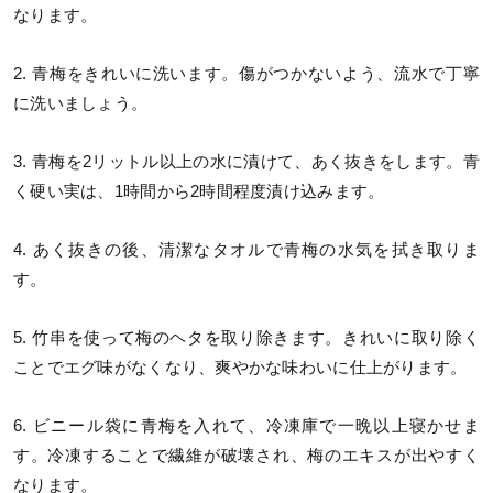
なります。
2. 青梅をきれいに洗います。傷がつかないよう、流水で丁寧
に洗いましょう。
3. 青梅を2リットル以上の水に漬けて、あく抜きをします。青
く硬い実は、1時間から2時間程度漬け込みます。
4. あく抜きの後、清潔なタオルで青梅の水気を拭き取りま
す。
5. 竹串を使って梅のヘタを取り除きます。きれいに取り除く
ことでエグ味がなくなり、爽やかな味わいに仕上がります。
6. ビニール袋に青梅を入れて、冷凍庫で一晩以上寝かせま
す。冷凍することで繊維が破壊され、梅のエキスが出やすく
なります。