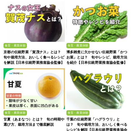
食育・農業体験
食育・農業体験
京都の伝統野菜「賀茂ナス」とは？
博多雑煮に欠かせない伝統野菜「かつ
旬や栽培方法、おいしく食べるレシピ
お菜」とは？ 旬やレシピ、栽培方法
を解説【日本伝統野菜推進協会監修】
を紹介【日本伝統野菜推進協会監修】
食育・農業体験
食育・農業体験
甘夏（あまなつ）とは？ 旬の時期や
千葉の伝統野菜「ハグラウリ」と
選び方、栽培方法まで徹底解説
は？ 旬や栽培方法、おいしく食べる
レシピを解説【日本伝統野菜推進協会