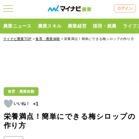
ログイン
農業ニュース
農業スキル
農業経営
採用・就農
ライフ
マイナビ農業TOP
>
食育・農業体験
> 栄養満点！簡単にできる梅シロップの作り方
食育・農業体験
+1
栄養満点！簡単にできる梅シロップの
作り方