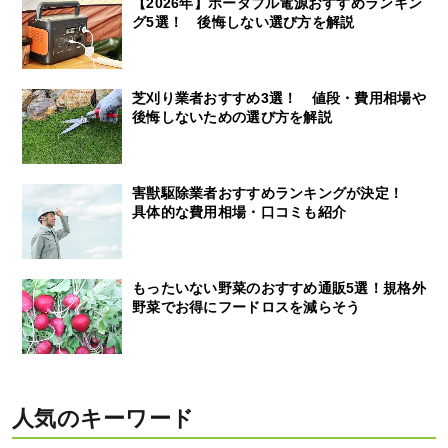
【2026年】ポータブル電源おすすめランキン
グ5選！ 後悔しない選び方を解説
芝刈り業者おすすめ3選！ 値段・費用相場や
後悔しないための選び方を解説
害獣駆除業者おすすめランキングが決定！
具体的な費用相場・口コミも紹介
もったいない野菜のおすすめ通販5選！規格外
野菜でお得にフードロスを減らそう
人気のキーワード