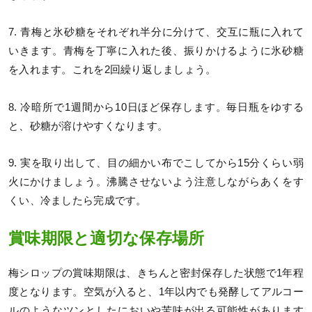
7. 青梅と氷砂糖をそれぞれ半分に分けて、交互に瓶に入れて
いきます。青梅を丁寧に入れた後、振りかけるように氷砂糖
を入れます。これを2回繰り返しましょう。
8. 冷暗所で1週間から10日ほど保存します。毎日瓶をゆする
と、砂糖が溶けやすくなります。
9. 実を取り出して、目の細かい布でこしてから15分くらい弱
火にかけましょう。沸騰させないよう注意しながらあくをす
くい、冷ましたら完成です。
賞味期限と適切な保存場所
梅シロップの賞味期限は、きちんと密封保存した状態で1年程
度となります。空気が入ると、1年以内でも発酵してアルコー
ルのようなツンとしたにおいや苦味が出る可能性があります