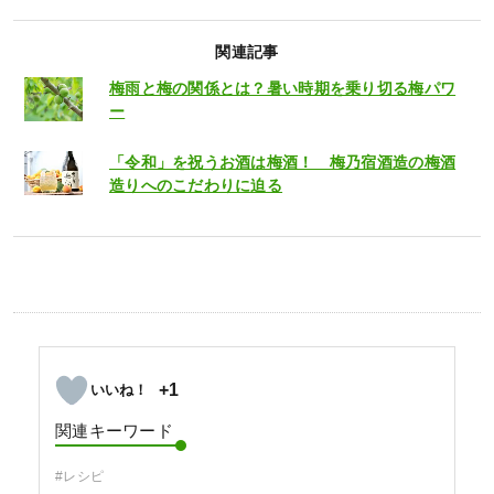
関連記事
梅雨と梅の関係とは？暑い時期を乗り切る梅パワ
ー
「令和」を祝うお酒は梅酒！ 梅乃宿酒造の梅酒
造りへのこだわりに迫る
+1
関連キーワード
#レシピ