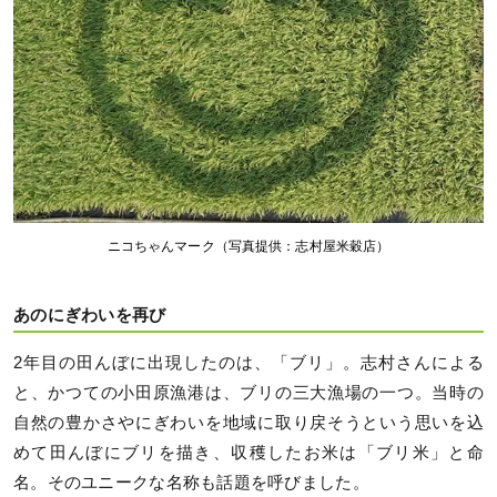
ニコちゃんマーク（写真提供：志村屋米穀店）
あのにぎわいを再び
2年目の田んぼに出現したのは、「ブリ」。志村さんによる
と、かつての小田原漁港は、ブリの三大漁場の一つ。当時の
自然の豊かさやにぎわいを地域に取り戻そうという思いを込
めて田んぼにブリを描き、収穫したお米は「ブリ米」と命
名。そのユニークな名称も話題を呼びました。