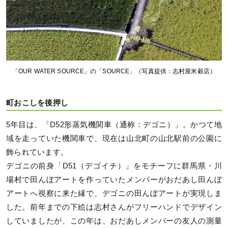
「OUR WATER SOURCE」の「SOURCE」（写真提供：志村屋米穀店）
町おこしを後押し
5年目は、「D52形蒸気機関車（通称：デゴニ）」。かつて地
域を走っていた機関車で、現在は山北町の山北駅前の公園に
飾られています。
デゴニの前身「D51（デゴイチ）」をモチーフに群馬県・川
場村で田んぼアートを作っていたメンバーがおだあし田んぼ
アートへ視察に来た縁で、デゴニの田んぼアートが実現しま
した。前年までの下絵は志村さんがフリーハンドでデザイン
していましたが、この年は、おだあしメンバーの友人の測量