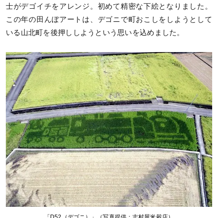
士がデゴイチをアレンジ。初めて精密な下絵となりました。
この年の田んぼアートは、デゴニで町おこしをしようとして
いる山北町を後押ししようという思いを込めました。
「D52（デゴニ）」（写真提供：志村屋米穀店）