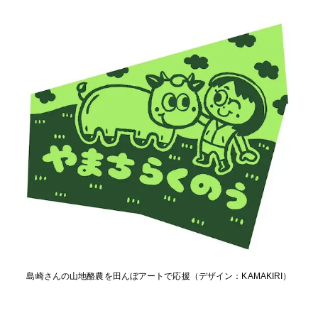
島崎さんの山地酪農を田んぼアートで応援（デザイン：KAMAKIRI）