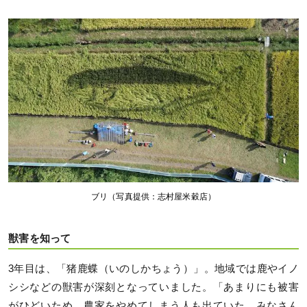
ブリ（写真提供：志村屋米穀店）
獣害を知って
3年目は、「猪鹿蝶（いのしかちょう）」。地域では鹿やイノ
シシなどの獣害が深刻となっていました。「あまりにも被害
がひどいため、農家をやめてしまう人も出ていた。みなさん