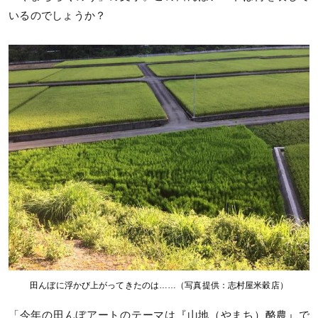
いるのでしょうか？
田んぼに浮かび上がってきたのは……（写真提供：志村屋米穀店）
「今年の田んぼアートのテーマは『山地（やまち）酪農』で