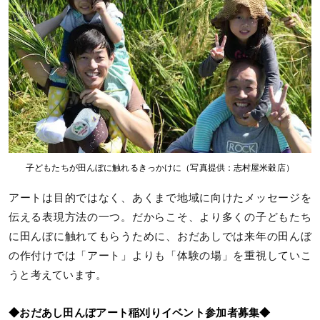
子どもたちが田んぼに触れるきっかけに（写真提供：志村屋米穀店）
アートは目的ではなく、あくまで地域に向けたメッセージを
伝える表現方法の一つ。だからこそ、より多くの子どもたち
に田んぼに触れてもらうために、おだあしでは来年の田んぼ
の作付けでは「アート」よりも「体験の場」を重視していこ
うと考えています。
◆おだあし田んぼアート稲刈りイベント参加者募集◆