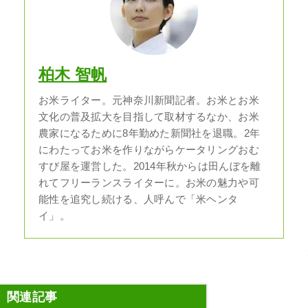
柏木 智帆
お米ライター。元神奈川新聞記者。お米とお米
文化の普及拡大を目指して取材するなか、お米
農家になるために8年勤めた新聞社を退職。2年
にわたってお米を作りながらケータリングおむ
すび屋を運営した。2014年秋からは田んぼを離
れてフリーランスライターに。お米の魅力や可
能性を追究し続ける、人呼んで「米ヘンタ
イ」。
関連記事