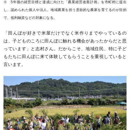
※ 5年後の経営目標と達成に向けた「農業経営改善計画」を市町村に提出
し、認められた個人や法人。地域農業を担う意欲的な農家を育てるのが目的
で、低利融資などの対象になる。
「田んぼが好きで米屋だけでなく米作りまでやっているの
は、子どものころに田んぼに触れる機会があったからだと思
っています」と志村さん。だからこそ、地域住民、特に子ど
もたちに田んぼに来て体験してもらうことを重視していると
言います。