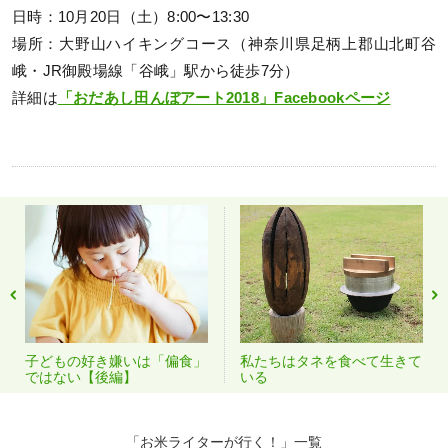
日時：10月20日（土）8:00〜13:30
場所：大野山ハイキングコース（神奈川県足柄上郡山北町谷
峨・JR御殿場線「谷峨」駅から徒歩7分）
詳細は
「おだあし田んぼアート2018」Facebookページ
子どもの好き嫌いは「偏食」
私たちはタネを食べて生きて
ではない【後編】
いる
「お米ライターが行く！」