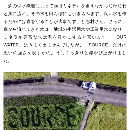
「森の保水機能によって雨はミネラルを蓄えながらじわじわ
と川に流れ、その水を田んぼにも引き込みます。良い水を作
るためには森を守ることが大事です」と志村さん。さらに、
森から流れてきた水は、地域の生活用水や工業用水になり、
ミネラル豊富な水は海を豊かにすると言います。「OUR
WATER」はうまく出ませんでしたが、「SOURCE」だけは
思いの強さを表すかのようにくっきりと浮かび上がりまし
た。