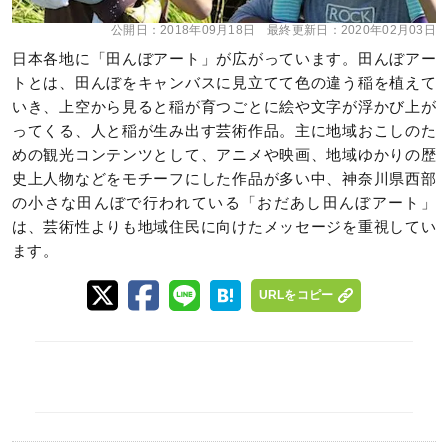
公開日：
2018年09月18日
最終更新日：
2020年02月03日
日本各地に「田んぼアート」が広がっています。田んぼアー
トとは、田んぼをキャンバスに見立てて色の違う稲を植えて
いき、上空から見ると稲が育つごとに絵や文字が浮かび上が
ってくる、人と稲が生み出す芸術作品。主に地域おこしのた
めの観光コンテンツとして、アニメや映画、地域ゆかりの歴
史上人物などをモチーフにした作品が多い中、神奈川県西部
の小さな田んぼで行われている「おだあし田んぼアート」
は、芸術性よりも地域住民に向けたメッセージを重視してい
ます。
URLをコピー