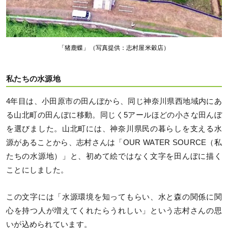
「猪鹿蝶」（写真提供：志村屋米穀店）
私たちの水源地
4年目は、小田原市の田んぼから、同じ神奈川県西地域内にあ
る山北町の田んぼに移動。同じく5アールほどの小さな田んぼ
を選びました。山北町には、神奈川県民の暮らしを支える水
源があることから、志村さんは「OUR WATER SOURCE（私
たちの水源地）」と、初めて絵ではなく文字を田んぼに描く
ことにしました。
この文字には「水源環境を知ってもらい、水と森の関係に関
心を持つ人が増えてくれたらうれしい」という志村さんの思
いが込められています。