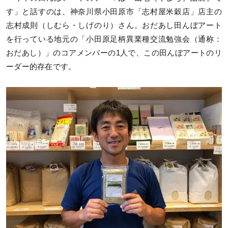
す」と話すのは、神奈川県小田原市「志村屋米穀店」店主の
志村成則（しむら・しげのり）さん。おだあし田んぼアート
を行っている地元の「小田原足柄異業種交流勉強会（通称：
おだあし）」のコアメンバーの1人で、この田んぼアートのリ
ーダー的存在です。