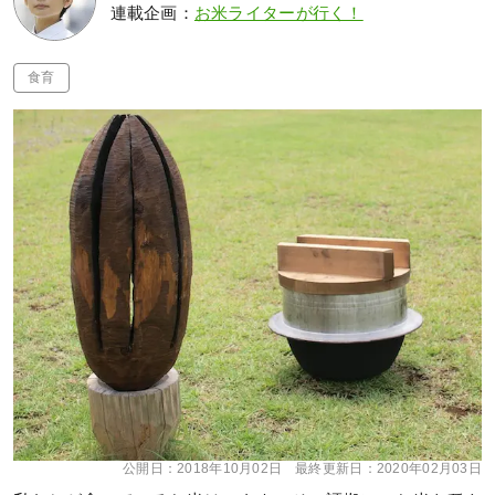
連載企画：
お米ライターが行く！
食育
公開日：
2018年10月02日
最終更新日：
2020年02月03日