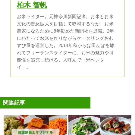
柏木 智帆
お米ライター。元神奈川新聞記者。お米とお米
文化の普及拡大を目指して取材するなか、お米
農家になるために8年勤めた新聞社を退職。2年
にわたってお米を作りながらケータリングおむ
すび屋を運営した。2014年秋からは田んぼを離
れてフリーランスライターに。お米の魅力や可
能性を追究し続ける、人呼んで「米ヘンタ
イ」。
関連記事