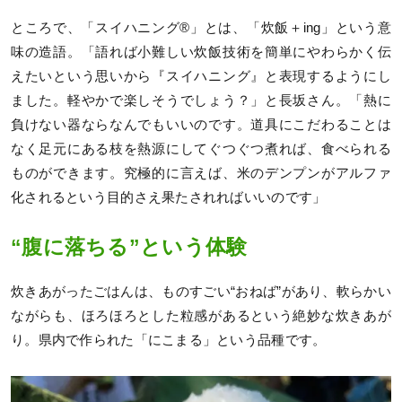
ところで、「スイハニング®」とは、「炊飯＋ing」という意
味の造語。「語れば小難しい炊飯技術を簡単にやわらかく伝
えたいという思いから『スイハニング』と表現するようにし
ました。軽やかで楽しそうでしょう？」と長坂さん。「熱に
負けない器ならなんでもいいのです。道具にこだわることは
なく足元にある枝を熱源にしてぐつぐつ煮れば、食べられる
ものができます。究極的に言えば、米のデンプンがアルファ
化されるという目的さえ果たされればいいのです」
“腹に落ちる”という体験
炊きあがったごはんは、ものすごい“おねば”があり、軟らかい
ながらも、ほろほろとした粒感があるという絶妙な炊きあが
り。県内で作られた「にこまる」という品種です。