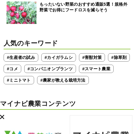
もったいない野菜のおすすめ通販5選！規格外
野菜でお得にフードロスを減らそう
人気のキーワード
#生産者の試み
#カイガラムシ
#害獣対策
#除草剤
#コメ
#コンパニオンプランツ
#スマート農業
#ミニトマト
#農家が教える栽培方法
マイナビ農業コンテンツ