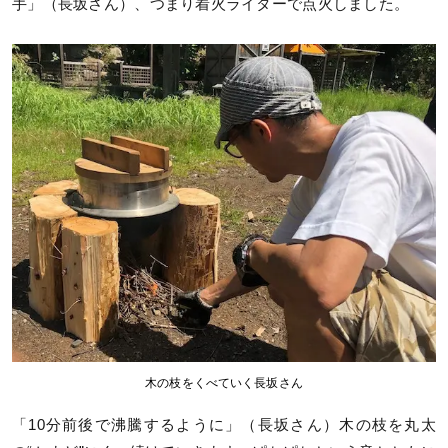
手」（長坂さん）、つまり着火ライターで点火しました。
木の枝をくべていく長坂さん
「10分前後で沸騰するように」（長坂さん）木の枝を丸太