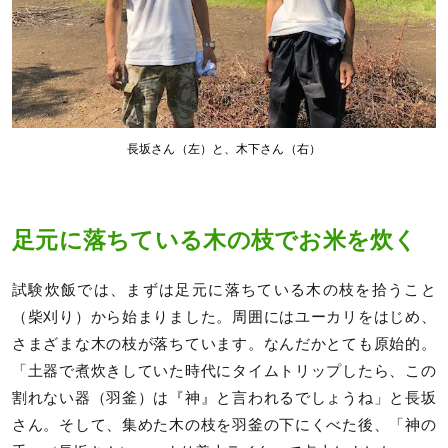
長坂さん（左）と、木下さん（右）
足元に落ちている木の枝でお米を炊く
試験炊飯では、まずは足元に落ちている木の枝を拾うこと
（柴刈り）から始まりました。周囲にはユーカリをはじめ、
さまざまな木の枝が落ちています。なんだかとても原始的。
「土器で煮炊きしていた時代にタイムトリップしたら、この
割れない器（羽釜）は『神』と言われるでしょうね」と長坂
さん。そして、集めた木の枝を羽釜の下にくべた後、「神の