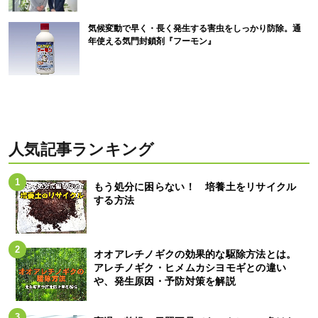
気候変動で早く・長く発生する害虫をしっかり防除。通
年使える気門封鎖剤『フーモン』
人気記事ランキング
もう処分に困らない！ 培養土をリサイクル
する方法
オオアレチノギクの効果的な駆除方法とは。
アレチノギク・ヒメムカシヨモギとの違い
や、発生原因・予防対策を解説