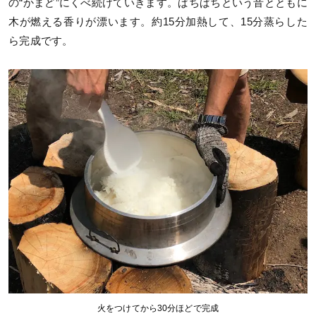
の“かまど”にくべ続けていきます。ぱちぱちという音とともに
木が燃える香りが漂います。約15分加熱して、15分蒸らした
ら完成です。
火をつけてから30分ほどで完成