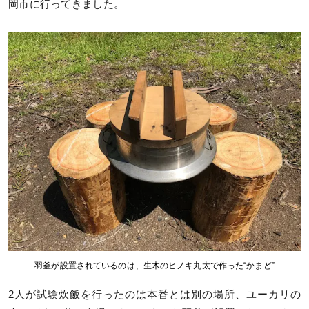
岡市に行ってきました。
羽釜が設置されているのは、生木のヒノキ丸太で作った“かまど”
2人が試験炊飯を行ったのは本番とは別の場所、ユーカリの