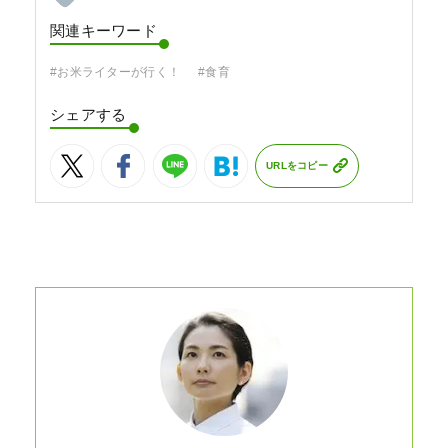
関連キーワード
#お米ライターが行く！
#食育
シェアする
URLをコピー