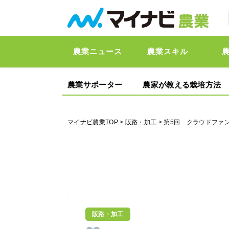
農業ニュース
農業スキル
農業サポーター
農家が教える栽培方法
マイナビ農業TOP
>
販路・加工
> 第5回 クラウドファ
販路・加工