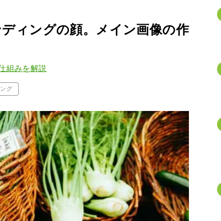
ンディングの顔。メイン画像の作
仕組みを解説
ィング