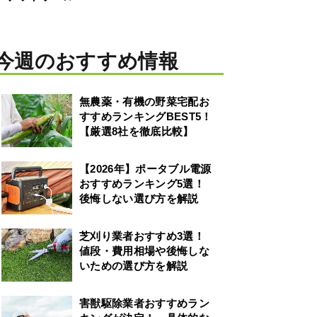
今週のおすすめ情報
無農薬・有機の野菜宅配お
すすめランキングBEST5！
【厳選8社を徹底比較】
【2026年】ポータブル電源
おすすめランキング5選！
後悔しない選び方を解説
芝刈り業者おすすめ3選！
値段・費用相場や後悔しな
いための選び方を解説
害獣駆除業者おすすめラン