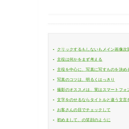
クリックするもしないもメイン画像次
主役は何かをまず考える
主役を中心に、写真に写すものを決め
写真のコツは、明るくはっきり
撮影のオススメは、実はスマートフォ
文字をのせるならタイトルと違う文言
お客さんの目でチェックして
初めまして、の笑顔のように