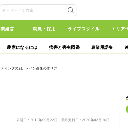
農業経営
就農・採用
ライフスタイル
エリア
農家になるには
病害と害虫図鑑
農業用語集
ンディングの顔。メイン画像の作り方
公開日：
2018年09月22日
最終更新日：
2020年02月04日