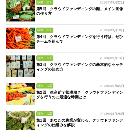
2018年09月22日
販路・加工
第5回 クラウドファンディングの顔。メイン画像
の作り方
2018年09月18日
販路・加工
第4回 クラウドファンディングを行う時は、ぜひ
チームを組んで
2018年09月13日
販路・加工
第3回 クラウドファンディングの基本的なセッテ
ィングの決め方
2018年09月05日
販路・加工
第2回 生産前？収穫期？ クラウドファンディン
グを行うのに最適な時期とは
2018年08月28日
販路・加工
第1回 あなたの農業が変わる。クラウドファンデ
ィングの仕組みを解説