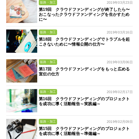
2019年03月23日
販路・加工
第19回 クラウドファンディングが終了したら〜
おこなったクラウドファンディングを生かすため
に〜
2019年03月16日
販路・加工
第18回 クラウドファンディングでトラブルを起
こさないために〜情報公開の仕方〜
2019年03月06日
販路・加工
第17回 クラウドファンディングをもっと広める
宣伝の仕方
2019年02月17日
販路・加工
第16回 クラウドファンディングのプロジェクト
を成功に導く活動報告～実践編～
2019年02月09日
販路・加工
第15回 クラウドファンディングのプロジェクト
を成功に導く活動報告～準備編～