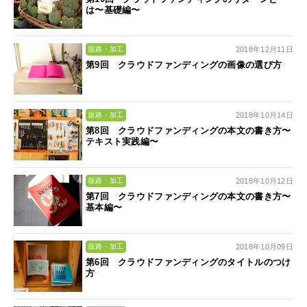
は〜基礎編〜
2018年12月11日
販路・加工
第9回 クラウドファンディングの画像の選び方
2018年10月14日
販路・加工
第8回 クラウドファンディングの本文の書き方〜
テキスト実践編〜
2018年10月12日
販路・加工
第7回 クラウドファンディングの本文の書き方〜
基本編〜
2018年10月09日
販路・加工
第6回 クラウドファンディングのタイトルのつけ
方