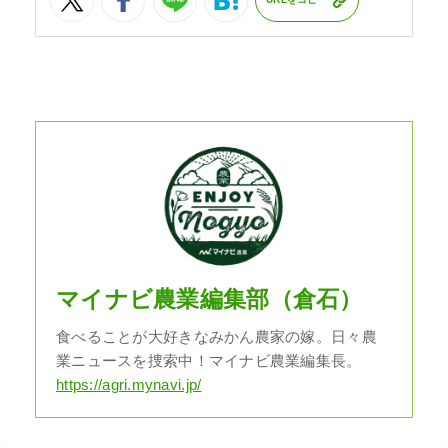
マイナビ農業編集部（倉石）
食べることが大好きなみかん農家の嫁。日々農
業ニュースを捜索中！マイナビ農業編集長。
https://agri.mynavi.jp/