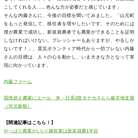
こしてくれる人……色んな力が必要だと感じています」
そんな内藤さんに、今後の目標を聞いてみました。「山元町
をもっと発信して、移住者を増やしたいです。そのためには
僕が農業で成功し、新規就農者でも農業ができることを証明
しなければいけない。プレッシャーもありますが、やるしか
ないです！」。震災ボランティア時代から一切ブレない内藤
さんの目標は、人々の心を動かし、いま大きな力となって実
現に向かっています。
内藤ファーム
国境超え農家にエール 米・日系3世タナカさんら被災地支援
（河北新報）
【関連記事はこちら！】
やっぱり農業がいい! 越智家は新規就農1年目