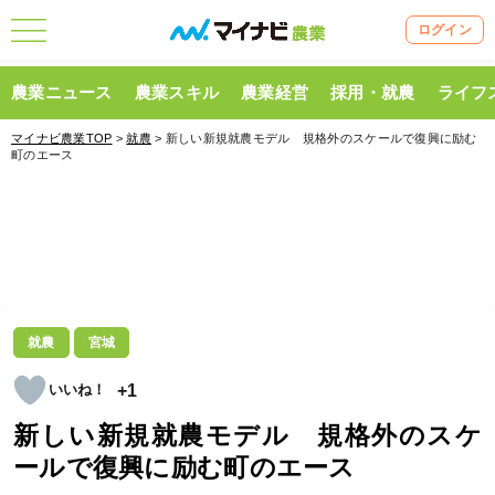
ログイン
農業ニュース
農業スキル
農業経営
採用・就農
ライフ
マイナビ農業TOP
>
就農
> 新しい新規就農モデル 規格外のスケールで復興に励む
町のエース
就農
宮城
+1
新しい新規就農モデル 規格外のスケ
ールで復興に励む町のエース