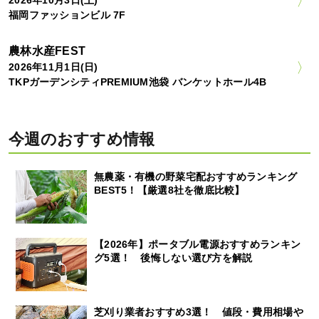
福岡ファッションビル 7F
農林水産FEST
2026年11月1日(日)
TKPガーデンシティPREMIUM池袋 バンケットホール4B
今週のおすすめ情報
無農薬・有機の野菜宅配おすすめランキング
BEST5！【厳選8社を徹底比較】
【2026年】ポータブル電源おすすめランキン
グ5選！ 後悔しない選び方を解説
芝刈り業者おすすめ3選！ 値段・費用相場や