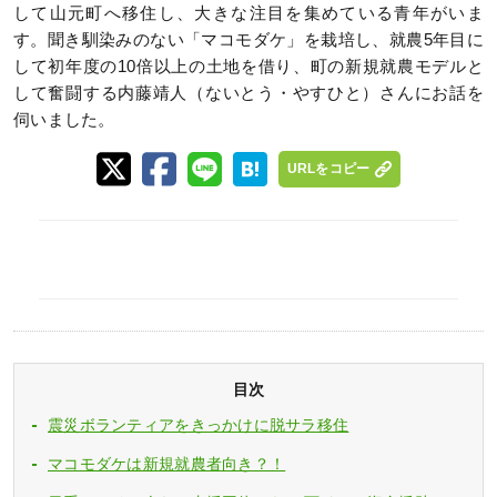
して山元町へ移住し、大きな注目を集めている青年がいま
す。聞き馴染みのない「マコモダケ」を栽培し、就農5年目に
して初年度の10倍以上の土地を借り、町の新規就農モデルと
して奮闘する内藤靖人（ないとう・やすひと）さんにお話を
伺いました。
URLをコピー
目次
震災ボランティアをきっかけに脱サラ移住
マコモダケは新規就農者向き？！