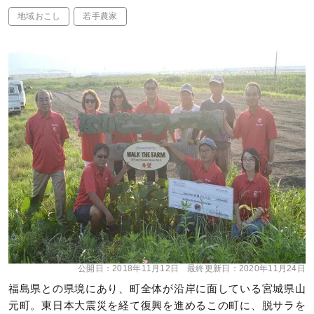
地域おこし
若手農家
公開日：
2018年11月12日
最終更新日：
2020年11月24日
福島県との県境にあり、町全体が沿岸に面している宮城県山
元町。東日本大震災を経て復興を進めるこの町に、脱サラを