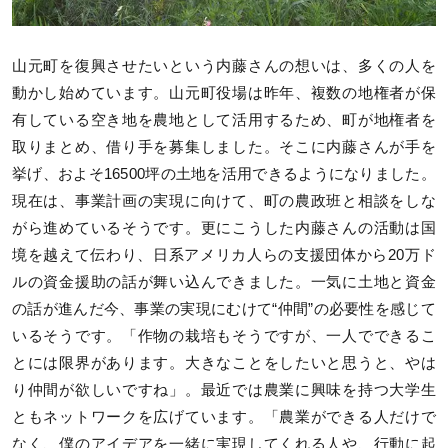
山元町を復興させたいという内藤さんの想いは、多くの人を
動かし始めています。山元町役場は昨年、複数の地権者が保
有している空き地を農地として活用するため、町が地権者を
取りまとめ、借り手を募集しました。そこに内藤さんが手を
挙げ、およそ16500坪の土地を活用できるようになりました。
現在は、事業計画の実現に向けて、町の農政班と相談をしな
がら進めているそうです。更にこうした内藤さんの活動は国
境を越えて伝わり、日系アメリカ人らの支援団体から20万ド
ルの資金援助の話が舞い込んできました。一気に土地と資金
の話が進んだ今、事業の実現にむけて“仲間”の必要性を感じて
いるそうです。「作物の栽培もそうですが、一人でできるこ
とには限界があります。大きなことをしたいと思うと、やは
り仲間が欲しいですね」。最近では農業に興味を持つ大学生
ともネットワークを広げています。「農業ができる人だけで
なく、僕のアイデアを一緒に実現してくれる人や、行動に起