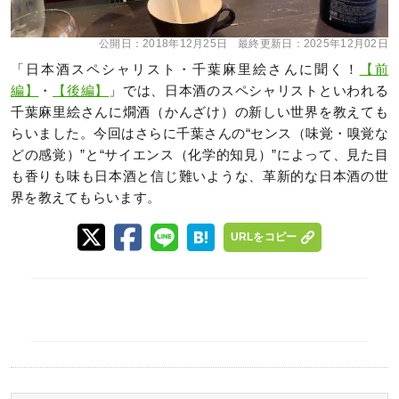
公開日：
2018年12月25日
最終更新日：
2025年12月02日
「日本酒スペシャリスト・千葉麻里絵さんに聞く！
【前
編】
・
【後編】
」では、日本酒のスペシャリストといわれる
千葉麻里絵さんに燗酒（かんざけ）の新しい世界を教えても
らいました。今回はさらに千葉さんの“センス（味覚・嗅覚な
どの感覚）”と“サイエンス（化学的知見）”によって、見た目
も香りも味も日本酒と信じ難いような、革新的な日本酒の世
界を教えてもらいます。
URLをコピー