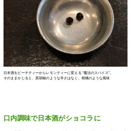
日本酒をピーチティーからレモンティーに変える “魔法のスパイス”。
そのままかじると、黒胡椒のような辛さはなく、柑橘のような風味
口内調味で日本酒がショコラに