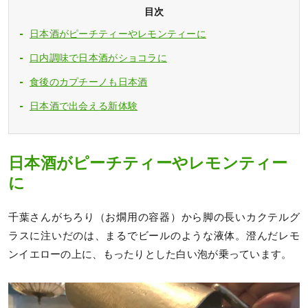
目次
日本酒がピーチティーやレモンティーに
口内調味で日本酒がショコラに
食後のカプチーノも日本酒
日本酒で出会える新体験
日本酒がピーチティーやレモンティー
に
千葉さんがちろり（お燗用の容器）から脚の長いカクテルグ
ラスに注いだのは、まるでビールのような液体。澄んだレモ
ンイエローの上に、もったりとした白い泡が乗っています。