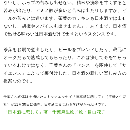
ないし、ホップの苦みも出せない。精米や洗米を甘くすると
苦みが出たり、アミノ酸が多いと苦みは出たりしますが、ビ
ールの苦みとは違います。茶葉のカテキンも日本酒では出せ
ないし、胡椒やスパイスも出せません」。あくまで、日本酒
で出せる味わいは日本酒だけで出すというスタンスです。
茶葉をお燗で煮出したり、ビールをブレンドしたり、蔵元に
オークだるで熟成してもらったり。これは決して奇をてらっ
ているわけではなく、千葉さんの「センス」を駆使して「サ
イエンス」によって裏付けした、日本酒の新しい楽しみ方の
提案なのです。
千葉さんの体験を描いたコミックエッセイ「日本酒に恋して」（主婦と生活
社）が11月30日に発売。日本酒にまつわる学びがたっぷりです。
「日本酒に恋して」著・千葉麻里絵／絵・目白花子