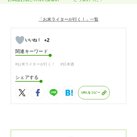
「お米ライターが行く！」
+2
関連キーワード
#お米ライターが行く！
#日本酒
シェアする
URLをコピー