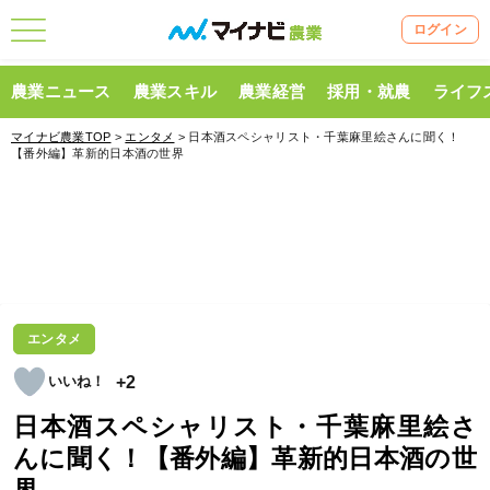
ログイン
農業ニュース
農業スキル
農業経営
採用・就農
ライフ
マイナビ農業TOP
>
エンタメ
> 日本酒スペシャリスト・千葉麻里絵さんに聞く！
【番外編】革新的日本酒の世界
エンタメ
+2
日本酒スペシャリスト・千葉麻里絵さ
んに聞く！【番外編】革新的日本酒の世