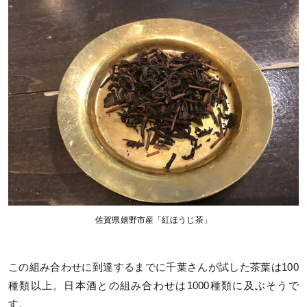
佐賀県嬉野市産「紅ほうじ茶」
この組み合わせに到達するまでに千葉さんが試した茶葉は100
種類以上。日本酒との組み合わせは1000種類に及ぶそうで
す。