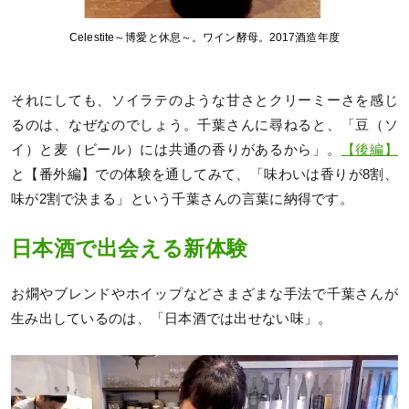
Celestite～博愛と休息～。ワイン酵母。2017酒造年度
それにしても、ソイラテのような甘さとクリーミーさを感じ
るのは、なぜなのでしょう。千葉さんに尋ねると、「豆（ソ
イ）と麦（ビール）には共通の香りがあるから」。
【後編】
と【番外編】での体験を通してみて、「味わいは香りが8割、
味が2割で決まる」という千葉さんの言葉に納得です。
日本酒で出会える新体験
お燗やブレンドやホイップなどさまざまな手法で千葉さんが
生み出しているのは、「日本酒では出せない味」。