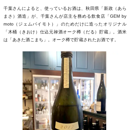
千葉さんによると、使っているお酒は、秋田県「新政（あら
まさ）酒造」が、千葉さんが店主を務める飲食店「GEM by
moto（ジェムバイモト）」のためだけに造ったオリジナル
「木桶（きおけ）仕込元禄酒オーク樽（だる）貯蔵」。酒米
は「あきた酒こまち」。オーク樽で貯蔵されたお酒です。