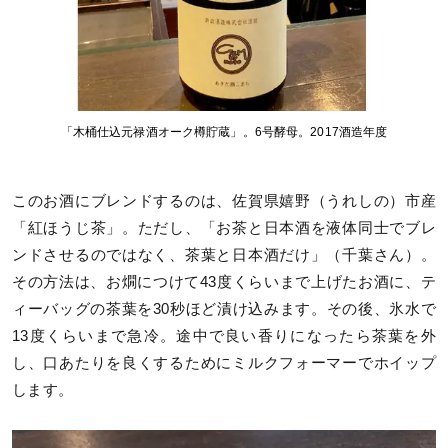
「木桶仕込元禄酒オーク樽貯蔵」。6号酵母。2017酒造年度
このお酒にブレンドするのは、佐賀県嬉野（うれしの）市産
「紅ほうじ茶」。ただし、「お茶と日本酒を液体同士でブレ
ンドさせるのではなく、茶葉と日本酒だけ」（千葉さん）。
その方法は、お燗につけて43度くらいまで上げたお酒に、テ
ィーバッグの茶葉を30秒ほど漬け込みます。その後、氷水で
13度くらいまで急冷。途中で良い香りになったら茶葉を外
し、口あたりを良くするためにミルクフォーマーでホイップ
します。