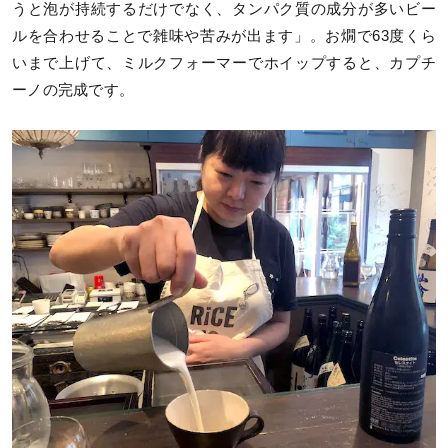
うと泡が持続するだけでなく、タンパク質の成分が多いビー
ルを合わせることで雑味や苦みが出ます」。お燗で63度くら
いまで上げて、ミルクフォーマーでホイップすると、カプチ
ーノの完成です。