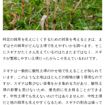
特定の雑草を生えにくくするための対策を考えるときは、ま
ずはその雑草がどんな土壌で生えやすいかを調べます。そこ
にスギナがたくさん生えているのはたまたまではなく、スギ
ナが繁殖しやすい土壌だったからこそ生えているわけです。
スギナは一般的に酸性土壌のやせ地で生えることが知られて
います。このような土地はほとんどの植物が嫌う環境なので
すが、スギナは数少ない栄養をかき集める力があり、酸性土
壌の影響も受けないため、優先的に生き残ることができま
す。中性土壌でも生えないわけではありませんが、中性土壌
だと他の雑草も生えやすくなるため、スギナの割合は減って