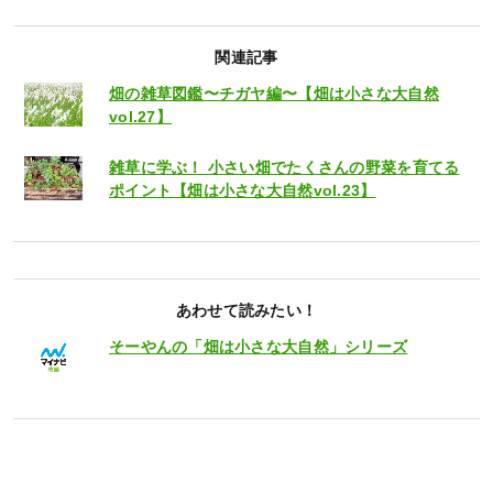
関連記事
畑の雑草図鑑〜チガヤ編〜【畑は小さな大自然
vol.27】
雑草に学ぶ！ 小さい畑でたくさんの野菜を育てる
ポイント【畑は小さな大自然vol.23】
あわせて読みたい！
そーやんの「畑は小さな大自然」シリーズ