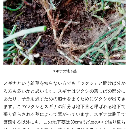
スギナの地下茎
スギナという雑草を知らない方でも「ツクシ」と聞けば分か
る方も多いかと思います。スギナはツクシの葉っぱの部分に
あたり、子孫を残すための胞子をまくためにツクシが出てき
ます。このツクシとスギナの部分は地下茎と呼ばれる地下で
張り巡らされる茎によって繋がっています。スギナは胞子で
繁殖する以外にも、この地下茎は30cmほど層の中で張り巡ら