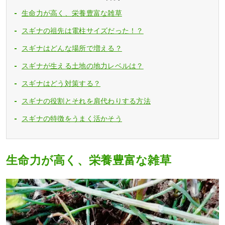
生命力が高く、栄養豊富な雑草
スギナの祖先は電柱サイズだった！？
スギナはどんな場所で増える？
スギナが生える土地の地力レベルは？
スギナはどう対策する？
スギナの役割とそれを肩代わりする方法
スギナの特徴をうまく活かそう
生命力が高く、栄養豊富な雑草