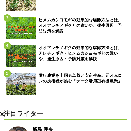
ヒメムカシヨモギの効果的な駆除方法とは。
オオアレチノギクとの違いや、発生原因・予
防対策を解説
オオアレチノギクの効果的な駆除方法とは。
アレチノギク・ヒメムカシヨモギとの違い
や、発生原因・予防対策を解説
慣行農業を上回る単収と安定生産。元オムロ
ンの技術者が挑む「データ活用型有機農業」
注目ライター
鮫島 理央