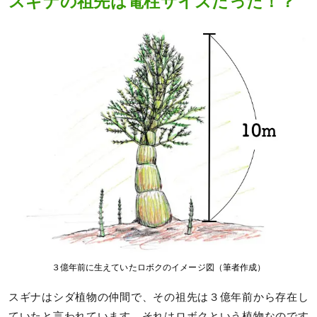
スギナの祖先は電柱サイズだった！？
３億年前に生えていたロボクのイメージ図（筆者作成）
スギナはシダ植物の仲間で、その祖先は３億年前から存在し
ていたと言われています。それはロボクという植物なのです