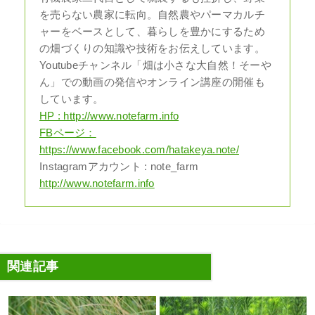
を売らない農家に転向。自然農やパーマカルチ
ャーをベースとして、暮らしを豊かにするため
の畑づくりの知識や技術をお伝えしています。
Youtubeチャンネル「畑は小さな大自然！そーや
ん」での動画の発信やオンライン講座の開催も
しています。
HP : http://www.notefarm.info
FBページ：
https://www.facebook.com/hatakeya.note/
Instagramアカウント : note_farm
http://www.notefarm.info
関連記事