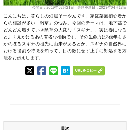
公開日：
2019年02月21日
最終更新日：
2023年04月13日
こんにちは、暮らしの畑屋そーやんです。家庭菜園初心者か
らの相談が多い「雑草」の悩み。今回のテーマは、地下茎で
どんどん増えていき除草の大変な「スギナ」。実は春になる
とよく見かけるあの有名な植物です。その生命力は3億年もさ
かのぼるスギナの祖先に由来があるとか。スギナの自然界に
おける役割や特徴を知って、目の敵にせず上手に対処する方
法をお伝えします。
URLをコピー
目次