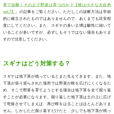
草で診断！その土で野菜は育つのか？【畑は小さな大自然
vol.7】
」の記事をご覧ください。ただしこの診断方法は学術
的に確立されたものではありませんので、あくまでも目安程
度にしてください。また、スギナの多い土壌は酸性に傾いて
いることが多いですが、必ずしもそうではない場合もありま
すので注意してください。
スギナはどう対策する？
スギナは地下茎が残っているとまた生えてきます。また、地
下茎が張り巡らされた場所では野菜が根を広げにくくなるた
め、そこで野菜を育てようとする場合は地下茎を全て掘り返
すことが必要になります。掘り返した地下茎は土の上に広げ
て乾燥させてしまえば、再び根をはることはほとんどありま
せん。しかしただ掘り返すだけだと、少しでも地下茎が残っ