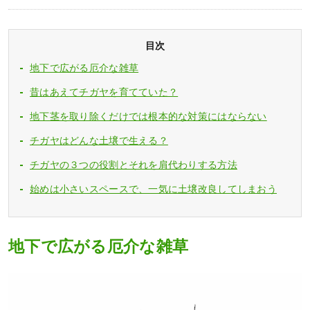
目次
地下で広がる厄介な雑草
昔はあえてチガヤを育てていた？
地下茎を取り除くだけでは根本的な対策にはならない
チガヤはどんな土壌で生える？
チガヤの３つの役割とそれを肩代わりする方法
始めは小さいスペースで、一気に土壌改良してしまおう
地下で広がる厄介な雑草