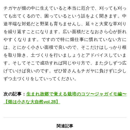
チガヤが畑の中に生えていると本当に厄介で、刈っても刈っ
ても出てくるので、困っているという話をよく聞きます。中
途半端な対処だと野菜も育ちませんし、延々と大変な草刈り
を繰り返すことになります。広い面積だとなおさら心が折れ
やすくなります。ですので特に畑仕事に慣れていない方に
は、とにかく小さい面積で良いので、そこだけはしっかり根
を取り除き、土づくりを行いましょうとアドバイスしていま
す。そしてそこで成功すれば同じやり方で、また少しずつ広
げていけば良いのです。ぜひ皆さんもチガヤに負けずに少し
ずつ土づくりをしていってください。
次の記事：
生まれ故郷で覚える栽培のコツ〜ジャガイモ編〜
【畑は小さな大自然vol.28】
関連記事