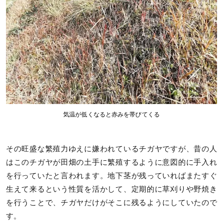
気温が低くなると赤みを帯びてくる
その旺盛な繁殖力ゆえに嫌われているチガヤですが、昔の人
はこのチガヤが田畑の土手に繁殖するように意図的に手入れ
を行っていたと言われます。地下茎が残っていればまたすぐ
生えて来るという性質を活かして、定期的に草刈りや野焼き
を行うことで、チガヤだけがそこに残るようにしていたので
す。