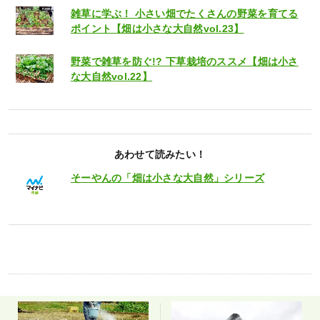
雑草に学ぶ！ 小さい畑でたくさんの野菜を育てる
ポイント【畑は小さな大自然vol.23】
野菜で雑草を防ぐ!? 下草栽培のススメ【畑は小さ
な大自然vol.22】
あわせて読みたい！
そーやんの「畑は小さな大自然」シリーズ