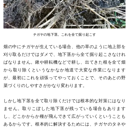
チガヤの地下茎。これを全て掘り起こす
畑の中にチガヤが生えている場合、他の草のように地上部を
刈り取るだけではダメで、地下茎から全て掘り起こさなけれ
ばなりません。鍬や耕耘機などで耕し、出てきた根を全て畑
から取り除くというなかなか地道で大変な作業になります
が、最初にこれを頑張ってやっておくことで、そのあとの野
菜づくりのしやすさがかなり変わります。
しかし地下茎を全て取り除くだけでは根本的な対策にはなり
ません。取りこぼした地下茎が残っている場合もあります
し、どこかからか種が飛んできて広がっていくということも
あるからです。根本的に解決するためには、チガヤのタネや