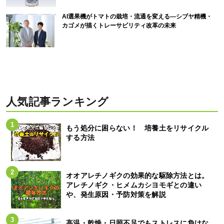
AI選果機がトマトの栽培・流通を変える―シブヤ精機・
カゴメが描くトレーサビリティ改革の未来
人気記事ランキング
もう処分に困らない！ 培養土をリサイクル
する方法
オオアレチノギクの効果的な駆除方法とは。
アレチノギク・ヒメムカシヨモギとの違い
や、発生原因・予防対策を解説
高温・乾燥・日照不足でもストレスに負けな