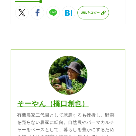
URLをコピー
そーやん（橋口創也）
有機農家二代目として就農するも挫折し、野菜
を売らない農家に転向。自然農やパーマカルチ
ャーをベースとして、暮らしを豊かにするため