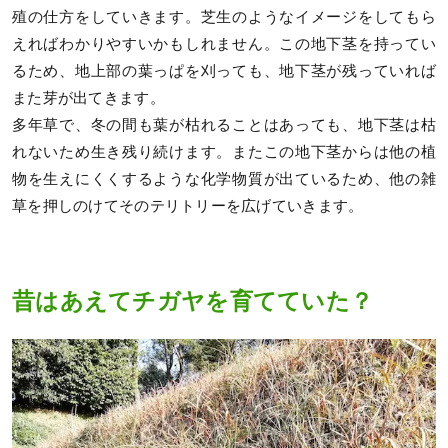
殖の仕方をしていきます。芝生のようなイメージをしてもら
えればわかりやすいかもしれません。この地下茎を持ってい
るため、地上部の葉っぱを刈っても、地下茎が残っていれば
また芽が出てきます。
多年草で、冬の間も葉が枯れることはあっても、地下茎は枯
れないため生き残り続けます。またこの地下茎からは他の植
物を生えにくくするような化学物質が出ているため、他の雑
草を押しのけてそのテリトリーを広げていきます。
昔はあえてチガヤを育てていた？