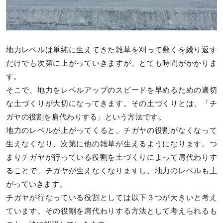
地力レベルは単純に生えてきた雑草を刈って敷くを繰り返す
だけでも次第に上がっていきますが、とても時間がかかりま
す。
そこで、地力をレベルアップのスピードを早めるための適切
な土づくりが大切になってきます。その土づくりとは、「チ
ガヤの役割を肩代わりする」という方法です。
地力のレベルが上がってくると、チガヤの役割がなくなって
生えなくなり、次第に他の雑草が生えるようになります。つ
まりチガヤが行っている役割を土づくりによって肩代わりす
ることで、チガヤが生えなくなりますし、地力のレベルも上
がっていきます。
チガヤが行なっている役割としては以下３つが大きいと考え
ています。その役割を肩代わりする方法として考えられるも