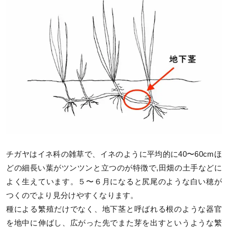
チガヤはイネ科の雑草で、イネのように平均的に40〜60cmほ
どの細長い葉がツンツンと立つのが特徴で,田畑の土手などに
よく生えています。５〜６月になると尻尾のような白い穂が
つくのでより見分けやすくなります。
種による繁殖だけでなく、地下茎と呼ばれる根のような器官
を地中に伸ばし、広がった先でまた芽を出すというような繁