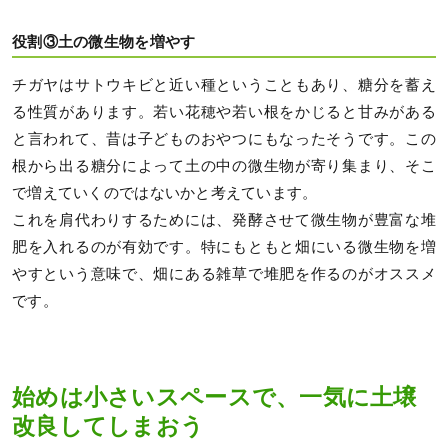
役割③土の微生物を増やす
チガヤはサトウキビと近い種ということもあり、糖分を蓄え
る性質があります。若い花穂や若い根をかじると甘みがある
と言われて、昔は子どものおやつにもなったそうです。この
根から出る糖分によって土の中の微生物が寄り集まり、そこ
で増えていくのではないかと考えています。
これを肩代わりするためには、発酵させて微生物が豊富な堆
肥を入れるのが有効です。特にもともと畑にいる微生物を増
やすという意味で、畑にある雑草で堆肥を作るのがオススメ
です。
始めは小さいスペースで、一気に土壌
改良してしまおう