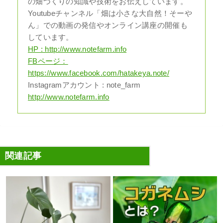
の畑づくりの知識や技術をお伝えしています。
Youtubeチャンネル「畑は小さな大自然！そーや
ん」での動画の発信やオンライン講座の開催も
しています。
HP : http://www.notefarm.info
FBページ：
https://www.facebook.com/hatakeya.note/
Instagramアカウント : note_farm
http://www.notefarm.info
関連記事