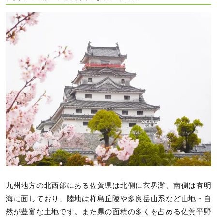
九州地方の北西部にある佐賀県は北側に玄界灘、南側は有明
海に面しており、陸地は杵島丘陵や多良岳山系など山地・自
然が豊富な土地です。また県の面積の多くを占める佐賀平野