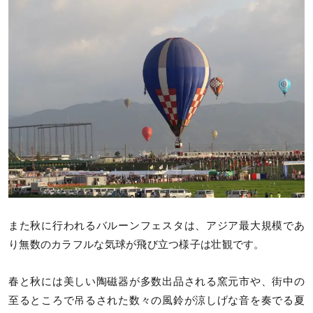
また秋に行われるバルーンフェスタは、アジア最大規模であ
り無数のカラフルな気球が飛び立つ様子は壮観です。
春と秋には美しい陶磁器が多数出品される窯元市や、街中の
至るところで吊るされた数々の風鈴が涼しげな音を奏でる夏