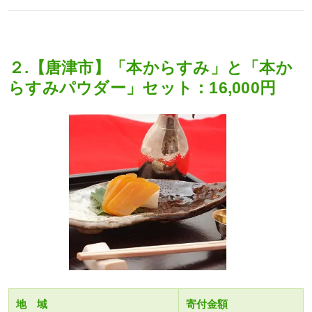
２.【唐津市】「本からすみ」と「本か
らすみパウダー」セット：16,000円
地 域
寄付金額