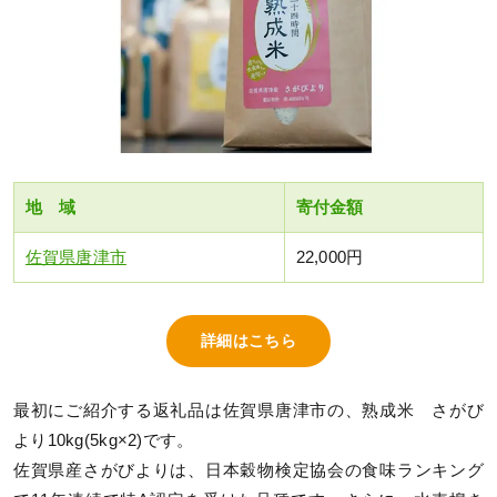
地 域
寄付金額
佐賀県唐津市
22,000円
詳細はこちら
最初にご紹介する返礼品は佐賀県唐津市の、熟成米 さがび
より10kg(5kg×2)です。
佐賀県産さがびよりは、日本穀物検定協会の食味ランキング