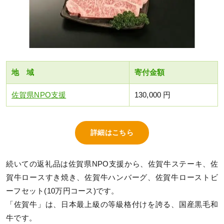
地 域
寄付金額
佐賀県NPO支援
130,000 円
詳細はこちら
続いての返礼品は佐賀県NPO支援から、佐賀牛ステーキ、佐
賀牛ロースすき焼き、佐賀牛ハンバーグ、佐賀牛ローストビ
ーフセット(10万円コース)です。
「佐賀牛」は、日本最上級の等級格付けを誇る、国産黒毛和
牛です。