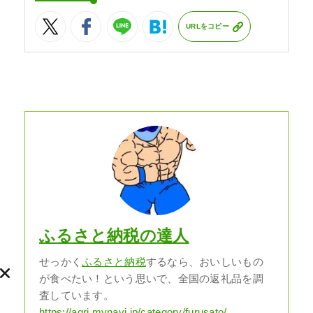
URLをコピー
ふるさと納税の達人
せっかく
ふるさと納税
するなら、おいしいもの
が食べたい！という思いで、全国の返礼品を調
査しています。
https://agri.mynavi.jp/category/furusato/