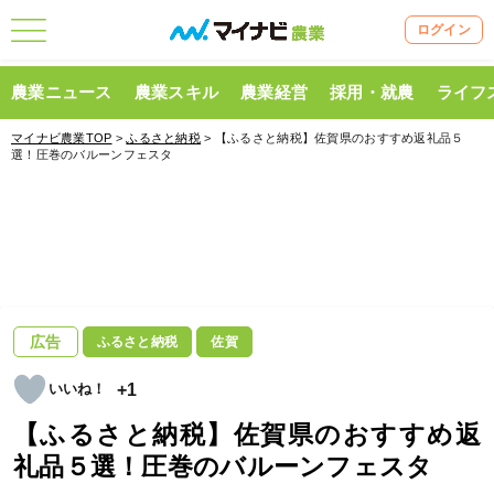
ログイン
農業ニュース
農業スキル
農業経営
採用・就農
ライフ
マイナビ農業TOP
>
ふるさと納税
> 【ふるさと納税】佐賀県のおすすめ返礼品５
選！圧巻のバルーンフェスタ
広告
ふるさと納税
佐賀
+1
【ふるさと納税】佐賀県のおすすめ返
礼品５選！圧巻のバルーンフェスタ