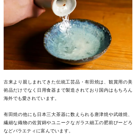
古来より親しまれてきた伝統工芸品・有田焼は、観賞用の美
術品だけでなく日用食器まで製造されており国内はもちろん
海外でも愛されています。
有田焼の他にも日本三大茶器に数えられる唐津焼や武雄焼、
繊細な織物の佐賀錦やユニークなガラス細工の肥前びーどろ
などバラエティに富んでいます。