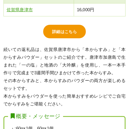
佐賀県唐津市
16,000円
詳細はこちら
続いての返礼品は、佐賀県唐津市から「本からすみ」と「本
からすみパウダー」セットのご紹介です。唐津市加唐島で生
まれた「一の塩」と地酒の「大吟醸」を使用し、一本一本手
作りで完成まで3週間手間ひまかけて作った本からすみ。
その本からすみと、本からすみのパウダーの両方が楽しめる
セットです。
本からすみをパウダーを使った簡単おすすめレシピでご自宅
でからすみをご堪能ください。
概要・メッセージ
・:60g×1個、60g×1個