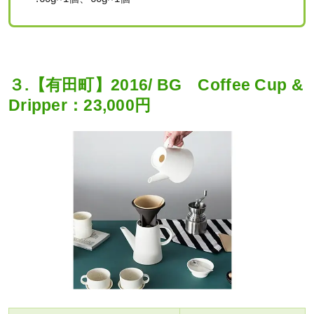
３.【有田町】2016/ BG Coffee Cup &
Dripper：23,000円