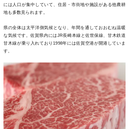
には人口が集中していて、住居・市街地や施設がある他農耕
地も多数見られます。
県の全体は太平洋側気候となり、年間を通しておおむね温暖
な気候です。佐賀県内にはJR長崎本線と佐世保線、甘木鉄道
甘木線が乗り入れており1998年には佐賀空港が開港していま
す。