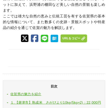
ットに加えて、浜野浦の棚田など美しい自然の景観も楽しめ
ます。
ここでは雄大な自然の恵みと伝統工芸を有する佐賀県の基本
的な情報について、また数多くの史跡・景観スポットや特産
品の紹介を通じて佐賀の魅力を解説します。
URLをコピー
目次
佐賀県の魅力を紹介
１.【唐津市】熟成米 さがびより10kg(5kg×2)：22,000円