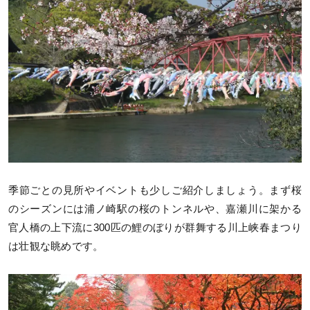
季節ごとの見所やイベントも少しご紹介しましょう。まず桜
のシーズンには浦ノ崎駅の桜のトンネルや、嘉瀬川に架かる
官人橋の上下流に300匹の鯉のぼりが群舞する川上峡春まつり
は壮観な眺めです。