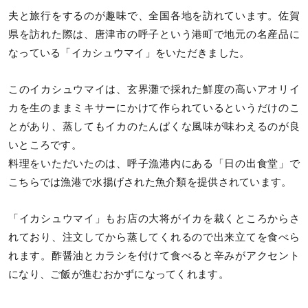
夫と旅行をするのが趣味で、全国各地を訪れています。佐賀
県を訪れた際は、唐津市の呼子という港町で地元の名産品に
なっている「イカシュウマイ」をいただきました。
このイカシュウマイは、玄界灘で採れた鮮度の高いアオリイ
カを生のままミキサーにかけて作られているというだけのこ
とがあり、蒸してもイカのたんぱくな風味が味わえるのが良
いところです。
料理をいただいたのは、呼子漁港内にある「日の出食堂」で
こちらでは漁港で水揚げされた魚介類を提供されています。
「イカシュウマイ」もお店の大将がイカを裁くところからさ
れており、注文してから蒸してくれるので出来立てを食べら
れます。酢醤油とカラシを付けて食べると辛みがアクセント
になり、ご飯が進むおかずになってくれます。