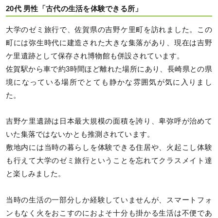
20代 男性「古代の生活を体験できる所」
大学のゼミ旅行で、佐賀県の吉野ケ里町を訪れました。この
町には弥生時代に建造された大きな集落があり、現在は吉野
ケ里遺跡として保存され博物館も併設されています。
佐賀駅から車で約3時間ほど離れた場所にあり、長崎県との県
境になっている場所でとても静かな雰囲気が気に入りまし
た。
吉野ケ里遺跡は日本最大規模の面積を誇り、卑弥呼が治めて
いた集落ではないかとも推測されています。
敷地内には当時の暮らしを体験できる住居や、火起こし体験
も行えて大学のゼミ旅行ということを忘れてクラスメイト達
と楽しみました。
当時の生活の一部分しか経験していませんが、スマートフォ
ンもなく火をおこすのにおよそ十分も掛かる生活は不便であ