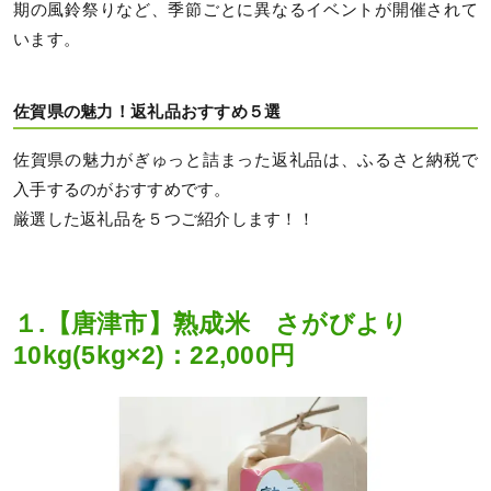
期の風鈴祭りなど、季節ごとに異なるイベントが開催されて
います。
佐賀県の魅力！返礼品おすすめ５選
佐賀県の魅力がぎゅっと詰まった返礼品は、ふるさと納税で
入手するのがおすすめです。
厳選した返礼品を５つご紹介します！！
１.【唐津市】熟成米 さがびより
10kg(5kg×2)：22,000円