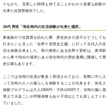
りながら、充実した時間も持てることがわかり貴重な経験が
出来た佐賀県観光でした。
30代 男性「弥生時代の生活体験が出来た場所」
家族旅行で佐賀県を訪れた際、歴史好きの息子がどうしても
行きたいと言った「吉野ケ里歴史公園」に行って古代人の生
活を体験出来ました。県の東部にある吉野ケ里町は、唐津駅
から車で50分の場所にあり弥生時代の歴史遺構に隣接して歴
史公園もあります。
ここでは当時の住居が数多く再現されており、実際に中に入
って当時の人々の暮らしを体験することが出来ます。弥生人
体験プログラムは大人2800円・子供1400円で、当時の服に着
替えて火起こしや狩猟体験もあり子供はとても楽しんでくれ
ていました。