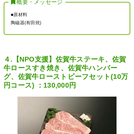
概要・メッセージ
■原材料
陶磁器(有田焼)
４.【NPO支援】佐賀牛ステーキ、佐賀
牛ロースすき焼き、佐賀牛ハンバー
グ、佐賀牛ローストビーフセット(10万
円コース) ：130,000円