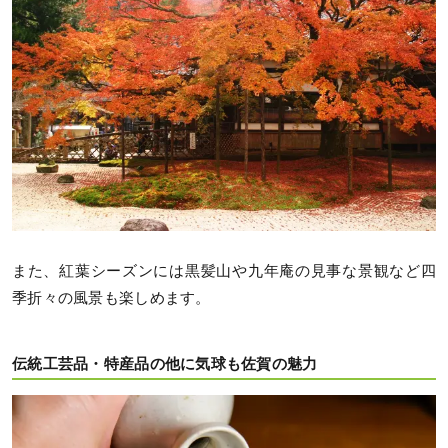
また、紅葉シーズンには黒髪山や九年庵の見事な景観など四
季折々の風景も楽しめます。
伝統工芸品・特産品の他に気球も佐賀の魅力