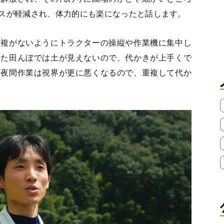
スが軽減され、体力的にも楽になったと話します。
重複がないようにトラクターの操縦や作業機に集中し
った田んぼでは土が見えないので、代かきが上手くで
に夜間作業は視界が更に悪くなるので、重複して代か