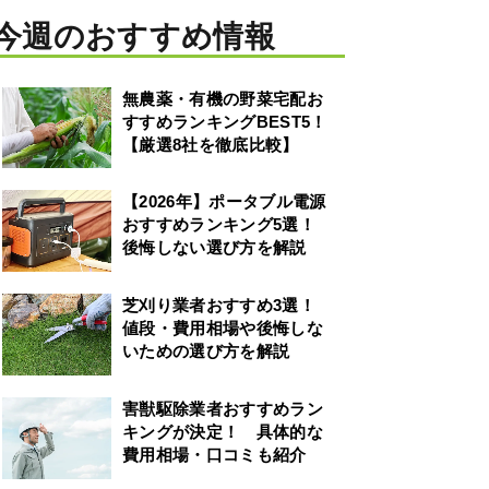
今週のおすすめ情報
無農薬・有機の野菜宅配お
すすめランキングBEST5！
【厳選8社を徹底比較】
【2026年】ポータブル電源
おすすめランキング5選！
後悔しない選び方を解説
芝刈り業者おすすめ3選！
値段・費用相場や後悔しな
いための選び方を解説
害獣駆除業者おすすめラン
キングが決定！ 具体的な
費用相場・口コミも紹介