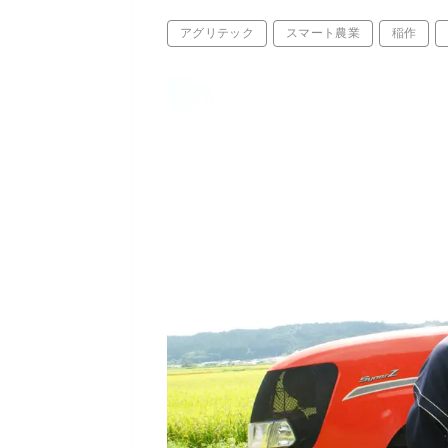
アグリテック
スマート農業
稲作