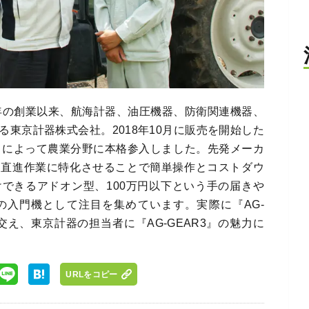
6年の創業以来、航海計器、油圧機器、防衛関連機器、
東京計器株式会社。2018年10月に販売を開始した
3』によって農業分野に本格参入しました。先発メーカ
を直進作業に特化させることで簡単操作とコストダウ
できるアドオン型、100万円以下という手の届きや
の入門機として注目を集めています。実際に『AG-
交え、東京計器の担当者に『AG-GEAR3』の魅力に
URLをコピー