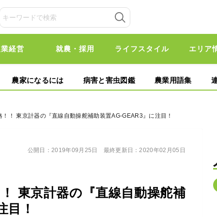
農業経営
就農・採用
ライフスタイル
エリア
農家になるには
病害と害虫図鑑
農業用語集
価格！！ 東京計器の『直線自動操舵補助装置AG-GEAR3』に注目！
公開日：
2019年09月25日
最終更新日：
2020年02月05日
！！ 東京計器の『直線自動操舵補
に注目！