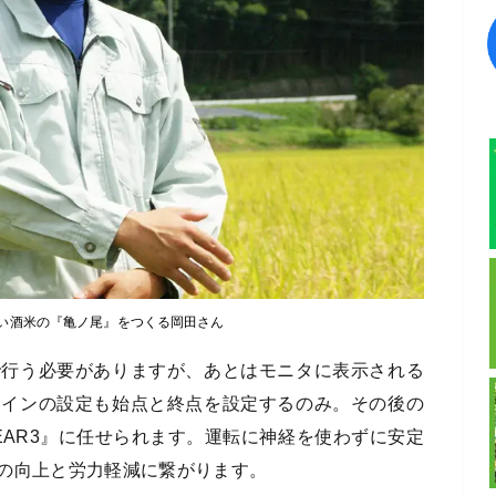
い酒米の『亀ノ尾』をつくる岡田さん
で行う必要がありますが、あとはモニタに表示される
ラインの設定も始点と終点を設定するのみ。その後の
EAR3』に任せられます。運転に神経を使わずに安定
の向上と労力軽減に繋がります。