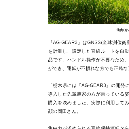
仙禽(
『AG-GEAR3』はGNSS(全球測
を計測し、設定した直線ルートを自
品です。ハンドル操作が不要なため
ができ、運転が不慣れな方でも正確な
「栃木県には『AG-GEAR3』の開
導入した先輩農家の方が乗っている
購入を決めました。実際に利用して
顔の岡田さん。
集中力が求められる直線保持運転か