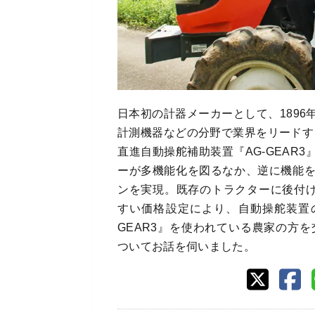
日本初の計器メーカーとして、189
計測機器などの分野で業界をリードする
直進自動操舵補助装置『AG-GEAR
ーが多機能化を図るなか、逆に機能
ンを実現。既存のトラクターに後付け
すい価格設定により、自動操舵装置
GEAR3』を使われている農家の方を
ついてお話を伺いました。