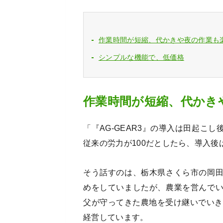
作業時間が短縮、代かきや夜の作業も
シンプルな機能で、低価格
作業時間が短縮、代かき
「『AG-GEAR3』の導入は田起こ
従来の労力が100だとしたら、導入後
そう話すのは、栃木県さくら市の岡
めをしていましたが、農業を営んで
父が守ってきた農地を受け継いでいきたい
経営しています。