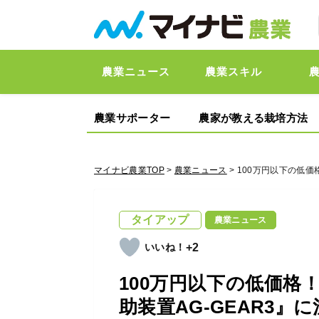
農業ニュース
農業スキル
農業サポーター
農家が教える栽培方法
マイナビ農業TOP
>
農業ニュース
> 100万円以下の低
タイアップ
農業ニュース
+2
100万円以下の低価格
助装置AG-GEAR3』