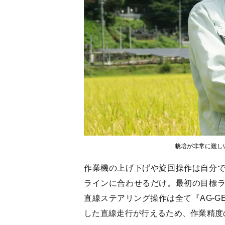
栽培が非常に難し
作業機の上げ下げや旋回操作は自分
ラインに合わせるだけ。最初の目標
直線ステアリング操作は全て『AG-G
した直線走行が行えるため、作業精度