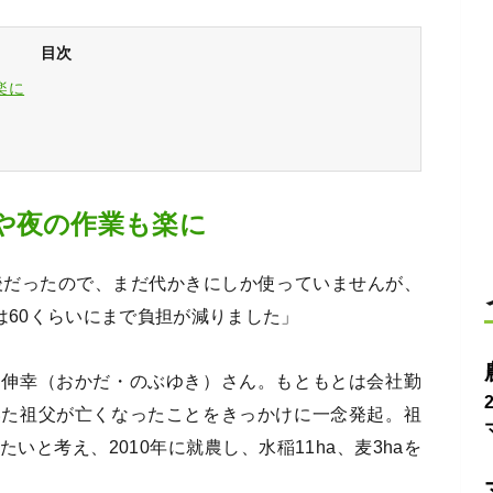
目次
楽に
や夜の作業も楽に
し後だったので、まだ代かきにしか使っていませんが、
は60くらいにまで負担が減りました」
田伸幸（おかだ・のぶゆき）さん。もともとは会社勤
いた祖父が亡くなったことをきっかけに一念発起。祖
と考え、2010年に就農し、水稲11ha、麦3haを