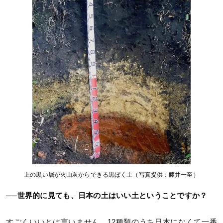
上の黒い層が火山灰からできる黒ぼく土（写真提供：藤井一至）
──世界的に見ても、日本の土はいい土ということですか？
すごくいいとは言いません。12種類のうち日本になくて一番