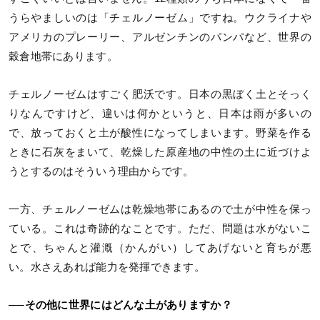
うらやましいのは「チェルノーゼム」ですね。ウクライナや
アメリカのプレーリー、アルゼンチンのパンパなど、世界の
穀倉地帯にあります。
チェルノーゼムはすごく肥沃です。日本の黒ぼく土とそっく
りなんですけど、違いは何かというと、日本は雨が多いの
で、放っておくと土が酸性になってしまいます。野菜を作る
ときに石灰をまいて、乾燥した原産地の中性の土に近づけよ
うとするのはそういう理由からです。
一方、チェルノーゼムは乾燥地帯にあるので土が中性を保っ
ている。これは奇跡的なことです。ただ、問題は水がないこ
とで、ちゃんと灌漑（かんがい）してあげないと育ちが悪
い。水さえあれば能力を発揮できます。
──その他に世界にはどんな土がありますか？