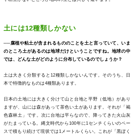
土には12種類しかない
──腐植や粘土が含まれるもののことを土と言っていて、いま
のところ土があるのは地球だけということですね。地球の中
では、どんな土がどのように分布しているのでしょうか？
土は大きく分類すると12種類しかないんです。そのうち、日
本で特徴的なものは4種類あります。
日本の土地には大きく分けて山と台地と平野（低地）があり
ますが、山には森があって茶色い土があります。それが「褐
色森林土」です。次に台地は平らなので、降ってきた火山灰
がたまっている。縄文時代から100年に1センチくらいのペー
スで積もり続けて現状では1メートルくらい。これが「黒ぼく