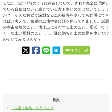
る“土”。当たり前のように存在していて、されど完全に理解し
ている自信はないと感じている方も多いのではないでしょう
か？ そんな身近で深淵なる土の輪郭を少しでも鮮明にでき
ればと考えて、気鋭の土壌学者に話を伺ってきました。話題
の宇宙栽培のこと、地球上に分布する土のこと、肥沃（ひよ
く）な土と肥料のこと……。謎に満ちた土の世界を少しだけ
のぞいてみませんか？
URLをコピー
目次
「火星で農業」に思うこと