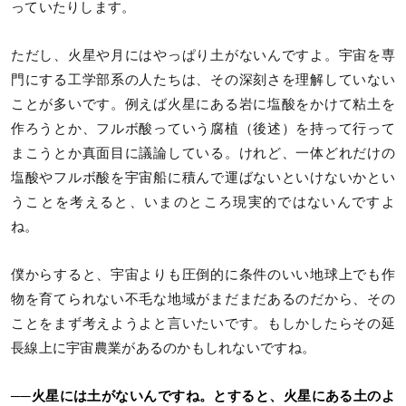
っていたりします。
ただし、火星や月にはやっぱり土がないんですよ。宇宙を専
門にする工学部系の人たちは、その深刻さを理解していない
ことが多いです。例えば火星にある岩に塩酸をかけて粘土を
作ろうとか、フルボ酸っていう腐植（後述）を持って行って
まこうとか真面目に議論している。けれど、一体どれだけの
塩酸やフルボ酸を宇宙船に積んで運ばないといけないかとい
うことを考えると、いまのところ現実的ではないんですよ
ね。
僕からすると、宇宙よりも圧倒的に条件のいい地球上でも作
物を育てられない不毛な地域がまだまだあるのだから、その
ことをまず考えようよと言いたいです。もしかしたらその延
長線上に宇宙農業があるのかもしれないですね。
──火星には土がないんですね。とすると、火星にある土のよ