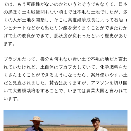
では、もう可能性がないのかというとそうでもなくて、日本
の黒ぼく土も戦後間もない頃までは不毛な土地でしたが、多
くの人が土地を開墾し、そこに高度経済成長によって石油コ
ンビナートなどから出たリン酸を安くまくことができたおか
げで土の改良ができて、肥沃度が変わったという歴史があり
ます。
ブラジルだって、養分も何もない赤い土で不毛の地だと言わ
れていたけれど、土自体はフカフカしていて、化学肥料をた
くさんまくことができるようになったら、案外使いやすい土
だと見直されました。賛否はありますが、アマゾンを切り開
いて大規模栽培をすることで、いまでは農業大国と言われて
います。