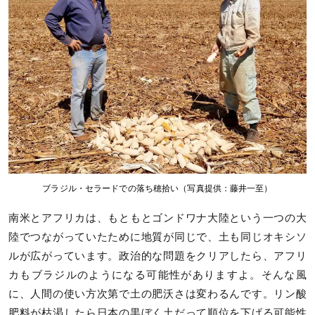
ブラジル・セラードでの落ち穂拾い（写真提供：藤井一至）
南米とアフリカは、もともとゴンドワナ大陸という一つの大
陸でつながっていたために地質が同じで、土も同じオキシソ
ルが広がっています。政治的な問題をクリアしたら、アフリ
カもブラジルのようになる可能性がありますよ。そんな風
に、人間の使い方次第で土の肥沃さは変わるんです。リン酸
肥料が枯渇したら日本の黒ぼく土だって順位を下げる可能性