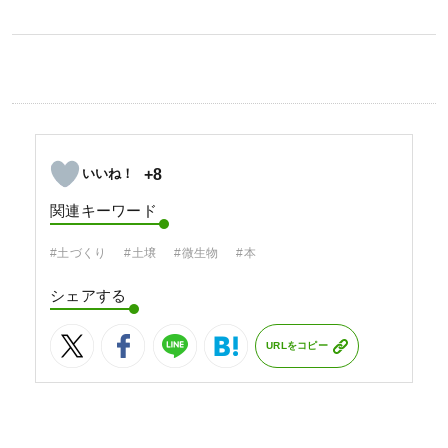
+8
関連キーワード
#土づくり
#土壌
#微生物
#本
シェアする
URLをコピー