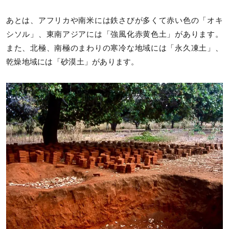
あとは、アフリカや南米には鉄さびが多くて赤い色の「オキ
シソル」、東南アジアには「強風化赤黄色土」があります。
また、北極、南極のまわりの寒冷な地域には「永久凍土」、
乾燥地域には「砂漠土」があります。