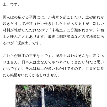
土」です。
田んぼの広がる平野には川が洪水を起こしたり、土砂崩れが
起きたりして堆積（たいせき）した土がありますが、新しい
材料が堆積しただけなので「未熟土」に分類されます。沖積
土と呼ぶこともあります。最後に釧路湿原などの湿地帯にあ
るのが「泥炭土」です。
これらが日本の主要な土です。泥炭土以外はそんなに悪くあ
りません。日本人は土なんてネバネバして当たり前だと思い
がちですが、それは粘土が多いおかげですので、世界的に見
たら結構ぜいたくかもしれません。