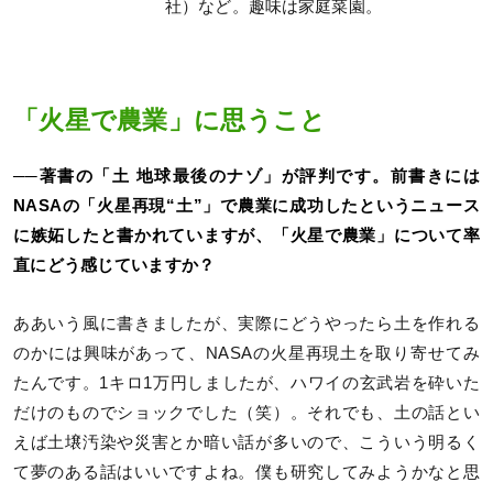
社）など。趣味は家庭菜園。
「火星で農業」に思うこと
──著書の「土 地球最後のナゾ」が評判です。前書きには
NASAの「火星再現“土”」で農業に成功したというニュース
に嫉妬したと書かれていますが、「火星で農業」について率
直にどう感じていますか？
ああいう風に書きましたが、実際にどうやったら土を作れる
のかには興味があって、NASAの火星再現土を取り寄せてみ
たんです。1キロ1万円しましたが、ハワイの玄武岩を砕いた
だけのものでショックでした（笑）。それでも、土の話とい
えば土壌汚染や災害とか暗い話が多いので、こういう明るく
て夢のある話はいいですよね。僕も研究してみようかなと思