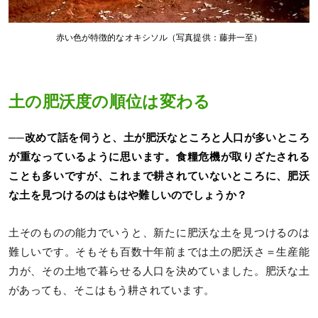
赤い色が特徴的なオキシソル（写真提供：藤井一至）
土の肥沃度の順位は変わる
──改めて話を伺うと、土が肥沃なところと人口が多いところ
が重なっているように思います。食糧危機が取りざたされる
ことも多いですが、これまで耕されていないところに、肥沃
な土を見つけるのはもはや難しいのでしょうか？
土そのものの能力でいうと、新たに肥沃な土を見つけるのは
難しいです。そもそも百数十年前までは土の肥沃さ＝生産能
力が、その土地で暮らせる人口を決めていました。肥沃な土
があっても、そこはもう耕されています。