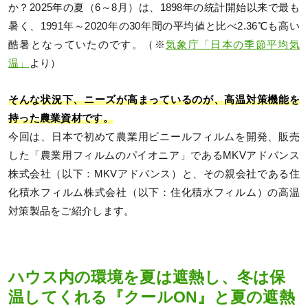
か？2025年の夏（6～8月）は、1898年の統計開始以来で最も
暑く、1991年～2020年の30年間の平均値と比べ2.36℃も高い
酷暑となっていたのです。（※
気象庁「日本の季節平均気
温」
より）
そんな状況下、ニーズが高まっているのが、高温対策機能を
持った農業資材です。
今回は、日本で初めて農業用ビニールフィルムを開発、販売
した「農業用フィルムのパイオニア」であるMKVアドバンス
株式会社（以下：MKVアドバンス）と、その親会社である住
化積水フィルム株式会社（以下：住化積水フィルム）の高温
対策製品をご紹介します。
ハウス内の環境を夏は遮熱し、冬は保
温してくれる『クールON』と夏の遮熱