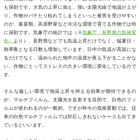
も深刻です。大気の上昇に加え、強い太陽光線で地温が上が
り、作物がバテたり枯れてしまうといった被害を受けやすい
のが、葉菜類。高原野菜など冷涼な環境で育てる作物では特
に深刻です。気象庁の統計では（※
気象庁「長野県の気候変
化」
より）、長野県などでも気温上昇だけでなく、猛暑日・
熱帯夜となる日数も増加しています。日中の気温が高温にな
るだけでなく、温められた地中の温度が夜も下がることがな
い、作物にとってストレスの大きい環境に変化しているので
す。
そんな厳しい環境で地温上昇を抑える効果が期待できるの
が、マルチフィルム。太陽光を反射する目的で、白色のフィ
ルムが使われるのが一般的。ですが昨今の気候変動では、従
来の白色マルチフィルムでは対応しきれないケースも出てき
ているといいます。