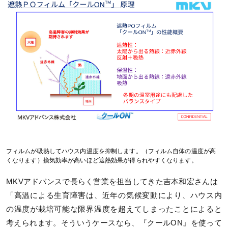
フィルムが吸熱してハウス内温度を抑制します。（フィルム自体の温度が高
くなります）換気効率が高いほど遮熱効果が得られやすくなります。
MKVアドバンスで長らく営業を担当してきた吉本和宏さんは
「高温による生育障害は、近年の気候変動により、ハウス内
の温度が栽培可能な限界温度を超えてしまったことによると
考えられます。そういうケースなら、『クールON』を使って