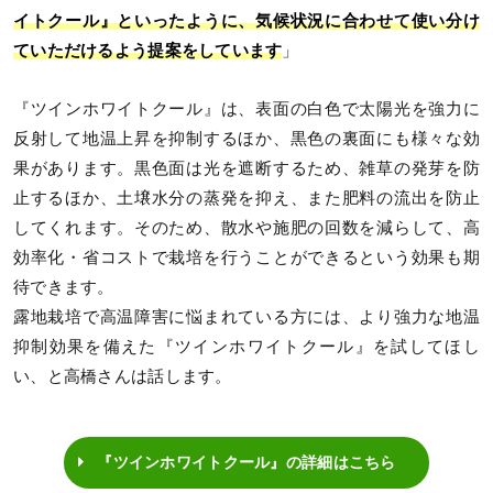
イトクール』といったように、気候状況に合わせて使い分け
ていただけるよう提案をしています
」
『ツインホワイトクール』は、表面の白色で太陽光を強力に
反射して地温上昇を抑制するほか、黒色の裏面にも様々な効
果があります。黒色面は光を遮断するため、雑草の発芽を防
止するほか、土壌水分の蒸発を抑え、また肥料の流出を防止
してくれます。そのため、散水や施肥の回数を減らして、高
効率化・省コストで栽培を行うことができるという効果も期
待できます。
露地栽培で高温障害に悩まれている方には、より強力な地温
抑制効果を備えた『ツインホワイトクール』を試してほし
い、と高橋さんは話します。
『ツインホワイトクール』の詳細はこちら