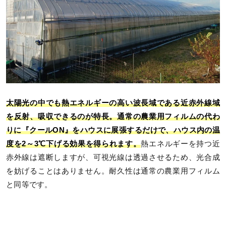
太陽光の中でも熱エネルギーの高い波長域である近赤外線域
を反射、吸収できるのが特長。通常の農業用フィルムの代わ
りに『クールON』をハウスに展張するだけで、ハウス内の温
度を2～3℃下げる効果を得られます。
熱エネルギーを持つ近
赤外線は遮断しますが、可視光線は透過させるため、光合成
を妨げることはありません。耐久性は通常の農業用フィルム
と同等です。