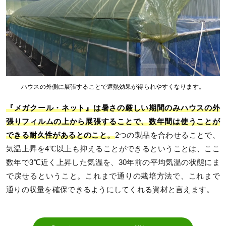
ハウスの外側に展張することで遮熱効果が得られやすくなります。
『メガクール・ネット』は暑さの厳しい期間のみハウスの外
張りフィルムの上から展張することで、数年間は使うことが
できる耐久性があるとのこと。
2つの製品を合わせることで、
気温上昇を4℃以上も抑えることができるということは、ここ
数年で3℃近く上昇した気温を、30年前の平均気温の状態にま
で戻せるということ。これまで通りの栽培方法で、これまで
通りの収量を確保できるようにしてくれる資材と言えます。