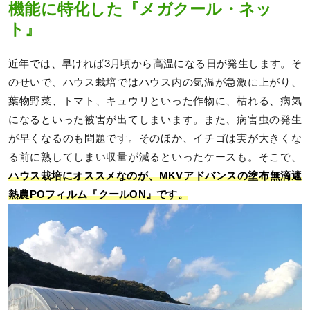
機能に特化した『メガクール・ネッ
ト』
近年では、早ければ3月頃から高温になる日が発生します。そ
のせいで、ハウス栽培ではハウス内の気温が急激に上がり、
葉物野菜、トマト、キュウリといった作物に、枯れる、病気
になるといった被害が出てしまいます。また、病害虫の発生
が早くなるのも問題です。そのほか、イチゴは実が大きくな
る前に熟してしまい収量が減るといったケースも。そこで、
ハウス栽培にオススメなのが、MKVアドバンスの塗布無滴遮
熱農POフィルム『クールON』です。