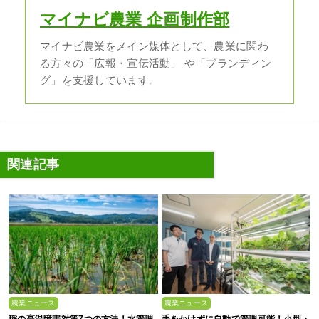
マイナビ農業 企画制作部
マイナビ農業をメイン媒体として、農業に関わ
る方々の「広報・宣伝活動」 や「ブランディン
グ」を支援しています。
関連記事
農業ニュース
農業ニュース
稲の高温障害対策7つの方法！水管理
手をかけずに自動で管理可能！小型・