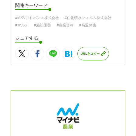
関連キーワード
#MKVアドバンス株式会社
#住化積水フィルム株式会社
#マルチ
#施設園芸
#農業資材
#高温障害
シェアする
URLをコピー