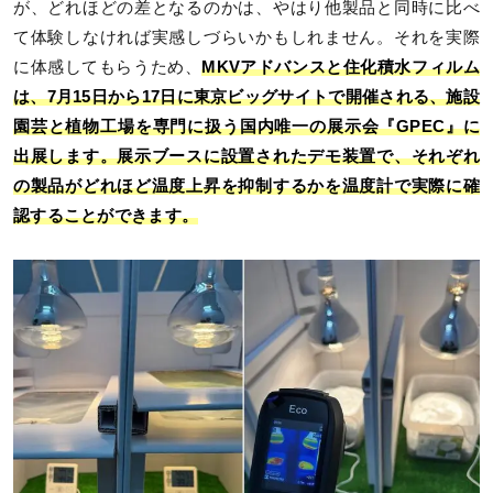
が、どれほどの差となるのかは、やはり他製品と同時に比べ
て体験しなければ実感しづらいかもしれません。それを実際
に体感してもらうため、
MKVアドバンスと住化積水フィルム
は、7月15日から17日に東京ビッグサイトで開催される、施設
園芸と植物工場を専門に扱う国内唯一の展示会『GPEC』に
出展します。展示ブースに設置されたデモ装置で、それぞれ
の製品がどれほど温度上昇を抑制するかを温度計で実際に確
認することができます。