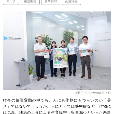
マルチ
施設園芸
農業資材
高温障害
公開日：
2026年06月15日
昨今の気候変動の中でも、人にも作物にもつらいのが「暑
さ」ではないでしょうか。人にとっては熱中症など、作物に
は気温、地温の上昇による生育障害→収量減少といった悪影