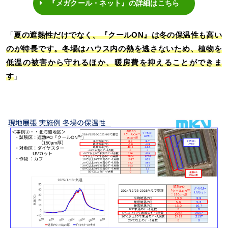
『メガクール・ネット』の詳細はこちら
「
夏の遮熱性だけでなく、『クールON』は冬の保温性も高い
のが特長です。冬場はハウス内の熱を逃さないため、植物を
低温の被害から守れるほか、暖房費を抑えることができま
す
」