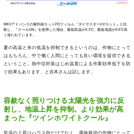
MKVアドバンスの紫外線カットPOフィルム『ダイヤスターUVカット』と比
較し、『クールON』を使用した場合、最低気温が0.3℃、最低地温が0.6℃高
く保たれています。
夏の高温と冬の低温を抑制できるというのは、作物にとって
はもちろん、中で働く人間にとっても良い環境を提供できる
ということ。熱中症対策はじめ温度による作業効率低下を防
ぐ効果もあります、と吉本さんは話します。
容赦なく照りつける太陽光を強力に反
射し、地温上昇を抑制。より効果が高
まった『ツインホワイトクール』
気温の上昇はハウス内だけでなく、露地栽培の作物にとって