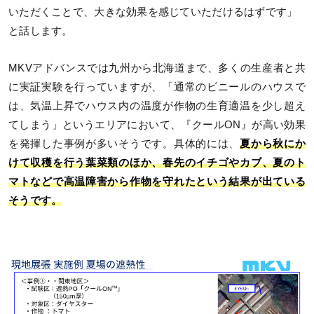
いただくことで、大きな効果を感じていただけるはずです」
と話します。
MKVアドバンスでは九州から北海道まで、多くの生産者と共
に実証実験を行っていますが、「通常のビニールのハウスで
は、気温上昇でハウス内の温度が作物の生育適温を少し超え
てしまう」というエリアにおいて、『クールON』が高い効果
を発揮した事例が多いそうです。具体的には、
夏から秋にか
けて収穫を行う葉菜類のほか、春先のイチゴやカブ、夏のト
マトなどで高温障害から作物を守れたという結果が出ている
そうです。