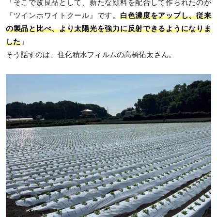
「そこで改良品として、新たな顔料を配合して作られたのが
『ツインホワイトクール』です。
白色濃度をアップし、従来
の製品と比べ、より太陽光を強力に反射できるようになりま
した
」
そう話すのは、住化積水フィルムの高橋佑太さん。