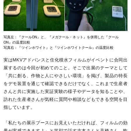
写真左：『クールON』と、『メガクール・ネット』を併用した『クール
ON』の温度比較
写真右：『ツインホワイト』と『ツインホワイトクール』の温度比較
実はMKVアドバンスと住化積水フィルムがイベントに合同出
展するのは今回が初めてのこと。そこで出展のテーマとして
「共に創る、作物と人にやさしい環境」を掲げ、製品の特長
をデモ装置を通じて確認できるだけでなく、これまで生産者
さんと共に実施した実証実験の様子やデータを知ることや、
訪れた生産者さんが気軽に質問や相談などもできる空間を目
指しています。
「私たちの展示ブースにお見えいただければ、フィルムの効
果が実感できますよ」と笑顔で話す吉本さんと高橋さん。昨