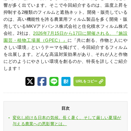
響が多く出ています。そこで今回紹介するのは、温度上昇を
抑制する2種類のフィルムと遮熱ネット。開発・販売している
のは、高い機能性を誇る農業用フィルム製品を多く開発・販
売しているMKVアドバンス株式会社と住化積水フィルム株式
会社。2社は、
2026年7月15日から17日に開催される、『施設
園芸・植物工場展（GPEC）』
に「共に創る、作物と人にや
さしい環境」というテーマを掲げて、今回紹介するフィルム
を出展します。どんな高温対策効果があり、それが人と作物
にどのようにやさしい環境を創るのか、特長を詳しくご紹介
します！
URLをコピー
目次
変化し続ける日本の気候。長く暑く、そして厳しい夏場が
与える農業への悪影響とは。