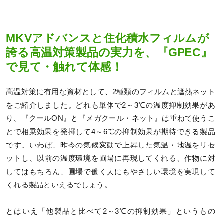
MKVアドバンスと住化積水フィルムが
誇る高温対策製品の実力を、『GPEC』
で見て・触れて体感！
高温対策に有用な資材として、2種類のフィルムと遮熱ネット
をご紹介しました。どれも単体で2～3℃の温度抑制効果があ
り、『クールON』と『メガクール・ネット』は重ねて使うこ
とで相乗効果を発揮して4～6℃の抑制効果が期待できる製品
です。いわば、昨今の気候変動で上昇した気温・地温をリセ
ットし、以前の温度環境を圃場に再現してくれる、作物に対
してはもちろん、圃場で働く人にもやさしい環境を実現して
くれる製品といえるでしょう。
とはいえ「他製品と比べて2～3℃の抑制効果」というもの