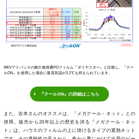
MKVアドバンスの耐久無滴農POフィルム『ダイヤスター』と比較し、『クー
ルON』を使用した場合に最高気温が3.2℃も抑えられています。
『クールON』の詳細はこちら
また、吉本さんのオススメは、『メガクール・ネット』との
併用。販売から20年以上の歴史を誇る『メガクール・ネッ
ト』は、ハウスのフィルムの上に掛けるタイプの遮熱ネット
です。その遮熱性の高さから、春から夏にかけて出荷のピー