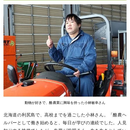
動物が好きで、酪農業に興味を持った小林敏幸さん
北海道の利尻島で、高校までを過ごした小林さん。「酪農ヘ
ルパーとして働き始めると、毎日が学びの連続でした。人見