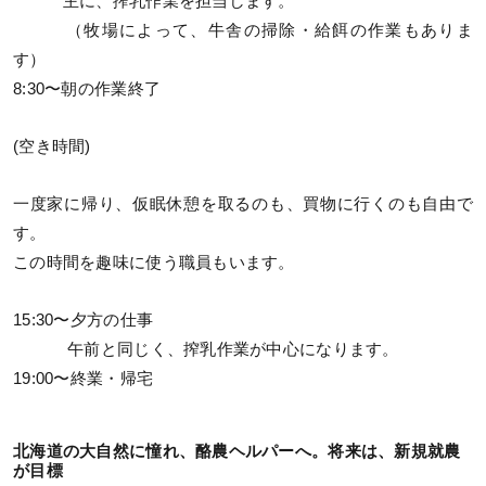
主に、搾乳作業を担当します。
（牧場によって、牛舎の掃除・給餌の作業もありま
す）
8:30〜朝の作業終了
(空き時間)
一度家に帰り、仮眠休憩を取るのも、買物に行くのも自由で
す。
この時間を趣味に使う職員もいます。
15:30〜夕方の仕事
午前と同じく、搾乳作業が中心になります。
19:00〜終業・帰宅
北海道の大自然に憧れ、酪農ヘルパーへ。将来は、新規就農
が目標