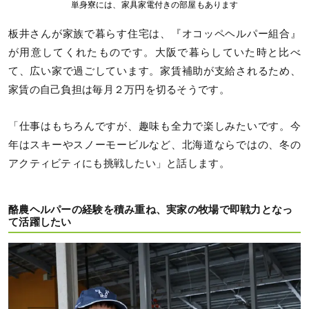
単身寮には、家具家電付きの部屋もあります
板井さんが家族で暮らす住宅は、『オコッペヘルパー組合』
が用意してくれたものです。大阪で暮らしていた時と比べ
て、広い家で過ごしています。家賃補助が支給されるため、
家賃の自己負担は毎月２万円を切るそうです。
「仕事はもちろんですが、趣味も全力で楽しみたいです。今
年はスキーやスノーモービルなど、北海道ならではの、冬の
アクティビティにも挑戦したい」と話します。
酪農ヘルパーの経験を積み重ね、実家の牧場で即戦力となっ
て活躍したい