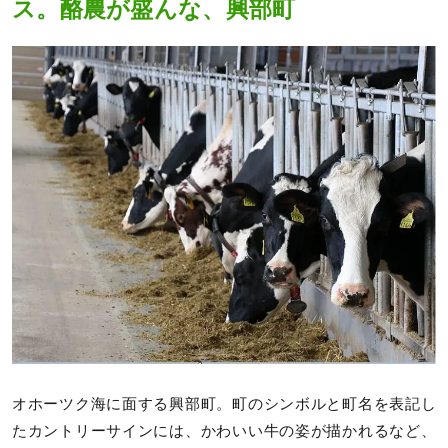
ス。酪農が盛んな、興部町
オホーツク海に面する興部町。町のシンボルと町名を表記し
たカントリーサインには、かわいい牛の姿が描かれるなど、