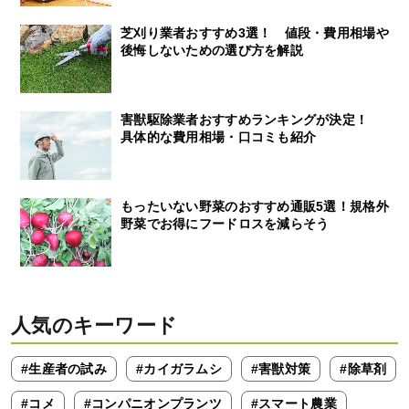
芝刈り業者おすすめ3選！ 値段・費用相場や
後悔しないための選び方を解説
害獣駆除業者おすすめランキングが決定！
具体的な費用相場・口コミも紹介
もったいない野菜のおすすめ通販5選！規格外
野菜でお得にフードロスを減らそう
人気のキーワード
#生産者の試み
#カイガラムシ
#害獣対策
#除草剤
#コメ
#コンパニオンプランツ
#スマート農業