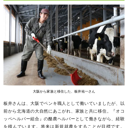
大阪から家族と移住した、板井祐一さん
板井さんは、大阪でペンキ職人として働いていましたが、以
前から北海道の大自然にあこがれ、家族と共に移住。『オコ
ッペヘルパー組合』の酪農ヘルパーとして働きながら、経験
を積んでいます。将来は新規就農をすることが目標です。