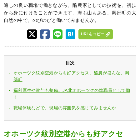
通しの良い職場で働きながら、酪農家としての技術を、初歩
から身に付けることができます。海も山もある、興部町の大
自然の中で、のびのびと働いてみませんか。
URLをコピー
目次
オホーツク紋別空港からも好アクセス。酪農が盛んな、興
部町
福利厚生や賞与も整備。JA北オホーツクの準職員として働
く
職場体験などで、現場の雰囲気を感じてみませんか
オホーツク紋別空港からも好アクセ