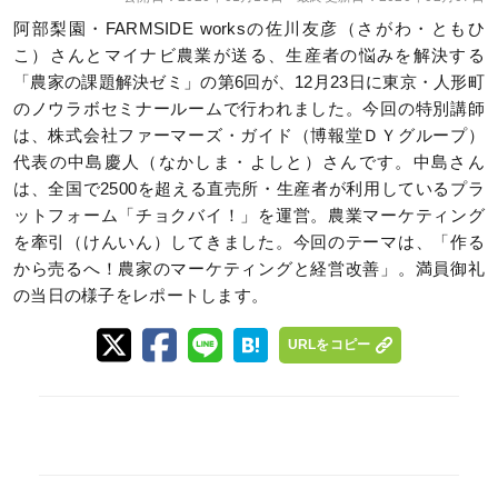
阿部梨園・FARMSIDE worksの佐川友彦（さがわ・ともひ
こ）さんとマイナビ農業が送る、生産者の悩みを解決する
「農家の課題解決ゼミ」の第6回が、12月23日に東京・人形町
のノウラボセミナールームで行われました。今回の特別講師
は、株式会社ファーマーズ・ガイド（博報堂ＤＹグループ）
代表の中島慶人（なかしま・よしと）さんです。中島さん
は、全国で2500を超える直売所・生産者が利用しているプラ
ットフォーム「チョクバイ！」を運営。農業マーケティング
を牽引（けんいん）してきました。今回のテーマは、「作る
から売るへ！農家のマーケティングと経営改善」。満員御礼
の当日の様子をレポートします。
URLをコピー