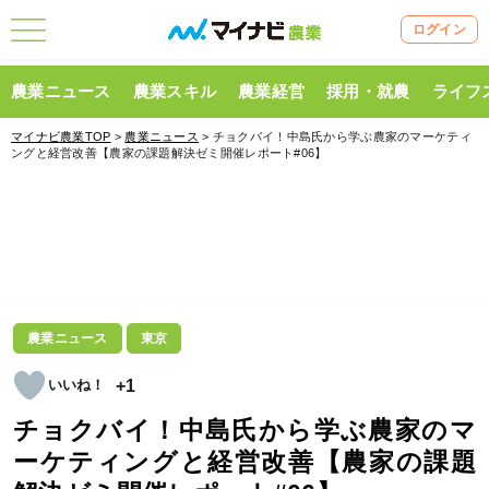
ログイン
農業ニュース
農業スキル
農業経営
採用・就農
ライフ
マイナビ農業TOP
>
農業ニュース
> チョクバイ！中島氏から学ぶ農家のマーケティ
ングと経営改善【農家の課題解決ゼミ開催レポート#06】
農業ニュース
東京
+1
チョクバイ！中島氏から学ぶ農家のマ
ーケティングと経営改善【農家の課題