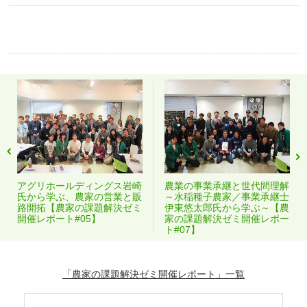
アグリホールディングス岩崎
農業の事業承継と世代間理解
氏から学ぶ、農家の営業と販
～水稲種子農家／事業承継士
路開拓【農家の課題解決ゼミ
伊東悠太郎氏から学ぶ～【農
開催レポート#05】
家の課題解決ゼミ開催レポー
ト#07】
「農家の課題解決ゼミ開催レポート」