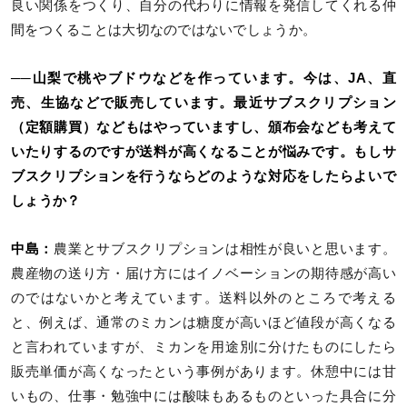
良い関係をつくり、自分の代わりに情報を発信してくれる仲
間をつくることは大切なのではないでしょうか。
──山梨で桃やブドウなどを作っています。今は、JA、直
売、生協などで販売しています。最近サブスクリプション
（定額購買）などもはやっていますし、頒布会なども考えて
いたりするのですが送料が高くなることが悩みです。もしサ
ブスクリプションを行うならどのような対応をしたらよいで
しょうか？
中島：
農業とサブスクリプションは相性が良いと思います。
農産物の送り方・届け方にはイノベーションの期待感が高い
のではないかと考えています。送料以外のところで考える
と、例えば、通常のミカンは糖度が高いほど値段が高くなる
と言われていますが、ミカンを用途別に分けたものにしたら
販売単価が高くなったという事例があります。休憩中には甘
いもの、仕事・勉強中には酸味もあるものといった具合に分