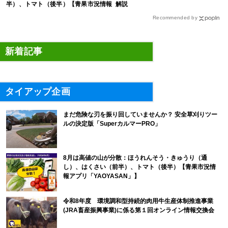
半）、トマト（後半）【青果市況情報
解説
アプリ「YAOYASAN」】
Recommended by
新着記事
タイアップ企画
まだ危険な刃を振り回していませんか？ 安全草刈りツー
ルの決定版「SuperカルマーPRO」
8月は高値の山が分散：ほうれんそう・きゅうり（通
し）、はくさい（前半）、トマト（後半）【青果市況情
報アプリ「YAOYASAN」】
令和8年度 環境調和型持続的肉用牛生産体制推進事業
(JRA畜産振興事業)に係る第１回オンライン情報交換会