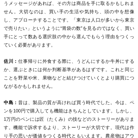
うメッセージがあれば、その方は商品を手に取るかもしれま
せん。大切なのは、買い手の生活や気持ち、頭の中を想像
し、アプローチすることです。「東京は人口が多いから東京
で売りたい」というように“胃袋の数”を見るのではなく、買い
手にとって数ある選択肢の中から選んでもらう理由をつくっ
ていく必要があります。
佐川：
仕事帰りに外食する際に、うどんにするか牛丼にする
か、選ぶときには何か判断基準があるはずです。これと同じ
ことを野菜や米、果物などと結びつけていくとより購買につ
ながるかもしれません。
中島：
昔は、製品の質が高ければ買う時代でした。今は、ペ
ンを100円で購入しても機能はきちんとしています。しかし、
1万円のペンには匠（たくみ）の技などのストーリーがありま
す。機能で訴求するより、ストーリーが大切です。現代は作
り手の思いが価値をつくる時代ともいえます。農産物はアウ