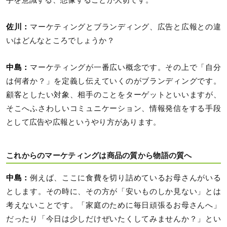
佐川：
マーケティングとブランディング、広告と広報との違
いはどんなところでしょうか？
中島：
マーケティングが一番広い概念です。その上で「自分
は何者か？」を定義し伝えていくのがブランディングです。
顧客としたい対象、相手のことをターゲットといいますが、
そこへふさわしいコミュニケーション、情報発信をする手段
として広告や広報というやり方があります。
これからのマーケティングは商品の質から物語の質へ
中島：
例えば、ここに食費を切り詰めているお母さんがいる
とします。その時に、その方が「安いものしか見ない」とは
考えないことです。「家庭のために毎日頑張るお母さんへ」
だったり「今日は少しだけぜいたくしてみませんか？」とい