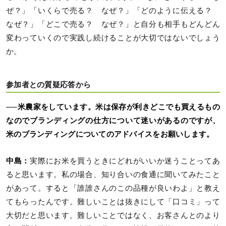
ぜ？」「いくらで売る？ なぜ？」「どのように伝える？
なぜ？」「どこで売る？ なぜ？」と自分も相手もどんどん
変わっていくので実践し続けることが大切ではないでしょう
か。
参加者との質疑応答から
──米農家をしています。米は保存が利きどこでも買えるもの
なのでブランディングの仕方について迷いがあるのですが、
米のブランディングについてのアドバイスをお願いします。
中島：
実際にお米を買うときにどれがいいか迷うことってあ
ると思います。私の場合、知り合いの食通に聞いてみたこと
があって。すると「誰誰さんのこの品種が良いわよ」と教え
てもらったんです。難しいことは抜きにして「口コミ」って
大切だと思います。難しいことではなく、お客さんとのより