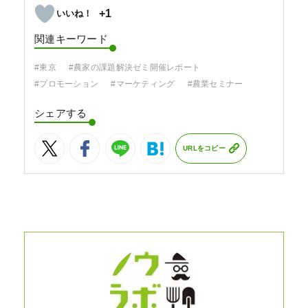
+1
関連キーワード
#東京
#農家の課題解決ゼミ開催レポート
#プロモーション
#マーケティング
#農業セミナー
シェアする
URLをコピー