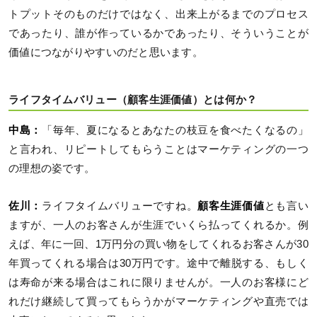
トプットそのものだけではなく、出来上がるまでのプロセス
であったり、誰が作っているかであったり、そういうことが
価値につながりやすいのだと思います。
ライフタイムバリュー（顧客生涯価値）とは何か？
中島：
「毎年、夏になるとあなたの枝豆を食べたくなるの」
と言われ、リピートしてもらうことはマーケティングの一つ
の理想の姿です。
佐川：
ライフタイムバリューですね。
顧客生涯価値
とも言い
ますが、一人のお客さんが生涯でいくら払ってくれるか。例
えば、年に一回、1万円分の買い物をしてくれるお客さんが30
年買ってくれる場合は30万円です。途中で離脱する、もしく
は寿命が来る場合はこれに限りませんが。一人のお客様にど
れだけ継続して買ってもらうかがマーケティングや直売では