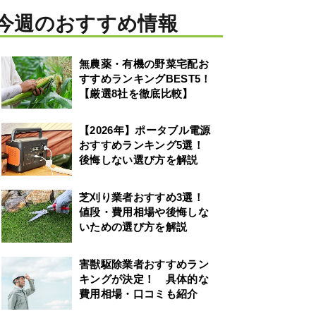
今週のおすすめ情報
無農薬・有機の野菜宅配お
すすめランキングBEST5！
【厳選8社を徹底比較】
【2026年】ポータブル電源
おすすめランキング5選！
後悔しない選び方を解説
芝刈り業者おすすめ3選！
値段・費用相場や後悔しな
いための選び方を解説
害獣駆除業者おすすめラン
キングが決定！ 具体的な
費用相場・口コミも紹介