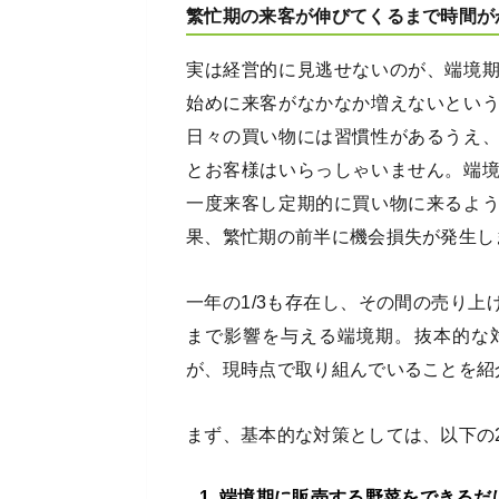
繁忙期の来客が伸びてくるまで時間が
実は経営的に見逃せないのが、端境
始めに来客がなかなか増えないとい
日々の買い物には習慣性があるうえ
とお客様はいらっしゃいません。端
一度来客し定期的に買い物に来るよ
果、繁忙期の前半に機会損失が発生し
一年の1/3も存在し、その間の売り
まで影響を与える端境期。抜本的な
が、現時点で取り組んでいることを紹
まず、基本的な対策としては、以下の
端境期に販売する野菜をできるだ