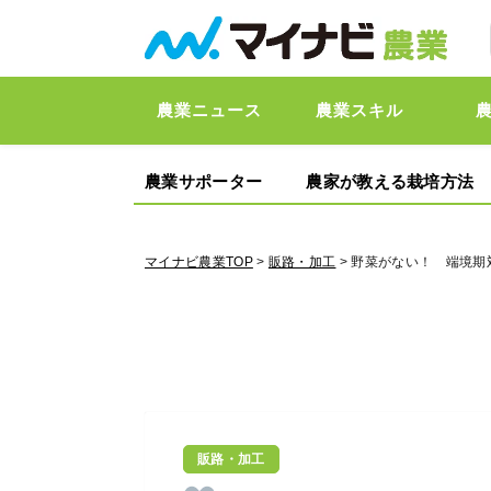
農業ニュース
農業スキル
農業サポーター
農家が教える栽培方法
マイナビ農業TOP
>
販路・加工
> 野菜がない！ 端境期
販路・加工