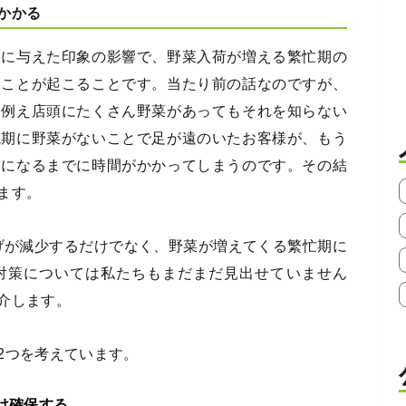
かかる
期に与えた印象の影響で、野菜入荷が増える繁忙期の
うことが起こることです。当たり前の話なのですが、
、例え店頭にたくさん野菜があってもそれを知らない
境期に野菜がないことで足が遠のいたお客様が、もう
うになるまでに時間がかかってしまうのです。その結
ます。
上げが減少するだけでなく、野菜が増えてくる繁忙期に
対策については私たちもまだまだ見出せていません
介します。
2つを考えています。
け確保する