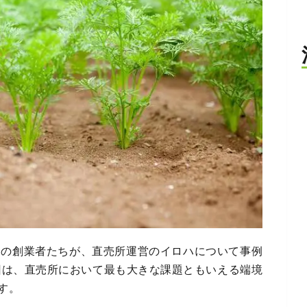
ーの創業者たちが、直売所運営のイロハについて事例
回は、直売所において最も大きな課題ともいえる端境
す。