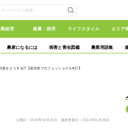
農業経営
就農・採用
ライフスタイル
エリア
農家になるには
病害と害虫図鑑
農業用語集
対策をどうする!?【直売所プロフェッショナル#17】
公開日：
2020年02月21日
最終更新日：
2021年01月28日