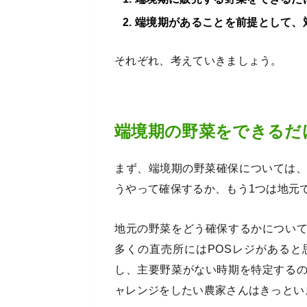
端境期があることを前提として、
それぞれ、考えていきましょう。
端境期の野菜をできるだ
まず、端境期の野菜確保については、
うやって確保するか、もう1つは地元
地元の野菜をどう確保するかについ
多くの直売所にはPOSレジがある
し、主要野菜がない時期を特定する
ャレンジをしたい農家さんはきっとい