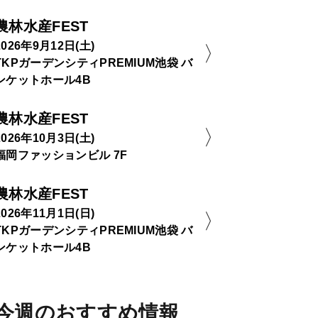
農林水産FEST
2026年9月12日(土)
TKPガーデンシティPREMIUM池袋 バ
ンケットホール4B
農林水産FEST
2026年10月3日(土)
福岡ファッションビル 7F
農林水産FEST
2026年11月1日(日)
TKPガーデンシティPREMIUM池袋 バ
ンケットホール4B
今週のおすすめ情報