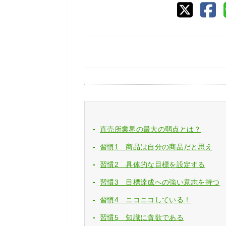
直売所業界の最大の弱点とは？
習慣1 商品は自分の商品だと思え
習慣2 具体的な目標を設定する
習慣3 目標達成への強い意志を持つ
習慣4 ニコニコしている！
習慣5 知識に貪欲である