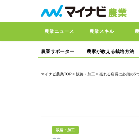
農業ニュース
農業スキル
農業サポーター
農家が教える栽培方法
マイナビ農業TOP
>
販路・加工
> 売れる店長に必須の5
販路・加工