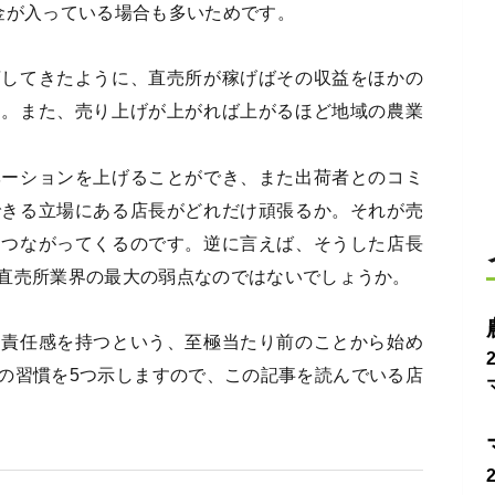
金が入っている場合も多いためです。
摘してきたように、直売所が稼げばその収益をほかの
す。また、売り上げが上がれば上がるほど地域の農業
ベーションを上げることができ、また出荷者とのコミ
できる立場にある店長がどれだけ頑張るか。それが売
につながってくるのです。逆に言えば、そうした店長
直売所業界の最大の弱点なのではないでしょうか。
て責任感を持つという、至極当たり前のことから始め
の習慣を5つ示しますので、この記事を読んでいる店