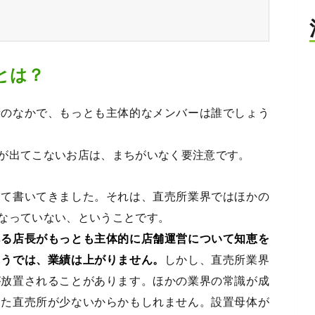
とは？
者のなかで、もっとも主体的なメンバーは誰でしょう
が出てこないお店は、まちがいなく要注意です。
して書いてきました。それは、直売所業界ではほかの
なっていない、ということです。
ある店長がもっとも主体的に店舗運営について知恵を
ようでは、業績は上がりません。
しかし、直売所業界
が放置されることがあります。ほかの業界の常識が成
った直売所が少ないからかもしれません。設置母体が