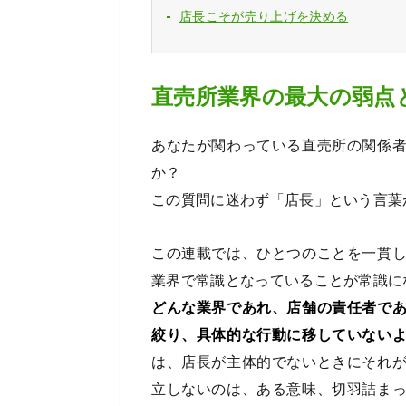
店長こそが売り上げを決める
直売所業界の最大の弱点
あなたが関わっている直売所の関係
か？
この質問に迷わず「店長」という言葉
この連載では、ひとつのことを一貫
業界で常識となっていることが常識に
どんな業界であれ、店舗の責任者で
絞り、具体的な行動に移していない
は、店長が主体的でないときにそれ
立しないのは、ある意味、切羽詰ま