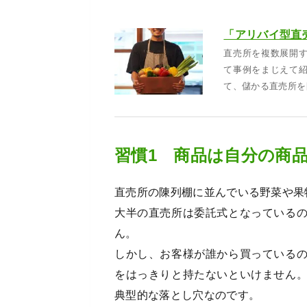
直売所を複数展開
て事例をまじえて
て、儲かる直売所を
習慣1 商品は自分の商
直売所の陳列棚に並んでいる野菜や果
大半の直売所は委託式となっている
ん。
しかし、お客様が誰から買っている
をはっきりと持たないといけません
典型的な落とし穴なのです。