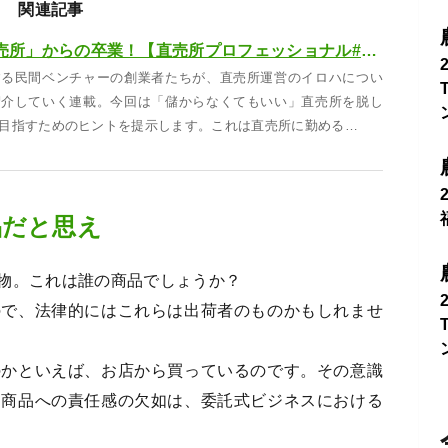
関連記事
「アリバイ型直売所」からの卒業！【直売所プロフェッショナル#13】
する民間ベンチャーの創業者たちが、直売所運営のイロハについ
紹介していく連載。今回は「儲からなくてもいい」直売所を脱し
目指すためのヒントを提示します。これは直売所に勤める…
品だと思え
物。これは誰の商品でしょうか？
ので、法律的にはこれらは出荷者のものかもしれませ
のかといえば、お店から買っているのです。その意識
。商品への責任感の欠如は、委託式ビジネスにおける