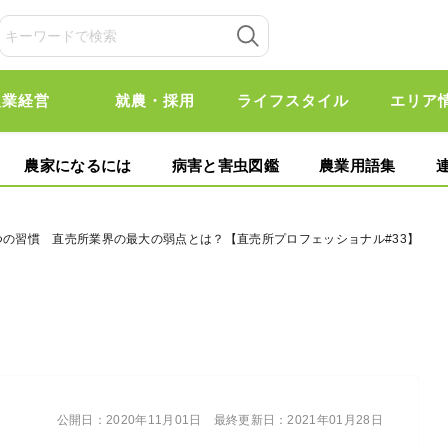
農業経営
就農・採用
ライフスタイル
エリア
農家になるには
病害と害虫図鑑
農業用語集
つの習慣 直売所業界の最大の弱点とは？【直売所プロフェッショナル#33】
公開日：
2020年11月01日
最終更新日：
2021年01月28日