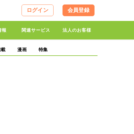
ログイン
会員登録
情報
関連サービス
法人のお客様
連載
漫画
特集