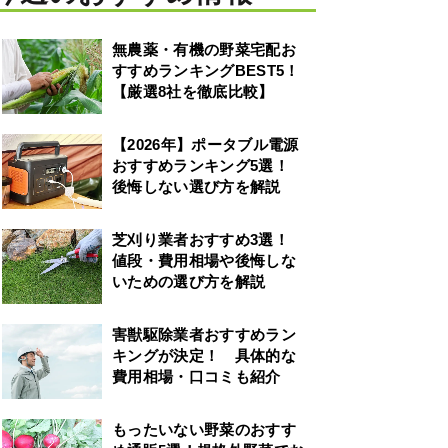
無農薬・有機の野菜宅配お
すすめランキングBEST5！
【厳選8社を徹底比較】
【2026年】ポータブル電源
おすすめランキング5選！
後悔しない選び方を解説
芝刈り業者おすすめ3選！
値段・費用相場や後悔しな
いための選び方を解説
害獣駆除業者おすすめラン
キングが決定！ 具体的な
費用相場・口コミも紹介
もったいない野菜のおすす