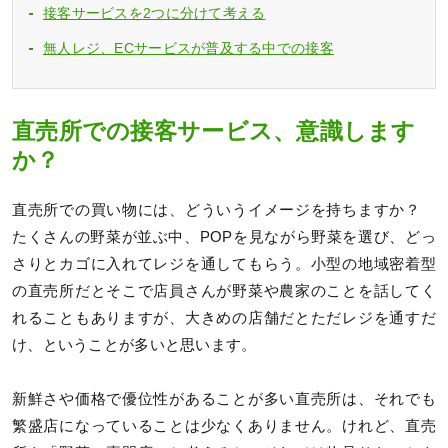
接客サービスを2つに分けて考える
無人レジ、ECサービスが普及する中での接客
直売所での接客サービス、意識します
か？
直売所での買い物には、どういうイメージを持ちますか？
たくさんの野菜が並ぶ中、POPを見ながら野菜を選び、どっ
さりとカゴに入れてレジを通してもらう。小型の地域密着型
の直売所だとそこで店員さんが野菜や農家のことを話してく
れることもありますが、大きめの店舗だとただレジを通すだ
け、ということが多いと思います。
新鮮さや価格で優位性があることが多い直売所は、それでも
繁盛店になっていることは少なくありません。けれど、直売