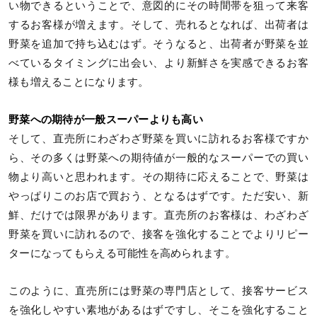
い物できるということで、意図的にその時間帯を狙って来客
するお客様が増えます。そして、売れるとなれば、出荷者は
野菜を追加で持ち込むはず。そうなると、出荷者が野菜を並
べているタイミングに出会い、より新鮮さを実感できるお客
様も増えることになります。
野菜への期待が一般スーパーよりも高い
そして、直売所にわざわざ野菜を買いに訪れるお客様ですか
ら、その多くは野菜への期待値が一般的なスーパーでの買い
物より高いと思われます。その期待に応えることで、野菜は
やっぱりこのお店で買おう、となるはずです。ただ安い、新
鮮、だけでは限界があります。直売所のお客様は、わざわざ
野菜を買いに訪れるので、接客を強化することでよりリピー
ターになってもらえる可能性を高められます。
このように、直売所には野菜の専門店として、接客サービス
を強化しやすい素地があるはずですし、そこを強化すること