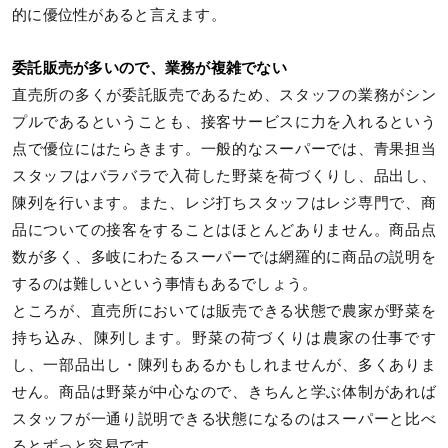
的に優位性があると言えます。
委託販売が多いので、業務が複雑でない
直売所の多くが委託販売であるため、スタッフの業務がシン
プルであるということも、接客サービスに力を入れるという
点で優位にはたらきます。一般的なスーパーでは、青果担当
スタッフはバラバラで入荷した野菜を荷づくりし、品出し、
陳列を行います。また、レジ打ちスタッフはレジ専門で、商
品についての接客をすることはほとんどありません。商品点
数が多く、多岐にわたるスーパーでは網羅的に商品の説明を
するのは難しいという事情もあるでしょう。
ところが、直売所においては販売できる状態で農家が野菜を
持ち込み、陳列します。野菜の荷づくりは農家の仕事です
し、一部品出し・陳列もあるかもしれませんが、多くありま
せん。商品は野菜が中心なので、きちんと学ぶ体制があれば
スタッフが一通り説明できる状態になるのはスーパーと比べ
るとずっと容易です。