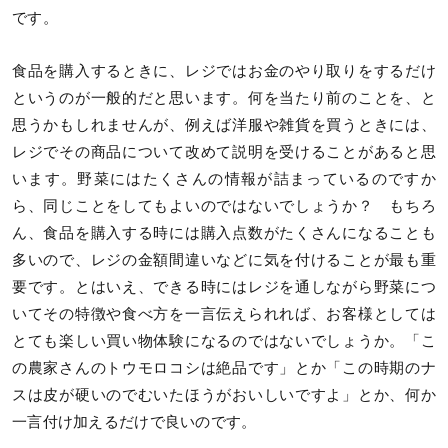
です。
食品を購入するときに、レジではお金のやり取りをするだけ
というのが一般的だと思います。何を当たり前のことを、と
思うかもしれませんが、例えば洋服や雑貨を買うときには、
レジでその商品について改めて説明を受けることがあると思
います。野菜にはたくさんの情報が詰まっているのですか
ら、同じことをしてもよいのではないでしょうか？ もちろ
ん、食品を購入する時には購入点数がたくさんになることも
多いので、レジの金額間違いなどに気を付けることが最も重
要です。とはいえ、できる時にはレジを通しながら野菜につ
いてその特徴や食べ方を一言伝えられれば、お客様としては
とても楽しい買い物体験になるのではないでしょうか。「こ
の農家さんのトウモロコシは絶品です」とか「この時期のナ
スは皮が硬いのでむいたほうがおいしいですよ」とか、何か
一言付け加えるだけで良いのです。