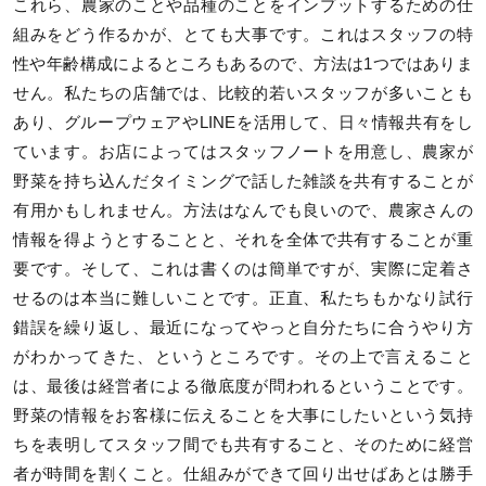
これら、農家のことや品種のことをインプットするための仕
組みをどう作るかが、とても大事です。これはスタッフの特
性や年齢構成によるところもあるので、方法は1つではありま
せん。私たちの店舗では、比較的若いスタッフが多いことも
あり、グループウェアやLINEを活用して、日々情報共有をし
ています。お店によってはスタッフノートを用意し、農家が
野菜を持ち込んだタイミングで話した雑談を共有することが
有用かもしれません。方法はなんでも良いので、農家さんの
情報を得ようとすることと、それを全体で共有することが重
要です。そして、これは書くのは簡単ですが、実際に定着さ
せるのは本当に難しいことです。正直、私たちもかなり試行
錯誤を繰り返し、最近になってやっと自分たちに合うやり方
がわかってきた、というところです。その上で言えること
は、最後は経営者による徹底度が問われるということです。
野菜の情報をお客様に伝えることを大事にしたいという気持
ちを表明してスタッフ間でも共有すること、そのために経営
者が時間を割くこと。仕組みができて回り出せばあとは勝手