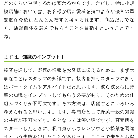
どのくらい重視するかは変わるからです。ただし、特に小規
模店舗においては、お客様が店に愛着を持つような接客の重
要度が今後はどんどん増すと考えられます。商品だけでな
く、店舗自体を選んでもらうことを目指すということです
ね。
まずは、知識のインプット！
接客を通じて、野菜の情報をお客様に伝えるために、まず大
事なことはスタッフの知識です。接客を担うスタッフの多く
はパートタイムやアルバイトだと思います。彼ら彼女らに野
菜の知識をインプットしてもらう必要があり、そのための仕
組みづくりが不可欠です。その方法は、店舗ごとにいろいろ
考えられると思います。まず、専門店として野菜一般の知識
の共有が不可欠です。今となっては笑い話ですが、直売所を
スタートしたときに、私自身がホウレンソウと小松菜を間違
うという失態を犯したことがあります。ここまで来るとお客