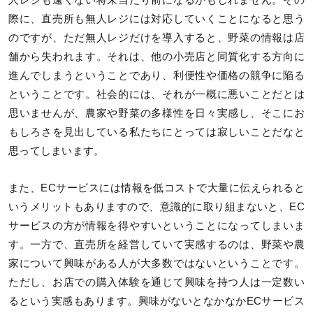
人レジも遠くない将来当たり前になるかもしれません。その
際に、直売所も無人レジには対応していくことになると思う
のですが、ただ無人レジだけを導入すると、野菜の情報は店
舗から失われます。それは、他の小売店と同質化する方向に
進んでしまうということであり、利便性や価格の競争に陥る
ということです。社会的には、それが一概に悪いことだとは
思いませんが、農家や野菜の多様性を日々実感し、そこにお
もしろさを見出している私たちにとっては寂しいことだなと
思ってしまいます。
また、ECサービスには情報を低コストで大量に伝えられると
いうメリットもありますので、意識的に取り組まないと、EC
サービスの方が情報を得やすいということになってしまいま
す。一方で、直売所を経営していて実感するのは、野菜や農
家について興味がある人が大多数ではないということです。
ただし、お店での購入体験を通じて興味を持つ人は一定数い
るという実感もあります。興味がないとなかなかECサービス