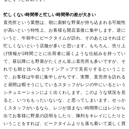
忙しくない時間帯と忙しい時間帯の差が大きい
直売所という業態は、朝に新鮮な野菜が持ち込まれる可能性
が高いという特性上、お客様も開店直後に集中します。逆に
いうと、午前中にピークタイムが訪れ、そのあとはそれほど
忙しくないという店舗が多いと思います。もちろん、売り上
げ情報が1時間ごとに出荷者に届くような仕組みを持ってい
て、昼以降にも野菜がたくさん並ぶ直売所も多いですが、そ
れでも朝と比べるとラインアップで見劣りするということ
で、お客様は午前に集中しがちです。実際、直売所を訪れる
と昼間は暇そうにしているスタッフがレジの中にいるという
シチュエーションによく出くわします。このような状況を見
ると、いつももったいないな、と思ってしまいます。せっか
くスタッフがいるなら、レジが混まない時間帯にはレジから
出てお客様に野菜の説明をしたり、陳列をキレイにしたりと
いうことをすれば、ピークタイムよりも落ち着いて楽しく買