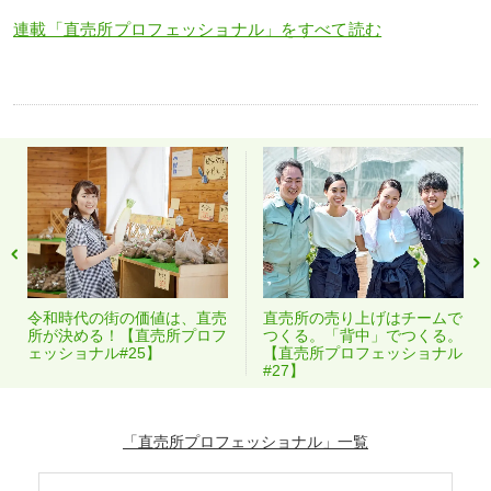
連載「直売所プロフェッショナル」をすべて読む
令和時代の街の価値は、直売
直売所の売り上げはチームで
所が決める！【直売所プロフ
つくる。「背中」でつくる。
ェッショナル#25】
【直売所プロフェッショナル
#27】
「直売所プロフェッショナル」