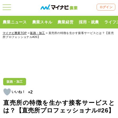
ログイン
農業ニュース
農業スキル
農業経営
採用・就農
ライフ
マイナビ農業TOP
>
販路・加工
> 直売所の特徴を生かす接客サービスとは？【直売
所プロフェッショナル#26】
販路・加工
+2
直売所の特徴を生かす接客サービスと
は？【直売所プロフェッショナル#26】