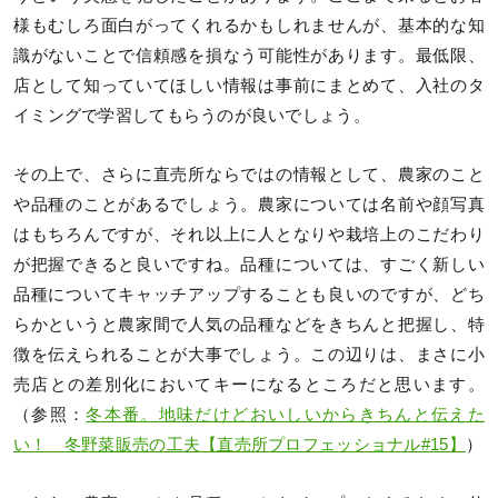
様もむしろ面白がってくれるかもしれませんが、基本的な知
識がないことで信頼感を損なう可能性があります。最低限、
店として知っていてほしい情報は事前にまとめて、入社のタ
イミングで学習してもらうのが良いでしょう。
その上で、さらに直売所ならではの情報として、農家のこと
や品種のことがあるでしょう。農家については名前や顔写真
はもちろんですが、それ以上に人となりや栽培上のこだわり
が把握できると良いですね。品種については、すごく新しい
品種についてキャッチアップすることも良いのですが、どち
らかというと農家間で人気の品種などをきちんと把握し、特
徴を伝えられることが大事でしょう。この辺りは、まさに小
売店との差別化においてキーになるところだと思います。
（参照：
冬本番。地味だけどおいしいからきちんと伝えた
い！ 冬野菜販売の工夫【直売所プロフェッショナル#15】
）