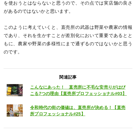
を使おうとはならないと思うので、その点では実店舗の良さ
があるのではないかと思います。
このように考えていくと、直売所の武器は野菜や農家の情報
であり、それを生かすことが差別化において重要であるとと
もに、農家や野菜の多様性にまで通ずるのではないかと思う
のです。
関連記事
こんなにあった！ 直売所に不毛な安売りがはび
こる7つの理由【直売所プロフェッショナル#03】
令和時代の街の価値は、直売所が決める！【直売
所プロフェッショナル#25】