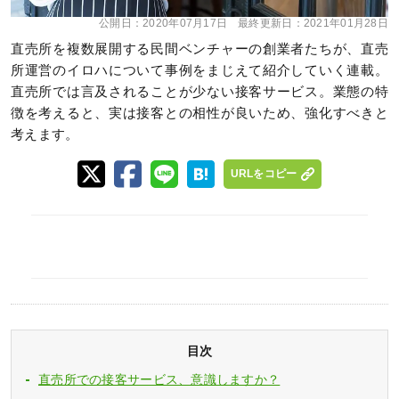
公開日：
2020年07月17日
最終更新日：
2021年01月28日
直売所を複数展開する民間ベンチャーの創業者たちが、直売
所運営のイロハについて事例をまじえて紹介していく連載。
直売所では言及されることが少ない接客サービス。業態の特
徴を考えると、実は接客との相性が良いため、強化すべきと
考えます。
URLをコピー
目次
直売所での接客サービス、意識しますか？