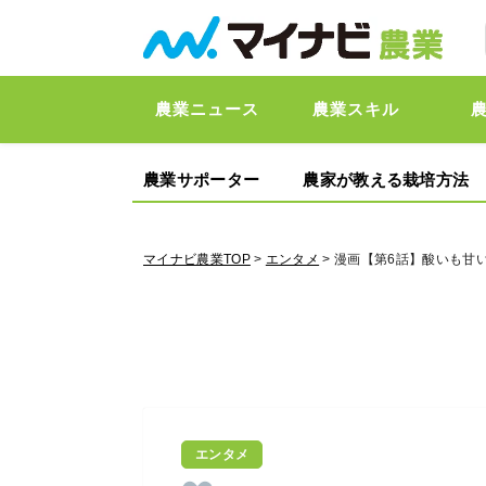
農業ニュース
農業スキル
農業サポーター
農家が教える栽培方法
マイナビ農業TOP
>
エンタメ
> 漫画【第6話】酸いも甘い
エンタメ