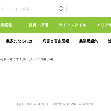
農業経営
就農・採用
ライフスタイル
エリア
農家になるには
病害と害虫図鑑
農業用語集
も食べ尽くす！おいしいイチゴ園(3/4)
公開日：
2020年04月01日
最終更新日：
2020年04月20日