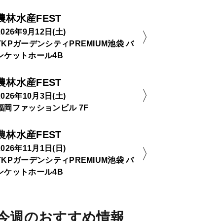
農林水産FEST
2026年9月12日(土)
TKPガーデンシティPREMIUM池袋 バ
ンケットホール4B
農林水産FEST
2026年10月3日(土)
福岡ファッションビル 7F
農林水産FEST
2026年11月1日(日)
TKPガーデンシティPREMIUM池袋 バ
ンケットホール4B
今週のおすすめ情報