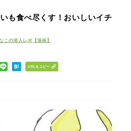
甘いも食べ尽くす！おいしいイチ
なこの潜入レポ【漫画】
URLをコピー