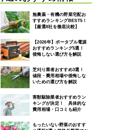
無農薬・有機の野菜宅配お
すすめランキングBEST5！
【厳選8社を徹底比較】
【2026年】ポータブル電源
おすすめランキング5選！
後悔しない選び方を解説
芝刈り業者おすすめ3選！
値段・費用相場や後悔しな
いための選び方を解説
害獣駆除業者おすすめラン
キングが決定！ 具体的な
費用相場・口コミも紹介
もったいない野菜のおすす