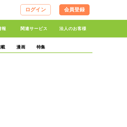
ログイン
会員登録
情報
関連サービス
法人のお客様
連載
漫画
特集