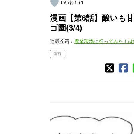
+1
漫画【第6話】酸いも
ゴ園(3/4)
連載企画：
農業現場に行ってみた！は
漫画