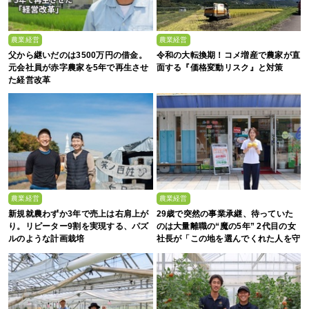
農業経営
農業経営
父から継いだのは3500万円の借金。
令和の大転換期！コメ増産で農家が直
元会社員が赤字農家を5年で再生させ
面する『価格変動リスク』と対策
た経営改革
農業経営
農業経営
新規就農わずか3年で売上は右肩上が
29歳で突然の事業承継、待っていた
り。リピーター9割を実現する、パズ
のは大量離職の“魔の5年” 2代目の女
ルのような計画栽培
社長が「この地を選んでくれた人を守
る」と誓った日