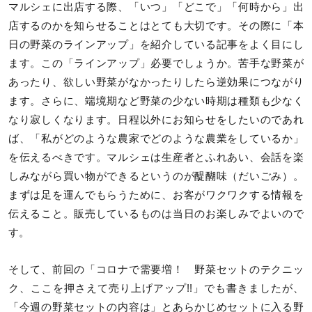
マルシェに出店する際、「いつ」「どこで」「何時から」出
店するのかを知らせることはとても大切です。その際に「本
日の野菜のラインアップ」を紹介している記事をよく目にし
ます。この「ラインアップ」必要でしょうか。苦手な野菜が
あったり、欲しい野菜がなかったりしたら逆効果につながり
ます。さらに、端境期など野菜の少ない時期は種類も少なく
なり寂しくなります。日程以外にお知らせをしたいのであれ
ば、「私がどのような農家でどのような農業をしているか」
を伝えるべきです。マルシェは生産者とふれあい、会話を楽
しみながら買い物ができるというのが醍醐味（だいごみ）。
まずは足を運んでもらうために、お客がワクワクする情報を
伝えること。販売しているものは当日のお楽しみでよいので
す。
そして、前回の「コロナで需要増！ 野菜セットのテクニッ
ク、ここを押さえて売り上げアップ!!」でも書きましたが、
「今週の野菜セットの内容は」とあらかじめセットに入る野