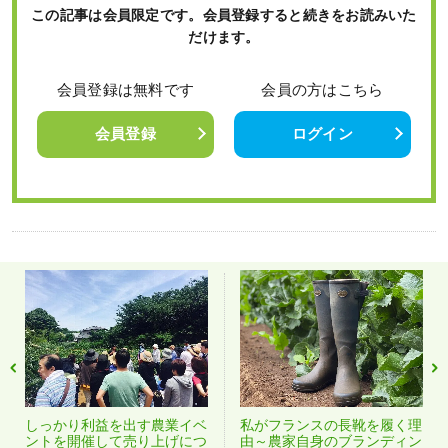
この記事は会員限定です。会員登録すると続きをお読みいた
だけます。
会員登録は無料です
会員の方はこちら
会員登録
ログイン
しっかり利益を出す農業イベ
私がフランスの長靴を履く理
ントを開催して売り上げにつ
由～農家自身のブランディン