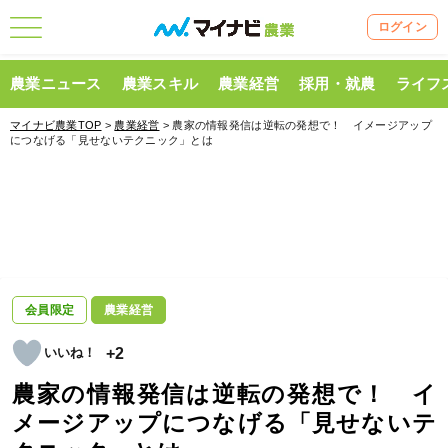
ログイン
農業ニュース
農業スキル
農業経営
採用・就農
ライフ
マイナビ農業TOP
>
農業経営
> 農家の情報発信は逆転の発想で！ イメージアップ
につなげる「見せないテクニック」とは
会員限定
農業経営
+2
農家の情報発信は逆転の発想で！ イ
メージアップにつなげる「見せないテ