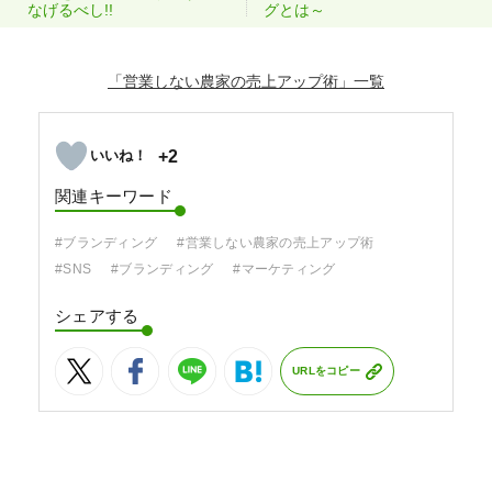
なげるべし!!
グとは～
「営業しない農家の売上アップ術」
+2
関連キーワード
#ブランディング
#営業しない農家の売上アップ術
#SNS
#ブランディング
#マーケティング
シェアする
URLをコピー