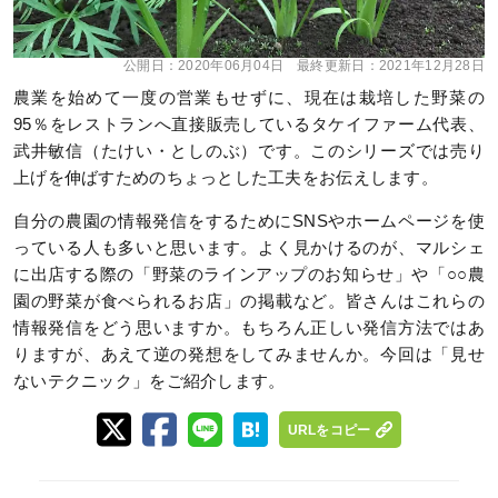
公開日：
2020年06月04日
最終更新日：
2021年12月28日
農業を始めて一度の営業もせずに、現在は栽培した野菜の
95％をレストランへ直接販売しているタケイファーム代表、
武井敏信（たけい・としのぶ）です。このシリーズでは売り
上げを伸ばすためのちょっとした工夫をお伝えします。
自分の農園の情報発信をするためにSNSやホームページを使
っている人も多いと思います。よく見かけるのが、マルシェ
に出店する際の「野菜のラインアップのお知らせ」や「○○農
園の野菜が食べられるお店」の掲載など。皆さんはこれらの
情報発信をどう思いますか。もちろん正しい発信方法ではあ
りますが、あえて逆の発想をしてみませんか。今回は「見せ
ないテクニック」をご紹介します。
URLをコピー