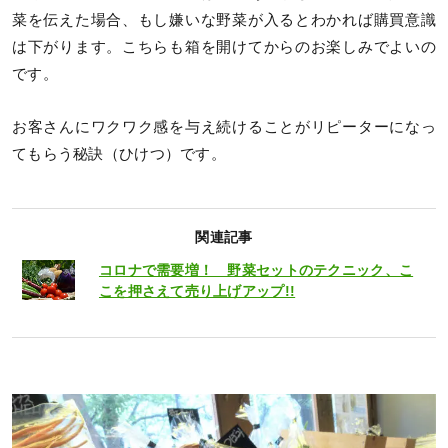
菜を伝えた場合、もし嫌いな野菜が入るとわかれば購買意識
は下がります。こちらも箱を開けてからのお楽しみでよいの
です。
お客さんにワクワク感を与え続けることがリピーターになっ
てもらう秘訣（ひけつ）です。
関連記事
コロナで需要増！ 野菜セットのテクニック、こ
こを押さえて売り上げアップ!!