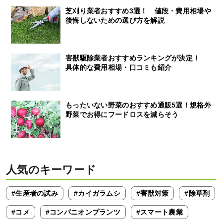
芝刈り業者おすすめ3選！ 値段・費用相場や
後悔しないための選び方を解説
害獣駆除業者おすすめランキングが決定！
具体的な費用相場・口コミも紹介
もったいない野菜のおすすめ通販5選！規格外
野菜でお得にフードロスを減らそう
人気のキーワード
#生産者の試み
#カイガラムシ
#害獣対策
#除草剤
#コメ
#コンパニオンプランツ
#スマート農業