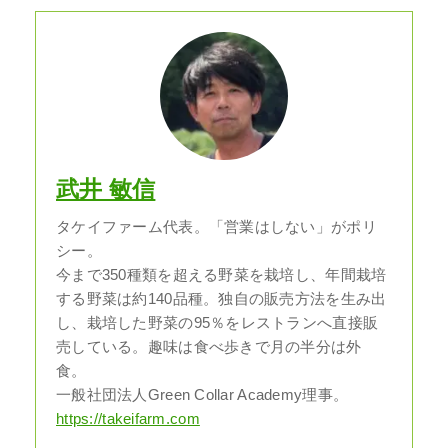
武井 敏信
タケイファーム代表。「営業はしない」がポリ
シー。
今まで350種類を超える野菜を栽培し、年間栽培
する野菜は約140品種。独自の販売方法を生み出
し、栽培した野菜の95％をレストランへ直接販
売している。趣味は食べ歩きで月の半分は外
食。
一般社団法人Green Collar Academy理事。
https://takeifarm.com