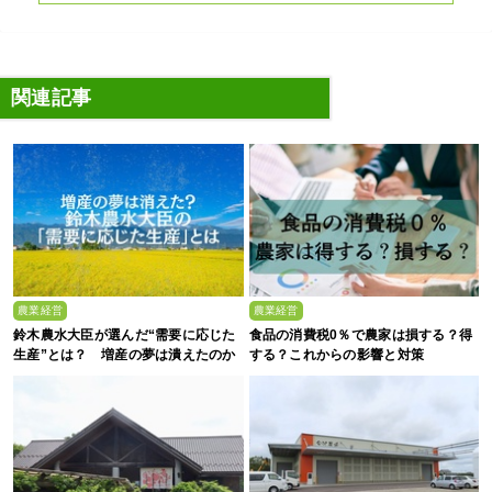
関連記事
農業経営
農業経営
鈴木農水大臣が選んだ“需要に応じた
食品の消費税0％で農家は損する？得
生産”とは？ 増産の夢は潰えたのか
する？これからの影響と対策