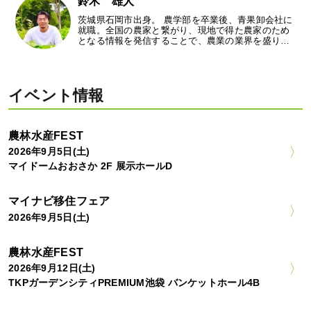
鈴木 雄人
茨城県石岡市出身。 農学部を卒業後、青果卸会社に
就職。全国の農家と繋がり、現地で得た農家のため
となる情報を発信することで、農業の業界を盛り…
イベント情報
農林水産FEST
2026年9月5日(土)
マイドームおおさか 2F 展示ホールD
マイナビ移住フェア
2026年9月5日(土)
農林水産FEST
2026年9月12日(土)
TKPガーデンシティPREMIUM池袋 バンケットホール4B