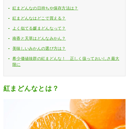
紅まどんなの日持ちや保存方法は？
紅まどんなはどこで買える？
よく似てる媛まどんなって？
南香と天草はどんなみかん？
美味しいみかんの選び方は？
希少価値抜群の紅まどんな！ 正しく扱っておいしさ最大
限に
紅まどんなとは？