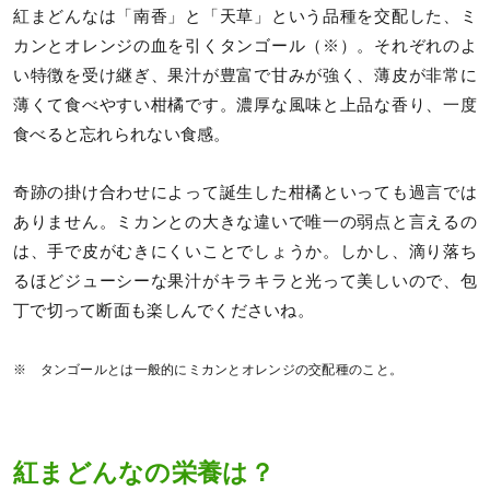
紅まどんなは「南香」と「天草」という品種を交配した、ミ
カンとオレンジの血を引くタンゴール（※）。それぞれのよ
い特徴を受け継ぎ、果汁が豊富で甘みが強く、薄皮が非常に
薄くて食べやすい柑橘です。濃厚な風味と上品な香り、一度
食べると忘れられない食感。
奇跡の掛け合わせによって誕生した柑橘といっても過言では
ありません。ミカンとの大きな違いで唯一の弱点と言えるの
は、手で皮がむきにくいことでしょうか。しかし、滴り落ち
るほどジューシーな果汁がキラキラと光って美しいので、包
丁で切って断面も楽しんでくださいね。
※ タンゴールとは一般的にミカンとオレンジの交配種のこと。
紅まどんなの栄養は？