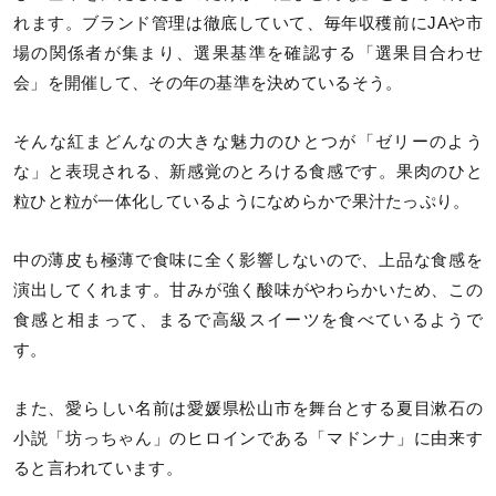
れます。ブランド管理は徹底していて、毎年収穫前にJAや市
場の関係者が集まり、選果基準を確認する「選果目合わせ
会」を開催して、その年の基準を決めているそう。
そんな紅まどんなの大きな魅力のひとつが「ゼリーのよう
な」と表現される、新感覚のとろける食感です。果肉のひと
粒ひと粒が一体化しているようになめらかで果汁たっぷり。
中の薄皮も極薄で食味に全く影響しないので、上品な食感を
演出してくれます。甘みが強く酸味がやわらかいため、この
食感と相まって、まるで高級スイーツを食べているようで
す。
また、愛らしい名前は愛媛県松山市を舞台とする夏目漱石の
小説「坊っちゃん」のヒロインである「マドンナ」に由来す
ると言われています。