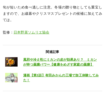
旬が短いため食べ逃しに注意。冬場の贈り物としても重宝し
ますので、お歳暮やクリスマスプレゼントの候補に加えてみ
ては。
監修：
日本野菜ソムリエ協会
関連記事
風邪や冷え性にミカンの皮が効果あり？ ミカン
が持つ薬膳パワー【健康をめざす家庭の薬膳】
漫画【第1話】有田みかんの工場で加工体験してみ
た！