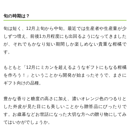
旬の時期は？
旬は短く、12月上旬から中旬。最近では生産者や生産量が少
しずつ増え、前後1カ月程度にも出回るようになってきました
が、それでもかなり短い期間しか楽しめない貴重な柑橘で
す。
もともと「12月にミカンを超えるようなギフトにもなる柑橘
を作ろう！」ということから開発が始まったそうで、まさに
ギフト向けの品種。
豊かな香りと糖度の高さに加え、濃いオレンジ色のつるりと
した外皮が見た目にも美しいことから贈答品にぴったりで
す。お歳暮などお世話になった大切な方への贈り物にしてみ
てはいかがでしょうか。