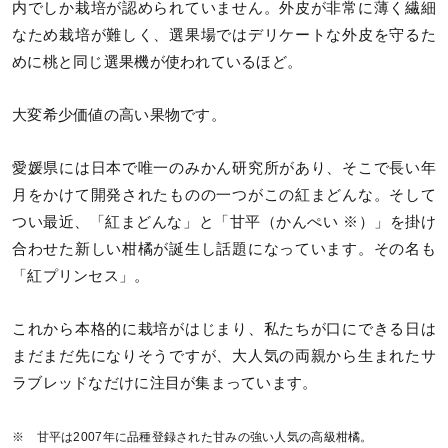
内でしか栽培が認められていません。外皮が非常に薄く繊細
なため栽培が難しく、選果場ではデリケートな外皮を守るた
めに桃と同じ選果機が使われているほど。
大変希少価値の高い果物です。
愛媛県には日本で唯一のみかん研究所があり、そこで長い年
月をかけて開発されたものの一つがこの紅まどんな。そして
つい最近、「紅まどんな」と「甘平（かんぺい ※）」を掛け
合わせた新しい柑橘が誕生し話題になっています。その名も
「紅プリンセス」。
これから本格的に栽培がはじまり、私たちが口にできる日は
まだまだ先になりそうですが、大人気の両親から生まれたサ
ラブレッドなだけに注目が集まっています。
※ 甘平は2007年に品種登録された甘みの強い人気の高級柑橘。