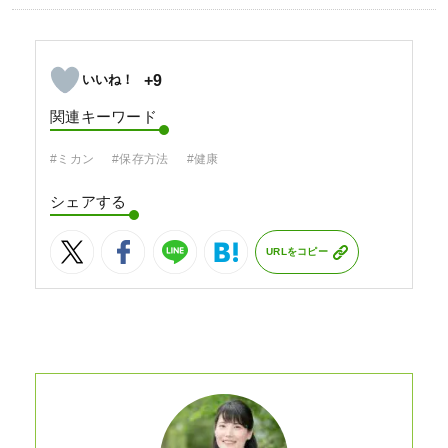
+9
関連キーワード
#ミカン
#保存方法
#健康
シェアする
URLをコピー