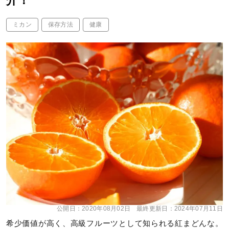
介！
ミカン
保存方法
健康
公開日：
2020年08月02日
最終更新日：
2024年07月11日
希少価値が高く、高級フルーツとして知られる紅まどんな。