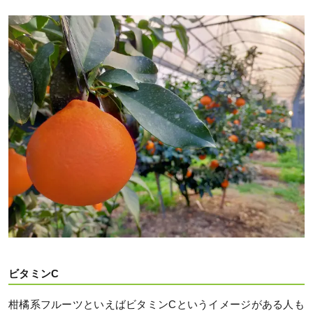
ビタミンC
柑橘系フルーツといえばビタミンCというイメージがある人も