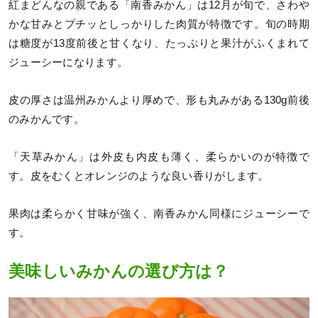
紅まどんなの親である「南香みかん」は12月が旬で、さわや
かな甘みとプチッとしっかりした肉質が特徴です。旬の時期
は糖度が13度前後と甘くなり、たっぷりと果汁がふくまれて
ジューシーになります。
皮の厚さは温州みかんより厚めで、形も丸みがある130g前後
のみかんです。
「天草みかん」は外皮も内皮も薄く、柔らかいのが特徴で
す。皮をむくとオレンジのような良い香りがします。
果肉は柔らかく甘味が強く、南香みかん同様にジューシーで
す。
美味しいみかんの選び方は？