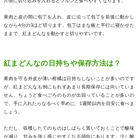
片側に切り込みを入れるとツルンと食べやすくなります。
果肉と皮の間に包丁を入れ、皮に沿って包丁を前後に動かし
ながら4分の3ほど切ります。包丁はまな板と平行に寝かせた
ままで、紅まどんなを動かすと切りやすいです。
紅まどんなの日持ちや保存方法は？
果肉を守る外皮が薄い柑橘は日持ちしないことが多いのです
が、紅まどんなも例にもれずあまり長期保存には向いていま
せん。ちょうど食べごろのものが出回っていることが多いの
で、手に入れたらなるべく早めに、1週間以内を目安に食べま
しょう。
ただし、収穫したてのものはしばらく置いておくことで酸味
が減り、甘みを強く感じやすくなる傾向にあります。少し酸