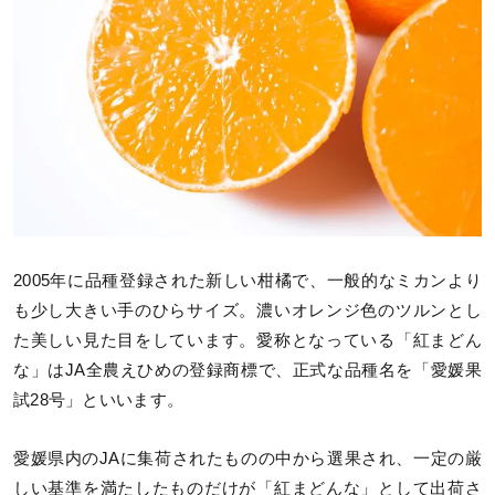
2005年に品種登録された新しい柑橘で、一般的なミカンより
も少し大きい手のひらサイズ。濃いオレンジ色のツルンとし
た美しい見た目をしています。愛称となっている「紅まどん
な」はJA全農えひめの登録商標で、正式な品種名を「愛媛果
試28号」といいます。
愛媛県内のJAに集荷されたものの中から選果され、一定の厳
しい基準を満たしたものだけが「紅まどんな」として出荷さ