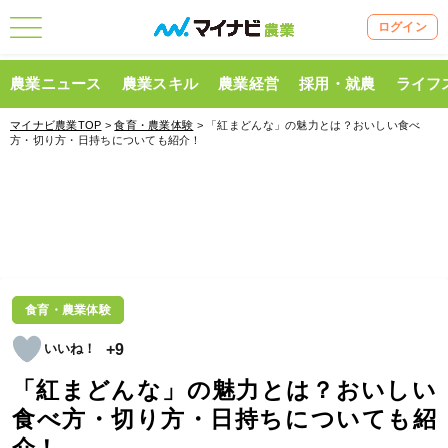
ログイン
農業ニュース
農業スキル
農業経営
採用・就農
ライフ
マイナビ農業TOP
>
食育・農業体験
> 「紅まどんな」の魅力とは？おいしい食べ
方・切り方・日持ちについても紹介！
食育・農業体験
+9
「紅まどんな」の魅力とは？おいしい
食べ方・切り方・日持ちについても紹