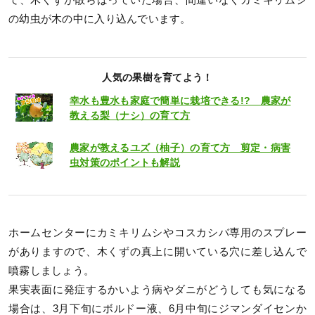
て、木くずが散らばっていた場合、間違いなくカミキリムシ
の幼虫が木の中に入り込んでいます。
人気の果樹を育てよう！
幸水も豊水も家庭で簡単に栽培できる!? 農家が
教える梨（ナシ）の育て方
農家が教えるユズ（柚子）の育て方 剪定・病害
虫対策のポイントも解説
ホームセンターにカミキリムシやコスカシバ専用のスプレー
がありますので、木くずの真上に開いている穴に差し込んで
噴霧しましょう。
果実表面に発症するかいよう病やダニがどうしても気になる
場合は、3月下旬にボルドー液、6月中旬にジマンダイセンか