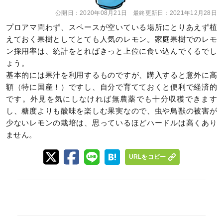
公開日：
2020年08月21日
最終更新日：
2021年12月28日
プロアマ問わず、スペースが空いている場所にとりあえず植
えておく果樹としてとても人気のレモン。家庭果樹でのレモ
ン採用率は、統計をとればきっと上位に食い込んでくるでし
ょう。
基本的には果汁を利用するものですが、購入すると意外に高
額（特に国産！）ですし、自分で育てておくと便利で経済的
です。外見を気にしなければ無農薬でも十分収穫できます
し、糖度よりも酸味を楽しむ果実なので、虫や鳥獣の被害が
少ないレモンの栽培は、思っているほどハードルは高くあり
ません。
URLをコピー