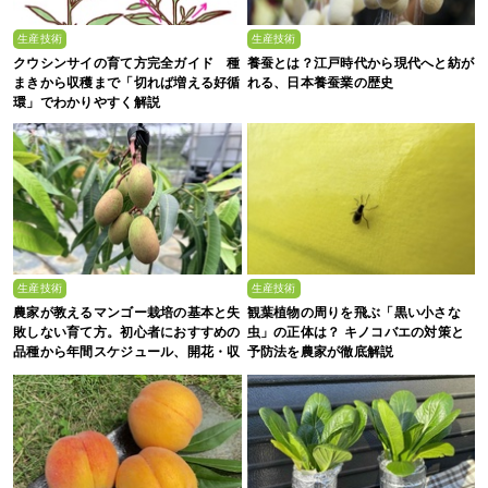
生産技術
生産技術
クウシンサイの育て方完全ガイド 種
養蚕とは？江戸時代から現代へと紡が
まきから収穫まで「切れば増える好循
れる、日本養蚕業の歴史
環」でわかりやすく解説
生産技術
生産技術
農家が教えるマンゴー栽培の基本と失
観葉植物の周りを飛ぶ「黒い小さな
敗しない育て方。初心者におすすめの
虫」の正体は？ キノコバエの対策と
品種から年間スケジュール、開花・収
予防法を農家が徹底解説
穫のコツまで徹底解説