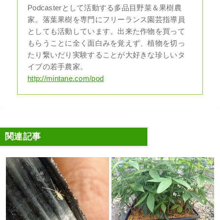
Podcasterとして活動する多品目野菜＆果樹農
家。落葉果樹を専門にフリーランス園芸指導員
としても活動しています。出来た作物を買って
もらうことに全く面白みを覚えず、植物を切っ
たり繋いだり実験することが大好きな珍しいタ
イプの若手農家。
http://mintane.com/pod
関連記事