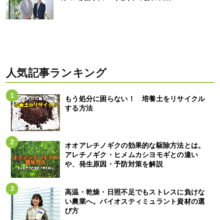
人気記事ランキング
もう処分に困らない！ 培養土をリサイクル
する方法
オオアレチノギクの効果的な駆除方法とは。
アレチノギク・ヒメムカシヨモギとの違い
や、発生原因・予防対策を解説
高温・乾燥・日照不足でもストレスに負けな
い農業へ。バイオスティミュラント資材の選
び方