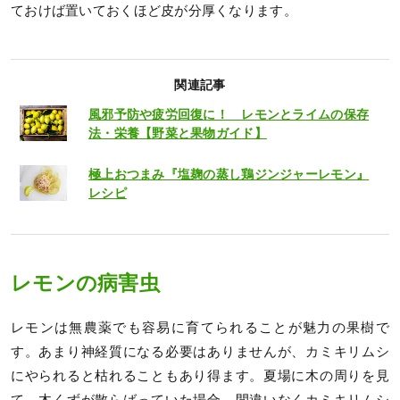
ておけば置いておくほど皮が分厚くなります。
関連記事
風邪予防や疲労回復に！ レモンとライムの保存
法・栄養【野菜と果物ガイド】
極上おつまみ『塩麹の蒸し鶏ジンジャーレモン』
レシピ
レモンの病害虫
レモンは無農薬でも容易に育てられることが魅力の果樹で
す。あまり神経質になる必要はありませんが、カミキリムシ
にやられると枯れることもあり得ます。夏場に木の周りを見