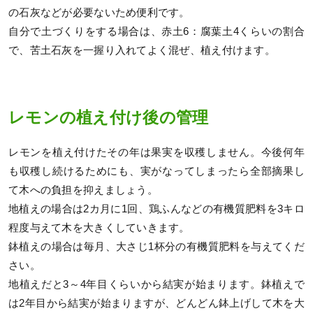
の石灰などが必要ないため便利です。
自分で土づくりをする場合は、赤土6：腐葉土4くらいの割合
で、苦土石灰を一握り入れてよく混ぜ、植え付けます。
レモンの植え付け後の管理
レモンを植え付けたその年は果実を収穫しません。今後何年
も収穫し続けるためにも、実がなってしまったら全部摘果し
て木への負担を抑えましょう。
地植えの場合は2カ月に1回、鶏ふんなどの有機質肥料を3キロ
程度与えて木を大きくしていきます。
鉢植えの場合は毎月、大さじ1杯分の有機質肥料を与えてくだ
さい。
地植えだと3～4年目くらいから結実が始まります。鉢植えで
は2年目から結実が始まりますが、どんどん鉢上げして木を大