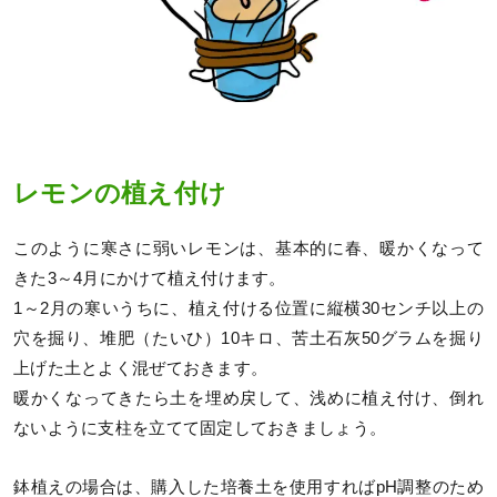
レモンの植え付け
このように寒さに弱いレモンは、基本的に春、暖かくなって
きた3～4月にかけて植え付けます。
1～2月の寒いうちに、植え付ける位置に縦横30センチ以上の
穴を掘り、堆肥（たいひ）10キロ、苦土石灰50グラムを掘り
上げた土とよく混ぜておきます。
暖かくなってきたら土を埋め戻して、浅めに植え付け、倒れ
ないように支柱を立てて固定しておきましょう。
鉢植えの場合は、購入した培養土を使用すればpH調整のため