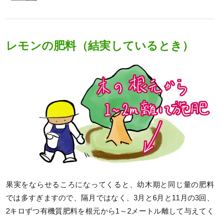
レモンの肥料（結実しているとき）
果実をならせるころになってくると、幼木期と同じ量の肥料
では多すぎますので、隔月ではなく、3月と6月と11月の3回、
2キロずつ有機質肥料を根元から1～2メートル離して与えてく