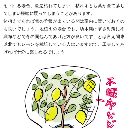
を下回る場合、最悪枯れてしまい、枯れずとも葉が全て落ち
てしまい極端に弱ってしまうことがあります。
鉢植えであれば雪の予報が出ている間は室内に置いておくの
も良いでしょう。地植えの場合でも、幼木期は寒さ対策に不
織布などで冬の間包んであげた方が良いです。とは言え関東
以北でもレモンを栽培している人はいますので、工夫してあ
げれば十分に楽しめるでしょう。