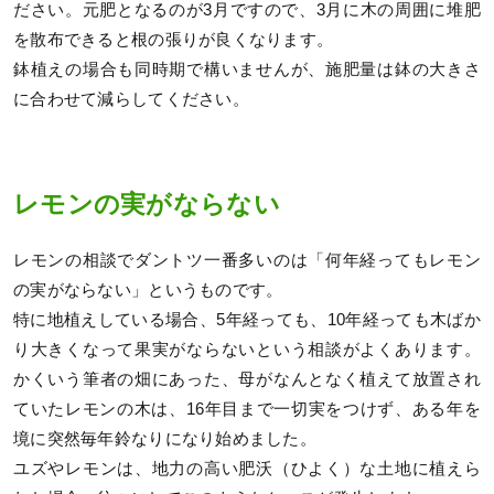
ださい。元肥となるのが3月ですので、3月に木の周囲に堆肥
を散布できると根の張りが良くなります。
鉢植えの場合も同時期で構いませんが、施肥量は鉢の大きさ
に合わせて減らしてください。
レモンの実がならない
レモンの相談でダントツ一番多いのは「何年経ってもレモン
の実がならない」というものです。
特に地植えしている場合、5年経っても、10年経っても木ばか
り大きくなって果実がならないという相談がよくあります。
かくいう筆者の畑にあった、母がなんとなく植えて放置され
ていたレモンの木は、16年目まで一切実をつけず、ある年を
境に突然毎年鈴なりになり始めました。
ユズやレモンは、地力の高い肥沃（ひよく）な土地に植えら