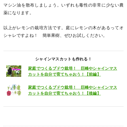
マシン油を散布しましょう。いずれも毒性の非常に少ない農
薬になります。
以上がレモンの栽培方法です。庭にレモンの木があるってオ
シャレですよね！ 簡単果樹、ぜひお試しください。
シャインマスカットも作れる！
家庭でつくるブドウ栽培！ 巨峰やシャインマス
カットを自分で育てちゃおう！【前編】
家庭でつくるブドウ栽培！ 巨峰やシャインマス
カットを自分で育てちゃおう！【後編】