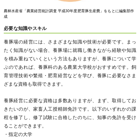
農林水産省「農業経営統計調査 平成30年度肥育豚生産費」をもとに編集部作
成
必要な知識やスキル
養豚場の経営には、さまざまな知識や技術が必要です。まっ
たく知識がない場合、養豚場に就職し働きながら経験や知識
を積み重ねていくという方法もありますが、養豚について学
ぶのであれば、養豚科のある農業大学校がおすすめです。飼
育管理技術や繁殖・肥育経営などを学び、養豚に必要なさま
ざまな資格も取得できます。
養豚経営に必要な資格は多数ありますが、まず、取得してお
きたいのが、家畜人工授精師免許です。以下のいずれかの課
程を修了し、修了試験に合格したのちに、知事の免許を受け
ることができます。
・指定の大学