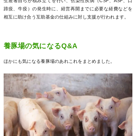
生産者自らが積み立てを行い、伝染性疾病（CSF、ASF、口
蹄疫、牛疫）の発生時に、経営再開までに必要な経費などを
相互に助け合う互助基金の仕組みに対し支援が行われます。
養豚場の気になるQ&A
ほかにも気になる養豚場のあれこれをまとめました。