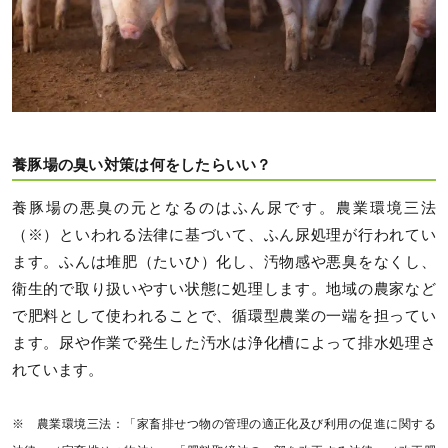
養豚場の臭い対策は何をしたらいい？
養豚場の悪臭の元となるのはふん尿です。農業環境三法
（※）といわれる法律に基づいて、ふん尿処理が行われてい
ます。ふんは堆肥（たいひ）化し、汚物感や悪臭をなくし、
衛生的で取り扱いやすい状態に処理します。地域の農家など
で肥料として使われることで、循環型農業の一端を担ってい
ます。尿や作業で発生した汚水は浄化槽によって排水処理さ
れています。
※ 農業環境三法：「家畜排せつ物の管理の適正化及び利用の促進に関する