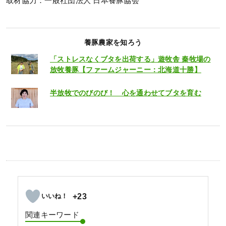
取材協力：一般社団法人 日本養豚協会
養豚農家を知ろう
「ストレスなくブタを出荷する」遊牧舎 秦牧場の
放牧養豚【ファームジャーニー：北海道十勝】
半放牧でのびのび！ 心を通わせてブタを育む
+23
関連キーワード