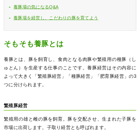
養豚場の気になるQ&A
養豚場を経営し、こだわりの豚を育てよう
そもそも養豚とは
養豚とは、豚を飼育し、食肉となる肉豚や繁殖用の種豚（し
ゅとん）を生産する仕事のことです。養豚経営はその内容に
よって大きく「繁殖豚経営」「種豚経営」「肥育豚経営」の3
つに分けられます。
繁殖豚経営
繁殖用の雄と雌の豚を飼育。豚を交配させ、生まれた子豚を
市場に出荷します。子取り経営とも呼ばれます。