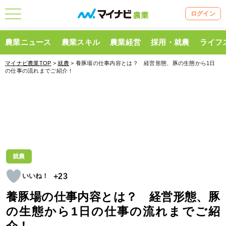
ログイン
農業ニュース
農業スキル
農業経営
採用・就農
ライフ
マイナビ農業TOP
>
就農
> 養豚場の仕事内容とは？ 経営形態、豚の生態から1日
の仕事の流れまでご紹介！
就農
+23
養豚場の仕事内容とは？ 経営形態、豚
の生態から1日の仕事の流れまでご紹