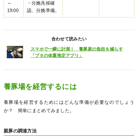
～
・分娩兆候確
19:00
認、分娩準備。
合わせて読みたい
スマホで一瞬に計測！ 養豚家の負担を減らす
「ブタの体重推定アプリ」
養豚場を経営するには
養豚場を経営するためにはどんな準備が必要なのでしょう
か？ 簡単にまとめてみました。
親豚の調達方法