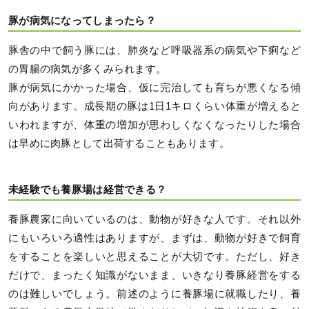
豚が病気になってしまったら？
豚舎の中で飼う豚には、肺炎など呼吸器系の病気や下痢など
の胃腸の病気が多くみられます。
豚が病気にかかった場合、仮に完治しても育ちが悪くなる傾
向があります。成長期の豚は1日1キロくらい体重が増えると
いわれますが、体重の増加が思わしくなくなったりした場合
は早めに肉豚として出荷することもあります。
未経験でも養豚場は経営できる？
養豚農家に向いているのは、動物が好きな人です。それ以外
にもいろいろ適性はありますが、まずは、動物が好きで飼育
をすることを楽しいと思えることが大切です。ただし、好き
だけで、まったく知識がないまま、いきなり養豚経営をする
のは難しいでしょう。前述のように養豚場に就職したり、養