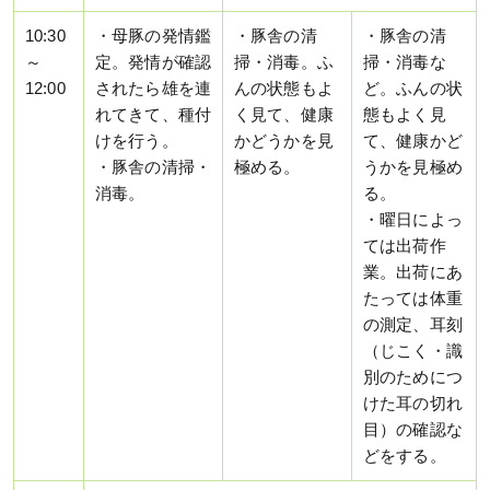
10:30
・母豚の発情鑑
・豚舎の清
・豚舎の清
～
定。発情が確認
掃・消毒。ふ
掃・消毒な
12:00
されたら雄を連
んの状態もよ
ど。ふんの状
れてきて、種付
く見て、健康
態もよく見
けを行う。
かどうかを見
て、健康かど
・豚舎の清掃・
極める。
うかを見極め
消毒。
る。
・曜日によっ
ては出荷作
業。出荷にあ
たっては体重
の測定、耳刻
（じこく・識
別のためにつ
けた耳の切れ
目）の確認な
どをする。