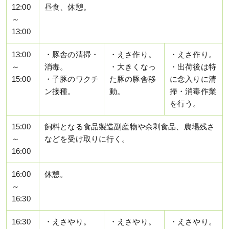
12:00
昼食、休憩。
～
13:00
13:00
・豚舎の清掃・
・えさ作り。
・えさ作り。
～
消毒。
・大きくなっ
・出荷後は特
15:00
・子豚のワクチ
た豚の豚舎移
に念入りに清
ン接種。
動。
掃・消毒作業
を行う。
15:00
飼料となる食品製造副産物や余剰食品、農場残さ
～
などを受け取りに行く。
16:00
16:00
休憩。
～
16:30
16:30
・えさやり。
・えさやり。
・えさやり。