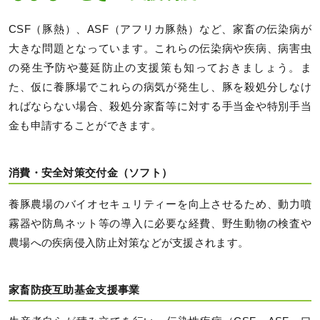
CSF（豚熱）、ASF（アフリカ豚熱）など、家畜の伝染病が
大きな問題となっています。これらの伝染病や疾病、病害虫
の発生予防や蔓延防止の支援策も知っておきましょう。ま
た、仮に養豚場でこれらの病気が発生し、豚を殺処分しなけ
ればならない場合、殺処分家畜等に対する手当金や特別手当
金も申請することができます。
消費・安全対策交付金（ソフト）
養豚農場のバイオセキュリティーを向上させるため、動力噴
霧器や防鳥ネット等の導入に必要な経費、野生動物の検査や
農場への疾病侵入防止対策などが支援されます。
家畜防疫互助基金支援事業