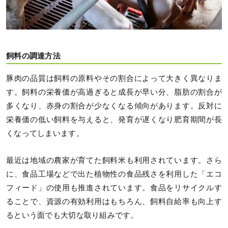
飼料の調達方法
豚肉の品質は飼料の原料やその割合によって大きく異なりま
す。飼料の栄養価が高過ぎると成長が早い分、脂肪の割合が
多くなり、赤身の割合が少なくなる傾向があります。反対に
栄養価の低い飼料を与えると、発育が遅くなり肥育期間が長
くなってしまいます。
最近は地域の農家が育てた飼料米も利用されています。さら
に、食品工場などで出た植物性の食品残さを利用した「エコ
フィード」の使用も推進されています。食品をリサイクルす
ることで、資源の有効利用はもちろん、飼料自給率も向上す
るという面でも大切な取り組みです。