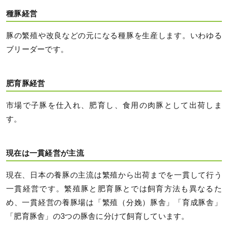
種豚経営
豚の繁殖や改良などの元になる種豚を生産します。いわゆる
ブリーダーです。
肥育豚経営
市場で子豚を仕入れ、肥育し、食用の肉豚として出荷しま
す。
現在は一貫経営が主流
現在、日本の養豚の主流は繁殖から出荷までを一貫して行う
一貫経営です。繁殖豚と肥育豚とでは飼育方法も異なるた
め、一貫経営の養豚場は「繁殖（分娩）豚舎」「育成豚舎」
「肥育豚舎」の3つの豚舎に分けて飼育しています。