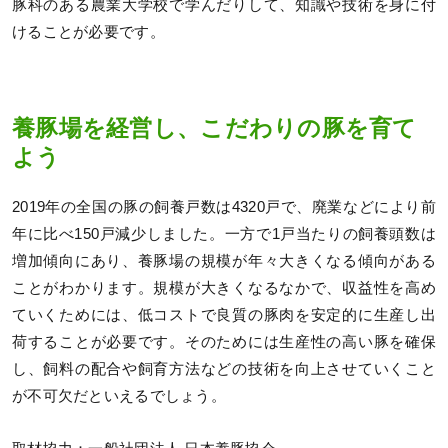
豚科のある農業大学校で学んだりして、知識や技術を身に付
けることが必要です。
養豚場を経営し、こだわりの豚を育て
よう
2019年の全国の豚の飼養戸数は4320戸で、廃業などにより前
年に比べ150戸減少しました。一方で1戸当たりの飼養頭数は
増加傾向にあり、養豚場の規模が年々大きくなる傾向がある
ことがわかります。規模が大きくなるなかで、収益性を高め
ていくためには、低コストで良質の豚肉を安定的に生産し出
荷することが必要です。そのためには生産性の高い豚を確保
し、飼料の配合や飼育方法などの技術を向上させていくこと
が不可欠だといえるでしょう。