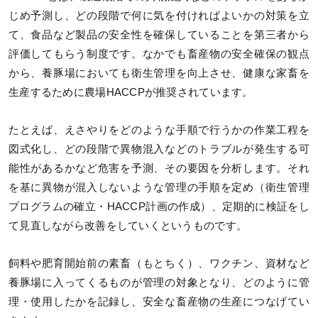
じめ予測し、どの段階で何に気を付ければよいかの対策を立
て、食品など製品の安全性を確保していることを第三者から
評価してもらう制度です。なかでも畜産物の安全確保の観点
から、養豚場においても衛生管理を向上させ、健康な家畜を
生産するために農場HACCPが推奨されています。
たとえば、えさやりをどのような手順で行うかの作業工程を
図式化し、どの段階で異物混入などのトラブルが発生する可
能性があるかなど危害を予測、その要因を分析します。それ
を基に異物が混入しないような管理の手順を定め（衛生管理
プログラムの確立・HACCP計画の作成）、定期的に検証をし
て見直しながら改善をしていくというものです。
飼料や肥育開始前の素畜（もとちく）、ワクチン、資材など
養豚場に入ってくるものが管理の対象となり、どのように管
理・使用したかを記録し、安全な畜産物の生産につなげてい