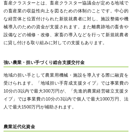
畜産クラスターとは、畜産クラスター協議会が定める地域で
の畜産業の収益性向上を図るための体制のことです。中心的
な経営体と位置付けられた新規就農者に対し、施設整備や機
械導入のための資金が支援されます。また離農跡地の畜舎や
設備などの補修・改修、家畜の導入などを行って新規就農者
に貸し付ける取り組みに対しての支援もあります。
強い農業・担い手づくり総合支援交付金
地域の担い手として農業用機械・施設を導入する際に融資を
受けられます。「地域担い手育成支援タイプ」では事業費の
10分の3以内で最大300万円が、「先進的農業経営確立支援タ
イプ」では事業費の10分の3以内で個人で最大1000万円、法
人で最大1500万円が補助されます。
農業近代化資金