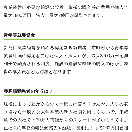
農業経営に必要な施設の設置、機械の購入等の費用が個人で
最大1800万円、法人で最大2億円が融資されます。
青年等就農資金
新たに農業経営を始める認定新規就農者（市町村から青年等
就農計画の認定を受けた個人・法人）が、最大3700万円を無
利子で融資される制度。施設の建設や機械の購入のほか、家
畜の購入費なども対象となります。
養豚場勤務者の年収は？
規模によって差があるので一概には言えませんが、大手の養
豚場なら一般的な大学卒業の新入社員と同じくらいで、未経
験での入社では20万円前後からのスタートが多いようです。
正社員の年収の幅は勤務先や経験、技術によって200万円台後